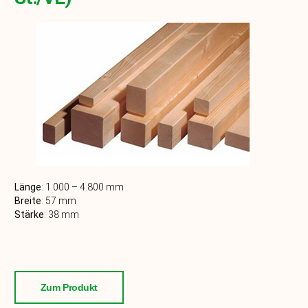
Länge
:
1.000 – 4.800
mm
Breite
:
57
mm
Stärke
:
38
mm
Zum Produkt