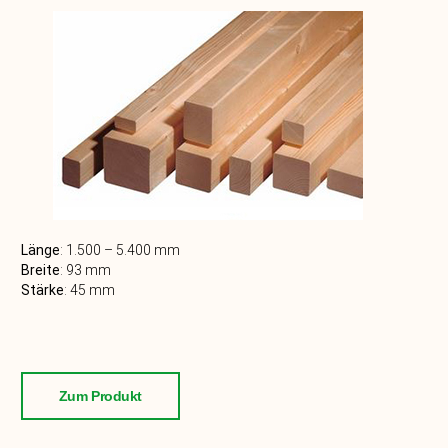
Länge
:
1.500 – 5.400
mm
Breite
: 93
mm
Stärke
:
45
mm
Zum Produkt