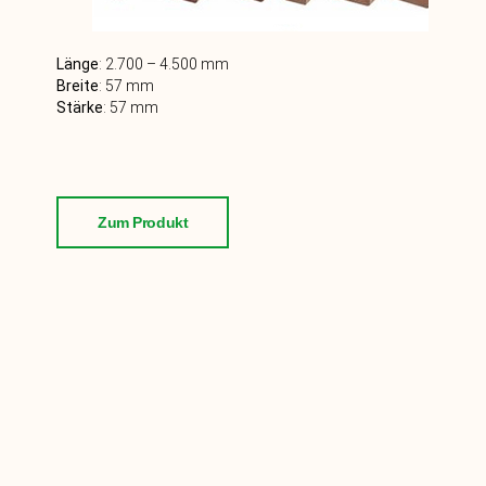
Länge
:
2.700 – 4.500
mm
Breite
: 57
mm
Stärke
:
57
mm
Zum Produkt