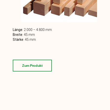
Länge
: 2.0
00 – 4.800
mm
Breite
: 45
mm
Stärke
:
45
mm
Zum Produkt