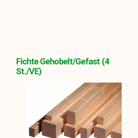
Fichte Gehobelt/gefast (4
St./VE)