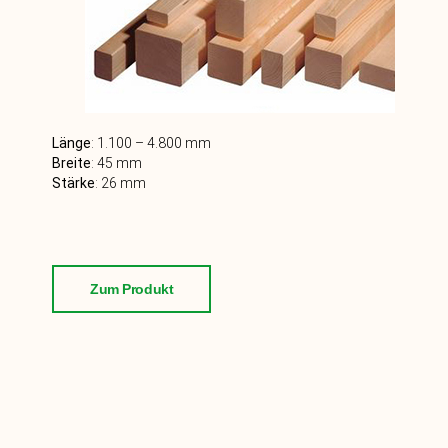
Länge
: 1.100 – 4.800
mm
Breite
:
45
mm
Stärke
: 26
mm
Zum Produkt