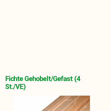
Fichte Gehobelt/gefast (4
St./VE)