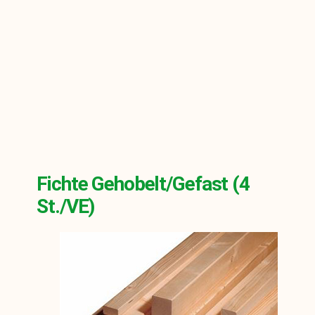
Fichte Gehobelt/gefast (4
St./VE)