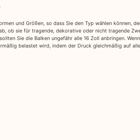
r
Formen und Größen, so dass Sie den Typ wählen können, der
b, ob sie für tragende, dekorative oder nicht tragende Zw
sollten Sie die Balken ungefähr alle 16 Zoll anbringen. We
rmäßig belastet wird, indem der Druck gleichmäßig auf alle 