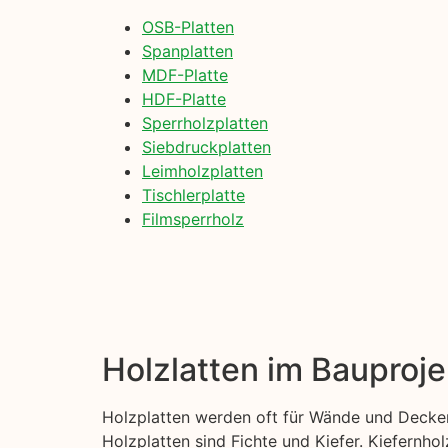
OSB-Platten
Spanplatten
MDF-Platte
HDF-Platte
Sperrholzplatten
Siebdruckplatten
Leimholzplatten
Tischlerplatte
Filmsperrholz
Holzlatten im Bauproje
Holzplatten werden oft für Wände und Decken
Holzplatten sind Fichte und Kiefer. Kiefernhol