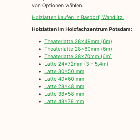
von Optionen wählen.
Holzlatten kaufen in Basdorf, Wandlitz.
Holzlatten im Holzfachzentrum Potsdam:
Theaterlatte 28x48mm (6m)
Theaterlatte 28x60mm (6m)
Theaterlatte 28x70mm (6m)
Latte 24x72mm (3 – 5,4m)
Latte 30×50 mm
Latte 40×60 mm
Latte 28×48 mm
Latte 38×58 mm
Latte 48×78 mm