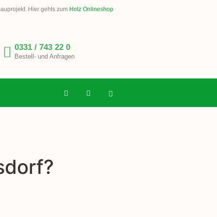
Bauprojekt. Hier gehts zum
Holz Onlineshop
0331 / 743 22 0
Bestell- und Anfragen
sdorf?