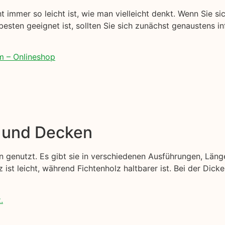
t immer so leicht ist, wie man vielleicht denkt. Wenn Sie si
besten geeignet ist, sollten Sie sich zunächst genaustens in
m – Onlineshop
e und Decken
 genutzt. Es gibt sie in verschiedenen Ausführungen, Läng
z ist leicht, während Fichtenholz haltbarer ist. Bei der Dic
.