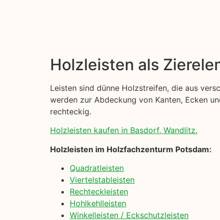
Holzleisten als Zierel
Leisten sind dünne Holzstreifen, die aus ver
werden zur Abdeckung von Kanten, Ecken und 
rechteckig.
Holzleisten kaufen in Basdorf, Wandlitz.
Holzleisten im Holzfachzenturm Potsdam:
Quadratleisten
Viertelstableisten
Rechteckleisten
Hohlkehlleisten
Winkelleisten / Eckschutzleisten