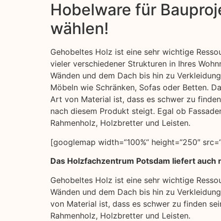
Hobelware für Bauproje
wählen!
Gehobeltes Holz ist eine sehr wichtige Ressou
vieler verschiedener Strukturen in Ihres Wo
Wänden und dem Dach bis hin zu Verkleidun
Möbeln wie Schränken, Sofas oder Betten. Da
Art von Material ist, dass es schwer zu finde
nach diesem Produkt steigt. Egal ob Fassaden
Rahmenholz, Holzbretter und Leisten.
[googlemap width=“100%“ height=“250″ src=“
Das Holzfachzentrum Potsdam liefert auch n
Gehobeltes Holz ist eine sehr wichtige Resso
Wänden und dem Dach bis hin zu Verkleidunge
von Material ist, dass es schwer zu finden s
Rahmenholz, Holzbretter und Leisten.