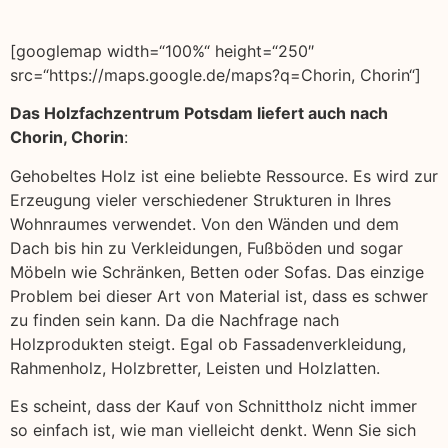
[googlemap width=“100%“ height=“250″
src=“https://maps.google.de/maps?q=Chorin, Chorin“]
Das Holzfachzentrum Potsdam liefert auch nach
Chorin, Chorin
:
Gehobeltes Holz ist eine beliebte Ressource. Es wird zur
Erzeugung vieler verschiedener Strukturen in Ihres
Wohnraumes verwendet. Von den Wänden und dem
Dach bis hin zu Verkleidungen, Fußböden und sogar
Möbeln wie Schränken, Betten oder Sofas. Das einzige
Problem bei dieser Art von Material ist, dass es schwer
zu finden sein kann. Da die Nachfrage nach
Holzprodukten steigt. Egal ob Fassadenverkleidung,
Rahmenholz, Holzbretter, Leisten und Holzlatten.
Es scheint, dass der Kauf von Schnittholz nicht immer
so einfach ist, wie man vielleicht denkt. Wenn Sie sich