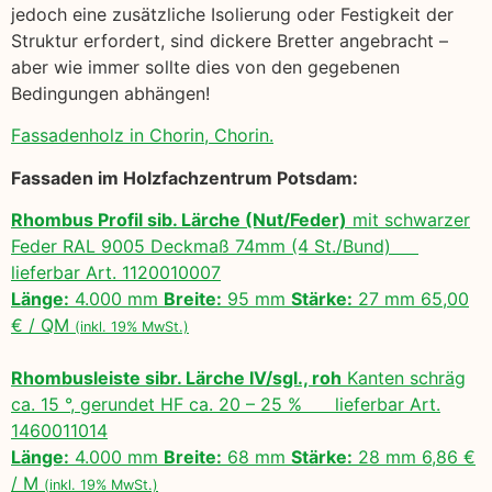
jedoch eine zusätzliche Isolierung oder Festigkeit der
Struktur erfordert, sind dickere Bretter angebracht –
aber wie immer sollte dies von den gegebenen
Bedingungen abhängen!
Fassadenholz in Chorin, Chorin.
Fassaden im Holzfachzentrum Potsdam:
Rhombus Profil sib. Lärche (Nut/Feder)
mit schwarzer
Feder RAL 9005 Deckmaß 74mm (4 St./Bund)
lieferbar Art. 1120010007
Länge:
4.000 mm
Breite:
95 mm
Stärke:
27 mm 65,00
€ / QM
(inkl. 19% MwSt.)
Rhombusleiste sibr. Lärche IV/sgl., roh
Kanten schräg
ca. 15 °, gerundet HF ca. 20 – 25 % lieferbar Art.
1460011014
Länge:
4.000 mm
Breite:
68 mm
Stärke:
28 mm 6,86 €
/ M
(inkl. 19% MwSt.)