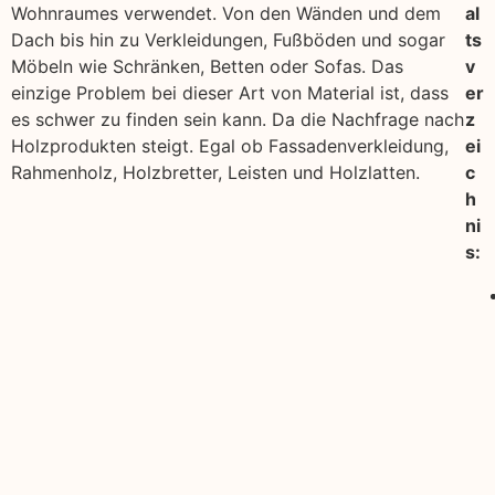
Wohnraumes verwendet. Von den Wänden und dem
al
Dach bis hin zu Verkleidungen, Fußböden und sogar
ts
Möbeln wie Schränken, Betten oder Sofas. Das
v
einzige Problem bei dieser Art von Material ist, dass
er
es schwer zu finden sein kann. Da die Nachfrage nach
z
Holzprodukten steigt. Egal ob Fassadenverkleidung,
ei
Rahmenholz, Holzbretter, Leisten und Holzlatten.
c
h
ni
s: