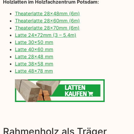
Holzlatten im Holzfachzentrum Potsdam:
Theaterlatte 28x48mm (6m)
Theaterlatte 28x60mm (6m)
Theaterlatte 28x70mm (6m)
Latte 24x72mm (3 – 5,4m)
Latte 30×50 mm
Latte 40×60 mm
Latte 28×48 mm
Latte 38×58 mm
Latte 48×78 mm
Rahmenholz als Träger