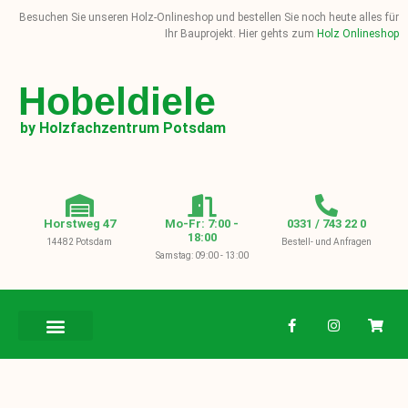
Besuchen Sie unseren Holz-Onlineshop und bestellen Sie noch heute alles für
Ihr Bauprojekt. Hier gehts zum
Holz Onlineshop
Hobeldiele
by Holzfachzentrum Potsdam
Horstweg 47
Mo-Fr: 7:00 -
0331 / 743 22 0
18:00
14482 Potsdam
Bestell- und Anfragen
Samstag: 09:00 - 13:00
BAUHOLZ / KVH