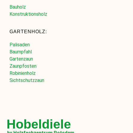
Bauholz
Konstruktionsholz
GARTENHOLZ:
Palisaden
Baumpfahl
Gartenzaun
Zaunpfosten
Robinienholz
Sichtschutzzaun
Hobeldiele
by Holzfachzentrum Potsdam