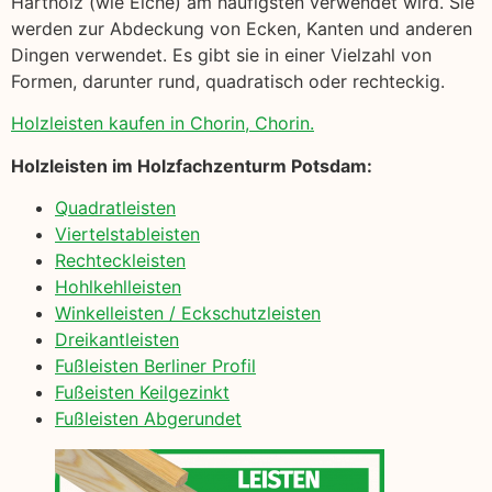
Hartholz (wie Eiche) am häufigsten verwendet wird. Sie
werden zur Abdeckung von Ecken, Kanten und anderen
Dingen verwendet. Es gibt sie in einer Vielzahl von
Formen, darunter rund, quadratisch oder rechteckig.
Holzleisten kaufen in Chorin, Chorin.
Holzleisten im Holzfachzenturm Potsdam:
Quadratleisten
Viertelstableisten
Rechteckleisten
Hohlkehlleisten
Winkelleisten / Eckschutzleisten
Dreikantleisten
Fußleisten Berliner Profil
Fußeisten Keilgezinkt
Fußleisten Abgerundet