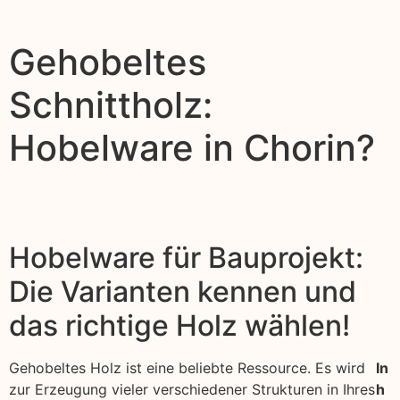
Gehobeltes
Schnittholz:
Hobelware in Chorin?
Hobelware für Bauprojekt:
Die Varianten kennen und
das richtige Holz wählen!
Gehobeltes Holz ist eine beliebte Ressource. Es wird
In
zur Erzeugung vieler verschiedener Strukturen in Ihres
h