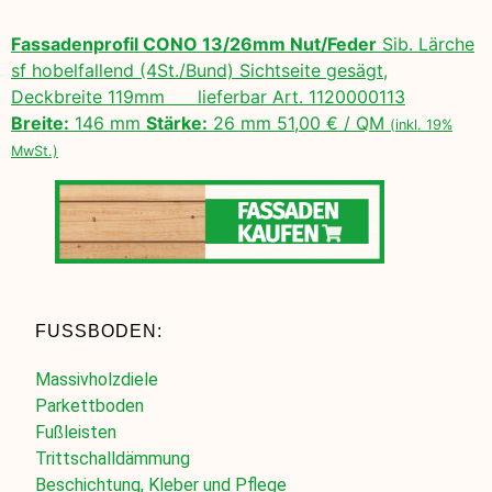
Fassadenprofil CONO 13/26mm Nut/Feder
Sib. Lärche
sf hobelfallend (4St./Bund) Sichtseite gesägt,
Deckbreite 119mm lieferbar Art. 1120000113
Breite:
146 mm
Stärke:
26 mm 51,00 € / QM
(inkl. 19%
MwSt.)
FUSSBODEN:
Massivholzdiele
Parkettboden
Fußleisten
Trittschalldämmung
Beschichtung, Kleber und Pflege