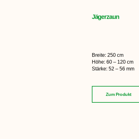
Jägerzaun
Breite
:
250 cm
Höhe
: 60 – 120
cm
Stärke
: 52 – 56 mm
Zum Produkt