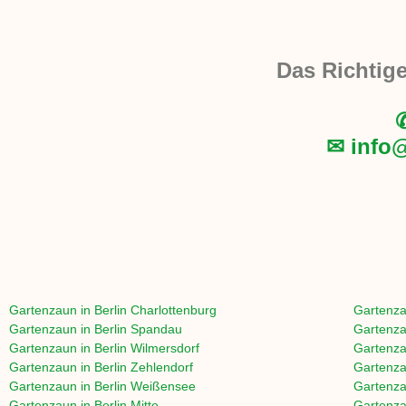
Das Richtig
✆
✉ info
Gartenzaun in
Berlin Charlottenburg
Gartenza
Gartenzaun in
Berlin Spandau
Gartenza
Gartenzaun in
Berlin Wilmersdorf
Gartenza
Gartenzaun in
Berlin Zehlendorf
Gartenza
Gartenzaun in
Berlin Weißensee
Gartenza
Gartenzaun in
Berlin Mitte
Gartenza