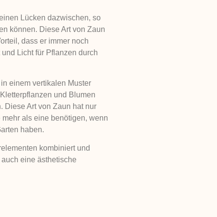
kleinen Lücken dazwischen, so
gen können. Diese Art von Zaun
rteil, dass er immer noch
 und Licht für Pflanzen durch
 in einem vertikalen Muster
r Kletterpflanzen und Blumen
. Diese Art von Zaun hat nur
e mehr als eine benötigen, wenn
arten haben.
erelementen kombiniert und
 auch eine ästhetische