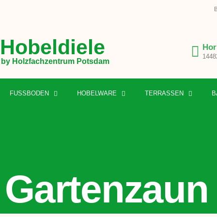
B
Hobeldiele
Hor
1448
by Holzfachzentrum Potsdam
FUSSBODEN
HOBELWARE
TERRASSEN
B
Gartenzaun