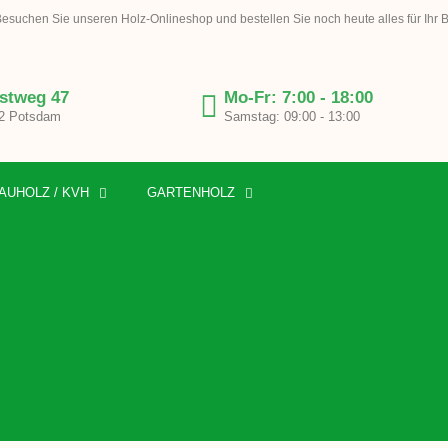
esuchen Sie unseren Holz-Onlineshop und bestellen Sie noch heute alles für Ihr 
stweg 47
Mo-Fr: 7:00 - 18:00
2 Potsdam
Samstag: 09:00 - 13:00
AUHOLZ / KVH
GARTENHOLZ