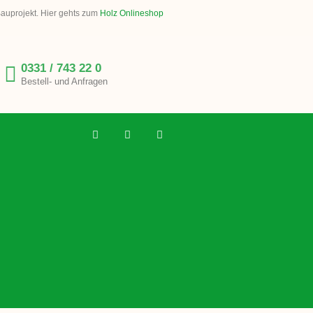
Bauprojekt. Hier gehts zum
Holz Onlineshop
0331 / 743 22 0
Bestell- und Anfragen