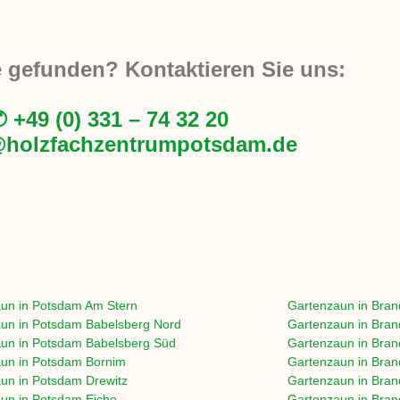
e gefunden? Kontaktieren Sie uns:
 +49 (0) 331 – 74 32 20
@holzfachzentrumpotsdam.de
un in
Potsdam Am Stern
Gartenzaun in
Bran
un in
Potsdam Babelsberg Nord
Gartenzaun in
Bran
un in
Potsdam Babelsberg Süd
Gartenzaun in
Bran
un in
Potsdam Bornim
Gartenzaun in
Bran
un in
Potsdam Drewitz
Gartenzaun in
Bran
un in
Potsdam Eiche
Gartenzaun in
Bran