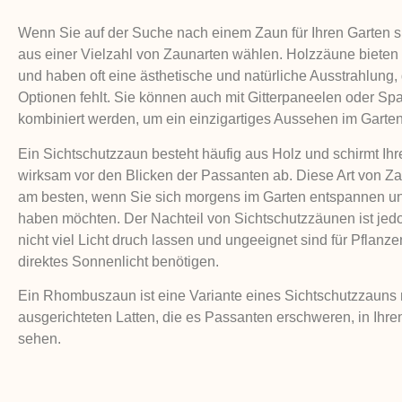
Wenn Sie auf der Suche nach einem Zaun für Ihren Garten s
aus einer Vielzahl von Zaunarten wählen. Holzzäune bieten
und haben oft eine ästhetische und natürliche Ausstrahlung,
Optionen fehlt. Sie können auch mit Gitterpaneelen oder Sp
kombiniert werden, um ein einzigartiges Aussehen im Garten
Ein Sichtschutzzaun besteht häufig aus Holz und schirmt Ih
wirksam vor den Blicken der Passanten ab. Diese Art von Za
am besten, wenn Sie sich morgens im Garten entspannen u
haben möchten. Der Nachteil von Sichtschutzzäunen ist jed
nicht viel Licht druch lassen und ungeeignet sind für Pflanzen
direktes Sonnenlicht benötigen.
Ein Rhombuszaun ist eine Variante eines Sichtschutzzauns 
ausgerichteten Latten, die es Passanten erschweren, in Ihre
sehen.