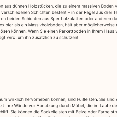
en aus dünnen Holzstücken, die zu einem massiven Boden ve
verschiedenen Schichten besteht – in der Regel aus drei T
ren beiden Schichten aus Sperrholzplatten oder anderen d
flexibler als ein Massivholzboden, hält aber möglicherweise 
lösen können. Wenn Sie einen Parkettboden in Ihrem Haus v
gt wird, um ihn zusätzlich zu schützen!
aum wirklich hervorheben können, sind Fußleisten. Sie sind
ützt Ihre Wände vor Abnutzung durch Möbel, die im Laufe der
liff. Sie können die Sockelleisten mit Beize oder Farbe str