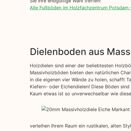
Sie Ihre endgültige Wahl treffen!
Alle Fußböden im Holzfachzentrum Potsdam 
Dielenboden aus Mass
Holzdielen sind einer der beliebtesten Holzb
Massivholzböden bieten den natürlichen Char
in die eigenen vier Wände zu holen, schafft T
Kiefern- oder Eichendielen! Diese Böden sind 
Kaum etwas ist so unverwechselbar wie diese s
verleihen Ihrem Raum ein rustikalen, alten St