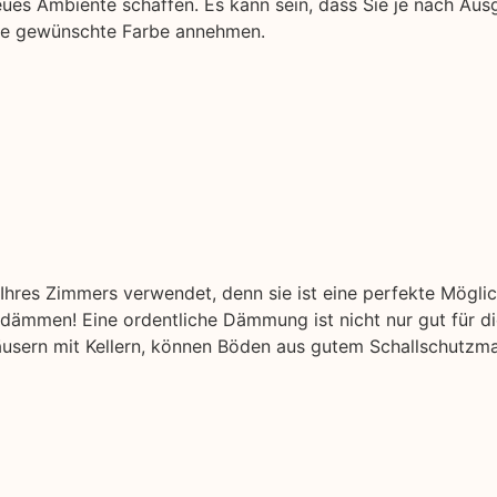
eues Ambiente schaffen. Es kann sein, dass Sie je nach Au
Ihre gewünschte Farbe annehmen.
hres Zimmers verwendet, denn sie ist eine perfekte Mögli
ämmen! Eine ordentliche Dämmung ist nicht nur gut für di
äusern mit Kellern, können Böden aus gutem Schallschutzmat