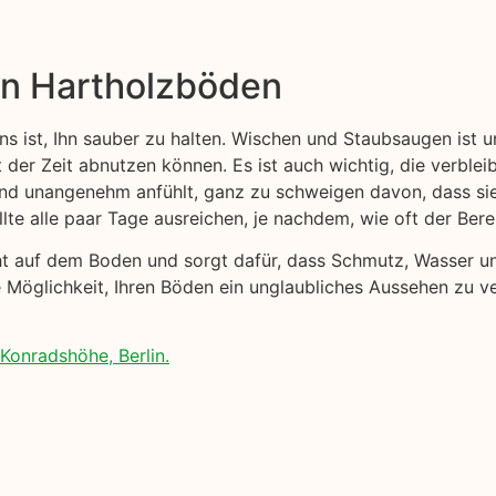
on Hartholzböden
ns ist, Ihn sauber zu halten. Wischen und Staubsaugen ist 
t der Zeit abnutzen können. Es ist auch wichtig, die verblei
 und unangenehm anfühlt, ganz zu schweigen davon, dass s
lte alle paar Tage ausreichen, je nachdem, wie oft der Ber
cht auf dem Boden und sorgt dafür, dass Schmutz, Wasser 
e Möglichkeit, Ihren Böden ein unglaubliches Aussehen zu ve
Konradshöhe, Berlin.