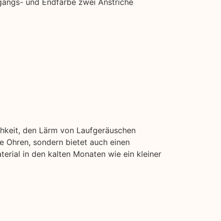
sgangs- und Endfarbe zwei Anstriche
chkeit, den Lärm von Laufgeräuschen
e Ohren, sondern bietet auch einen
erial in den kalten Monaten wie ein kleiner