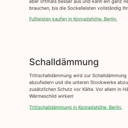
aber oftmals besser aus und kann ein ganz n
brauchen, bis die Sockelleisten vollständig 
Fußleisten kaufen in Konradshöhe, Berlin.
Schalldämmung
Trittschalldämmung wird zur Schalldämmung I
abzufedern und die unteren Stockwerke abzud
zusätzlichen Schutz vor Kälte. Vor allem in H
Wärmeschild wirken!
Trittschalldämmung in Konradshöhe, Berlin.