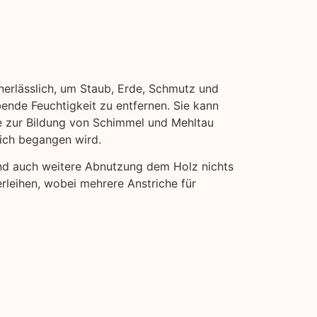
unerlässlich, um Staub, Erde, Schmutz und
bende Feuchtigkeit zu entfernen. Sie kann
ie zur Bildung von Schimmel und Mehltau
eich begangen wird.
und auch weitere Abnutzung dem Holz nichts
rleihen, wobei mehrere Anstriche für