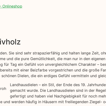
– Onlineshop
ivholz
öden. Sie sind sehr strapazierfähig und halten lange Zeit, 
me und die pure Gemütlichkeit, die man nur in den eigenen
ag für Tag ein Gefühl von unvergleichlichem Charakter – bes
bereits mit einer Beizfarbe vorgestrichen und die große Far
chönen Dielen, die ein erdiges Gefühl vermitteln und gleic
Landhausdielen – ein Stil, der Ende des 19. Jahrhund
gemacht wurde. Die Landhausdielen sind in der Regel
gefertigt und haben viel Nachgiebigkeit für noch me
yle und werden häufig in Häusern mit freiliegenden Ziegel-