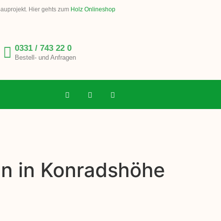
Bauprojekt. Hier gehts zum
Holz Onlineshop
0331 / 743 22 0
Bestell- und Anfragen
en in Konradshöhe