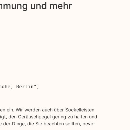
dämmung und mehr
höhe, Berlin"]
n ein. Wir werden auch über Sockelleisten
ägt, den Geräuschpegel gering zu halten und
 der Dinge, die Sie beachten sollten, bevor