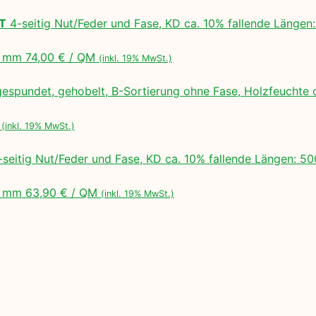
LT
4-seitig Nut/Feder und Fase, KD ca. 10% fallende Lä
 mm 74,00 € / QM
(inkl. 19% MwSt.)
espundet, gehobelt, B-Sortierung ohne Fase, Holzfeuchte 
M
(inkl. 19% MwSt.)
seitig Nut/Feder und Fase, KD ca. 10% fallende Längen:
 mm 63,90 € / QM
(inkl. 19% MwSt.)