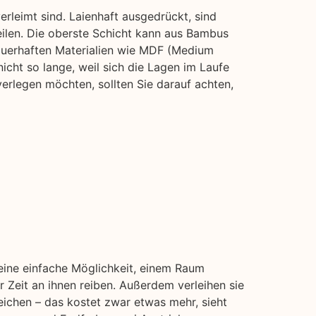
rleimt sind. Laienhaft ausgedrückt, sind
eilen. Die oberste Schicht kann aus Bambus
auerhaften Materialien wie MDF (Medium
nicht so lange, weil sich die Lagen im Laufe
erlegen möchten, sollten Sie darauf achten,
 eine einfache Möglichkeit, einem Raum
 Zeit an ihnen reiben. Außerdem verleihen sie
eichen – das kostet zwar etwas mehr, sieht