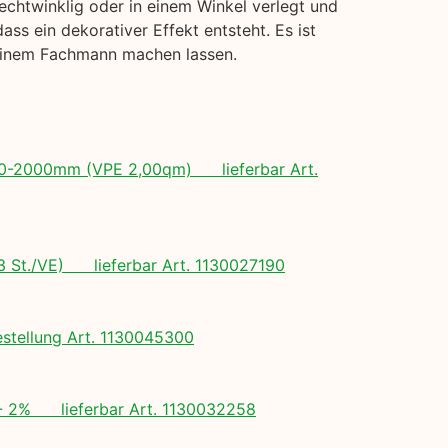
echtwinklig oder in einem Winkel verlegt und
s ein dekorativer Effekt entsteht. Es ist
 einem Fachmann machen lassen.
 500-2000mm (VPE 2,00qm) lieferbar Art.
(3 St./VE) lieferbar Art. 1130027190
tellung Art. 1130045300
+/- 2% lieferbar Art. 1130032258