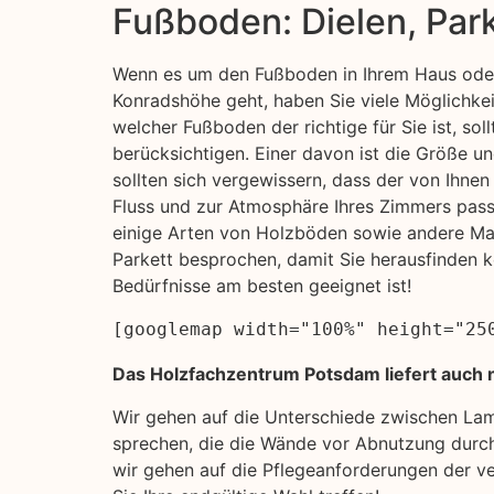
Fußboden: Dielen, Par
Wenn es um den Fußboden in Ihrem Haus oder
Konradshöhe geht, haben Sie viele Möglichkei
welcher Fußboden der richtige für Sie ist, sol
berücksichtigen. Einer davon ist die Größe u
sollten sich vergewissern, dass der von Ihn
Fluss und zur Atmosphäre Ihres Zimmers pass
einige Arten von Holzböden sowie andere Mat
Parkett besprochen, damit Sie herausfinden k
Bedürfnisse am besten geeignet ist!
[googlemap width="100%" height="25
Das Holzfachzentrum Potsdam liefert auch 
Wir gehen auf die Unterschiede zwischen La
sprechen, die die Wände vor Abnutzung durch
wir gehen auf die Pflegeanforderungen der ve