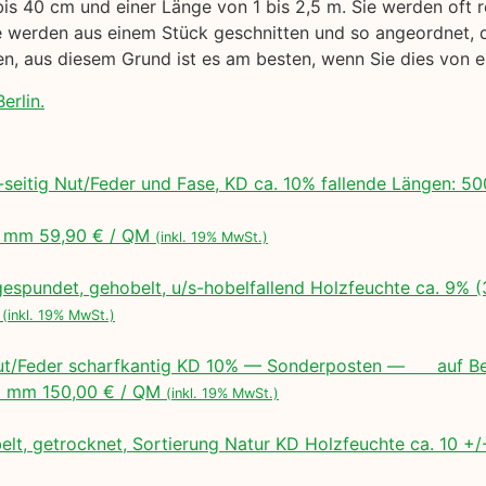
bis 40 cm und einer Länge von 1 bis 2,5 m. Sie werden oft r
werden aus einem Stück geschnitten und so angeordnet, das
gen, aus diesem Grund ist es am besten, wenn Sie dies von
erlin.
seitig Nut/Feder und Fase, KD ca. 10% fallende Längen:
 mm 59,90 € / QM
(inkl. 19% MwSt.)
espundet, gehobelt, u/s-hobelfallend Holzfeuchte ca. 9% 
M
(inkl. 19% MwSt.)
ut/Feder scharfkantig KD 10% — Sonderposten — auf Bes
 mm 150,00 € / QM
(inkl. 19% MwSt.)
lt, getrocknet, Sortierung Natur KD Holzfeuchte ca. 10 