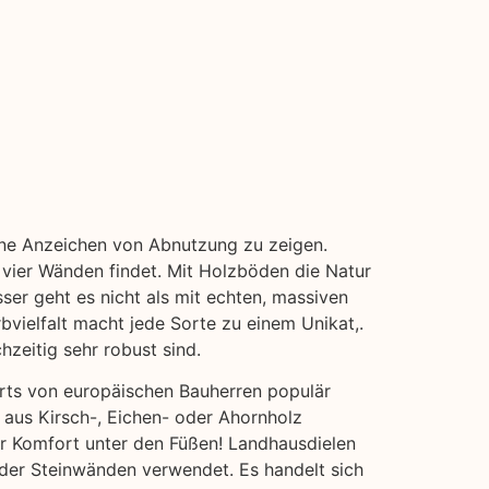
ohne Anzeichen von Abnutzung zu zeigen.
 vier Wänden findet. Mit Holzböden die Natur
ser geht es nicht als mit echten, massiven
bvielfalt macht jede Sorte zu einem Unikat,.
hzeitig sehr robust sind.
erts von europäischen Bauherren populär
 aus Kirsch-, Eichen- oder Ahornholz
hr Komfort unter den Füßen! Landhausdielen
 oder Steinwänden verwendet. Es handelt sich