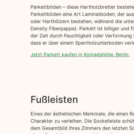
Parkettböden – diese Hartholzbretter besteh
Parkettböden eine Art Laminatboden, der aus 
oder Harthölzern bestehen, während die unte
Density Fiberpappe). Parkett ist billiger und 
der Zeit durch Feuchtigkeit oder Verformung 
dass er über einem Sperrholzunterboden verle
Jetzt Parkett kaufen in Konradshöhe, Berlin.
Fußleisten
Eines der ästhetischen Merkmale, die einen R
Charakter zu verleihen. Die Sockelleiste sch
dem Gesamtbild Ihres Zimmers den letzten Sch