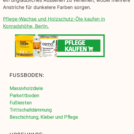
ein unglaubliches Aussehen zu verleihen, wobei mehrere
Anstriche für dunkelere Farben sorgen.
Pflege-Wachse und Holzschutz-Öle kaufen in
Konradshöhe, Berlin.
FUSSBODEN:
Massivholzdiele
Parkettboden
Fußleisten
Trittschalldämmung
Beschichtung, Kleber und Pflege