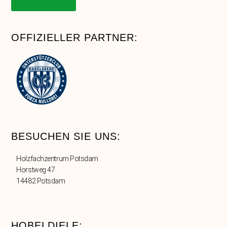
Onlineshop
OFFIZIELLER PARTNER:
BESUCHEN SIE UNS:
Holzfachzentrum Potsdam
Horstweg 47
14482 Potsdam
HOBELDIELE: