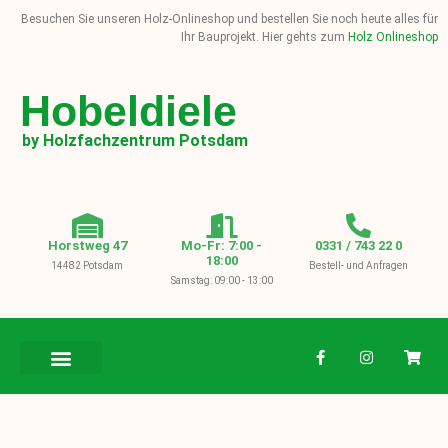
Besuchen Sie unseren Holz-Onlineshop und bestellen Sie noch heute alles für
Ihr Bauprojekt. Hier gehts zum
Holz Onlineshop
Hobeldiele
by Holzfachzentrum Potsdam
Horstweg 47
Mo-Fr: 7:00 -
0331 / 743 22 0
18:00
14482 Potsdam
Bestell- und Anfragen
Samstag: 09:00 - 13:00
BAUHOLZ / KVH