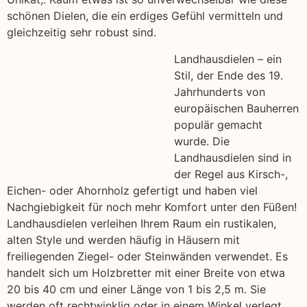
schönen Dielen, die ein erdiges Gefühl vermitteln und
gleichzeitig sehr robust sind.
Landhausdielen – ein
Stil, der Ende des 19.
Jahrhunderts von
europäischen Bauherren
populär gemacht
wurde. Die
Landhausdielen sind in
der Regel aus Kirsch-,
Eichen- oder Ahornholz gefertigt und haben viel
Nachgiebigkeit für noch mehr Komfort unter den Füßen!
Landhausdielen verleihen Ihrem Raum ein rustikalen,
alten Style und werden häufig in Häusern mit
freiliegenden Ziegel- oder Steinwänden verwendet. Es
handelt sich um Holzbretter mit einer Breite von etwa
20 bis 40 cm und einer Länge von 1 bis 2,5 m. Sie
werden oft rechtwinklig oder in einem Winkel verlegt