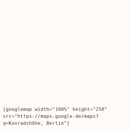
[googlemap width="100%" height="250" 
src="https://maps.google.de/maps?
q=Konradshöhe, Berlin"]