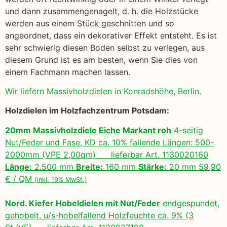
und dann zusammengenagelt, d. h. die Holzstücke
werden aus einem Stück geschnitten und so
angeordnet, dass ein dekorativer Effekt entsteht. Es ist
sehr schwierig diesen Boden selbst zu verlegen, aus
diesem Grund ist es am besten, wenn Sie dies von
einem Fachmann machen lassen.
Wir liefern Massivholzdielen in Konradshöhe, Berlin.
Holzdielen im Holzfachzentrum Potsdam:
20mm Massivholzdiele Eiche Markant roh
4-seitig
Nut/Feder und Fase, KD ca. 10% fallende Längen: 500-
2000mm (VPE 2,00qm) lieferbar Art. 1130020160
Länge:
2.500 mm
Breite:
160 mm
Stärke:
20 mm 59,90
€ / QM
(inkl. 19% MwSt.)
Nord. Kiefer Hobeldielen mit Nut/Feder
endgespundet,
gehobelt, u/s-hobelfallend Holzfeuchte ca. 9% (3