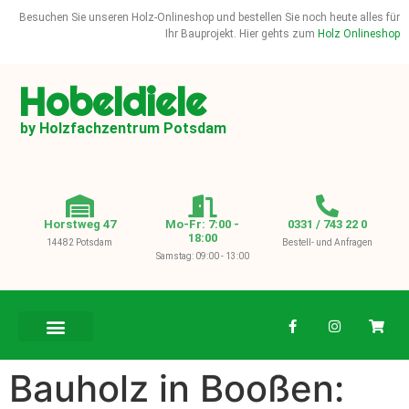
Besuchen Sie unseren Holz-Onlineshop und bestellen Sie noch heute alles für
Ihr Bauprojekt. Hier gehts zum
Holz Onlineshop
Hobeldiele
by Holzfachzentrum Potsdam
Horstweg 47
Mo-Fr: 7:00 -
0331 / 743 22 0
18:00
14482 Potsdam
Bestell- und Anfragen
Samstag: 09:00 - 13:00
BAUHOLZ / KVH
Bauholz in Booßen: