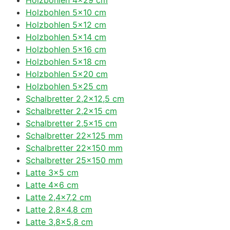
Holzbohlen 5×10 cm
Holzbohlen 5×12 cm
Holzbohlen 5×14 cm
Holzbohlen 5×16 cm
Holzbohlen 5×18 cm
Holzbohlen 5×20 cm
Holzbohlen 5×25 cm
Schalbretter 2,2×12,5 cm
Schalbretter 2,2×15 cm
Schalbretter 2,5×15 cm
Schalbretter 22×125 mm
Schalbretter 22×150 mm
Schalbretter 25×150 mm
Latte 3×5 cm
Latte 4×6 cm
Latte 2,4×7,2 cm
Latte 2,8×4,8 cm
Latte 3,8×5,8 cm