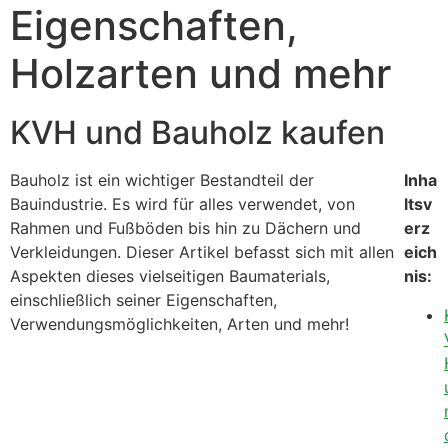
Eigenschaften,
Holzarten und mehr
KVH und Bauholz kaufen
Bauholz ist ein wichtiger Bestandteil der
Inha
Bauindustrie. Es wird für alles verwendet, von
ltsv
Rahmen und Fußböden bis hin zu Dächern und
erz
Verkleidungen. Dieser Artikel befasst sich mit allen
eich
Aspekten dieses vielseitigen Baumaterials,
nis:
einschließlich seiner Eigenschaften,
Verwendungsmöglichkeiten, Arten und mehr!