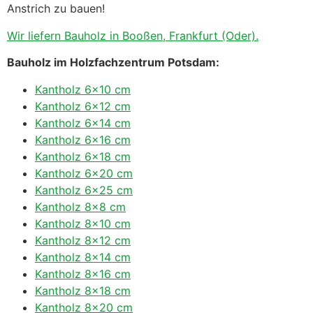
Anstrich zu bauen!
Wir liefern Bauholz in Booßen, Frankfurt (Oder).
Bauholz im Holzfachzentrum Potsdam:
Kantholz 6×10 cm
Kantholz 6×12 cm
Kantholz 6×14 cm
Kantholz 6×16 cm
Kantholz 6×18 cm
Kantholz 6×20 cm
Kantholz 6×25 cm
Kantholz 8×8 cm
Kantholz 8×10 cm
Kantholz 8×12 cm
Kantholz 8×14 cm
Kantholz 8×16 cm
Kantholz 8×18 cm
Kantholz 8×20 cm