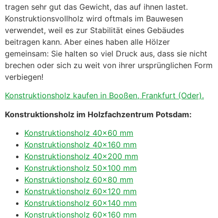
tragen sehr gut das Gewicht, das auf ihnen lastet.
Konstruktionsvollholz wird oftmals im Bauwesen
verwendet, weil es zur Stabilität eines Gebäudes
beitragen kann. Aber eines haben alle Hölzer
gemeinsam: Sie halten so viel Druck aus, dass sie nicht
brechen oder sich zu weit von ihrer ursprünglichen Form
verbiegen!
Konstruktionsholz kaufen in Booßen, Frankfurt (Oder).
Konstruktionsholz im Holzfachzentrum Potsdam:
Konstruktionsholz 40×60 mm
Konstruktionsholz 40×160 mm
Konstruktionsholz 40×200 mm
Konstruktionsholz 50×100 mm
Konstruktionsholz 60×80 mm
Konstruktionsholz 60×120 mm
Konstruktionsholz 60×140 mm
Konstruktionsholz 60×160 mm