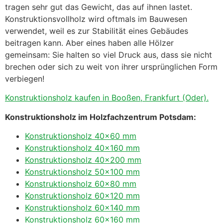
tragen sehr gut das Gewicht, das auf ihnen lastet.
Konstruktionsvollholz wird oftmals im Bauwesen
verwendet, weil es zur Stabilität eines Gebäudes
beitragen kann. Aber eines haben alle Hölzer
gemeinsam: Sie halten so viel Druck aus, dass sie nicht
brechen oder sich zu weit von ihrer ursprünglichen Form
verbiegen!
Konstruktionsholz kaufen in Booßen, Frankfurt (Oder).
Konstruktionsholz im Holzfachzentrum Potsdam:
Konstruktionsholz 40×60 mm
Konstruktionsholz 40×160 mm
Konstruktionsholz 40×200 mm
Konstruktionsholz 50×100 mm
Konstruktionsholz 60×80 mm
Konstruktionsholz 60×120 mm
Konstruktionsholz 60×140 mm
Konstruktionsholz 60×160 mm