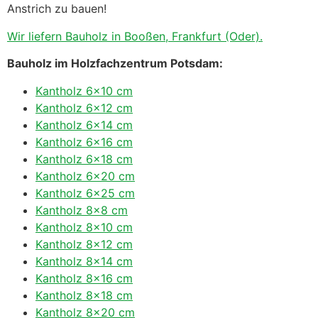
Anstrich zu bauen!
Wir liefern Bauholz in Booßen, Frankfurt (Oder).
Bauholz im Holzfachzentrum Potsdam:
Kantholz 6×10 cm
Kantholz 6×12 cm
Kantholz 6×14 cm
Kantholz 6×16 cm
Kantholz 6×18 cm
Kantholz 6×20 cm
Kantholz 6×25 cm
Kantholz 8×8 cm
Kantholz 8×10 cm
Kantholz 8×12 cm
Kantholz 8×14 cm
Kantholz 8×16 cm
Kantholz 8×18 cm
Kantholz 8×20 cm