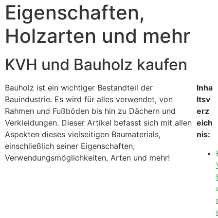
Eigenschaften,
Holzarten und mehr
KVH und Bauholz kaufen
Bauholz ist ein wichtiger Bestandteil der
Inha
Bauindustrie. Es wird für alles verwendet, von
ltsv
Rahmen und Fußböden bis hin zu Dächern und
erz
Verkleidungen. Dieser Artikel befasst sich mit allen
eich
Aspekten dieses vielseitigen Baumaterials,
nis:
einschließlich seiner Eigenschaften,
Verwendungsmöglichkeiten, Arten und mehr!