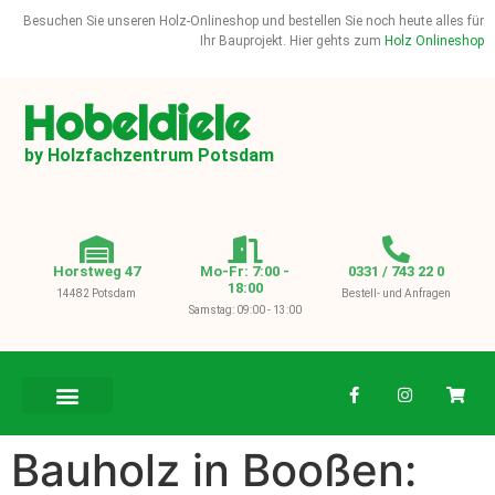
Besuchen Sie unseren Holz-Onlineshop und bestellen Sie noch heute alles für
Ihr Bauprojekt. Hier gehts zum
Holz Onlineshop
Hobeldiele
by Holzfachzentrum Potsdam
Horstweg 47
Mo-Fr: 7:00 -
0331 / 743 22 0
18:00
14482 Potsdam
Bestell- und Anfragen
Samstag: 09:00 - 13:00
BAUHOLZ / KVH
Bauholz in Booßen: