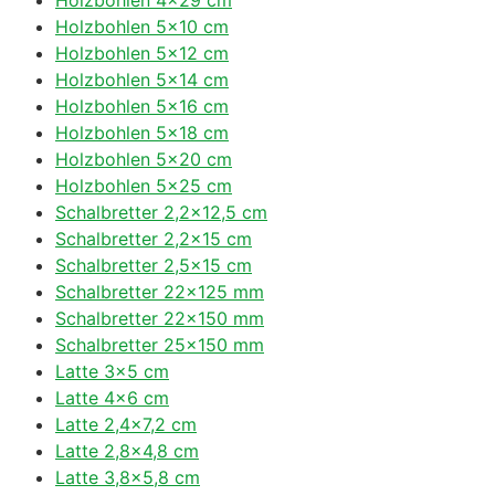
Holzbohlen 5×10 cm
Holzbohlen 5×12 cm
Holzbohlen 5×14 cm
Holzbohlen 5×16 cm
Holzbohlen 5×18 cm
Holzbohlen 5×20 cm
Holzbohlen 5×25 cm
Schalbretter 2,2×12,5 cm
Schalbretter 2,2×15 cm
Schalbretter 2,5×15 cm
Schalbretter 22×125 mm
Schalbretter 22×150 mm
Schalbretter 25×150 mm
Latte 3×5 cm
Latte 4×6 cm
Latte 2,4×7,2 cm
Latte 2,8×4,8 cm
Latte 3,8×5,8 cm