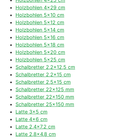
Holzbohlen 4×29 cm
Holzbohlen 5×10 cm
Holzbohlen 5×12 cm
Holzbohlen 5×14 cm
Holzbohlen 5×16 cm
Holzbohlen 5×18 cm
Holzbohlen 5×20 cm
Holzbohlen 5×25 cm
Schalbretter 2,2×12,5 cm
Schalbretter 2,2×15 cm
Schalbretter 2,5×15 cm
Schalbretter 22×125 mm
Schalbretter 22×150 mm
Schalbretter 25×150 mm
Latte 3×5 cm
Latte 4×6 cm
Latte 2,4×7,2 cm
Latte 2,8×4,8 cm