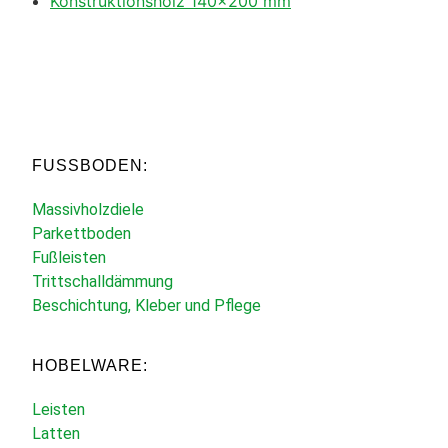
Konstruktionsholz 140×200 mm
FUSSBODEN:
Massivholzdiele
Parkettboden
Fußleisten
Trittschalldämmung
Beschichtung, Kleber und Pflege
HOBELWARE:
Leisten
Latten