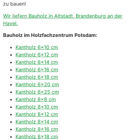
zu bauen!
Wir liefern Bauholz in Altstadt, Brandenburg an der
Havel.
Bauholz im Holzfachzentrum Potsdam:
Kantholz 6×10 cm
Kantholz 6×12 cm
Kantholz 6×14 cm
Kantholz 6×16 cm
Kantholz 6×18 cm
Kantholz 6×20 cm
Kantholz 6×25 cm
Kantholz 8×8 cm
Kantholz 8×10 cm
Kantholz 8×12 cm
Kantholz 8×14 cm
Kantholz 8×16 cm
Kantholz 8×18 cm