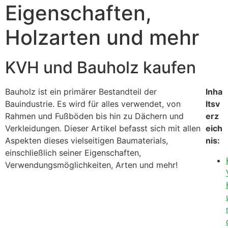
Eigenschaften,
Holzarten und mehr
KVH und Bauholz kaufen
Bauholz ist ein primärer Bestandteil der
Inha
Bauindustrie. Es wird für alles verwendet, von
ltsv
Rahmen und Fußböden bis hin zu Dächern und
erz
Verkleidungen. Dieser Artikel befasst sich mit allen
eich
Aspekten dieses vielseitigen Baumaterials,
nis:
einschließlich seiner Eigenschaften,
Verwendungsmöglichkeiten, Arten und mehr!