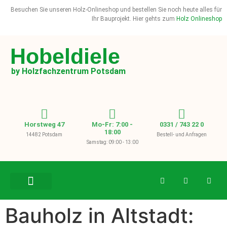
Besuchen Sie unseren Holz-Onlineshop und bestellen Sie noch heute alles für
Ihr Bauprojekt. Hier gehts zum
Holz Onlineshop
Hobeldiele
by Holzfachzentrum Potsdam
Horstweg 47
Mo-Fr: 7:00 -
0331 / 743 22 0
18:00
14482 Potsdam
Bestell- und Anfragen
Samstag: 09:00 - 13:00
BAUHOLZ / KVH
Bauholz in Altstadt: