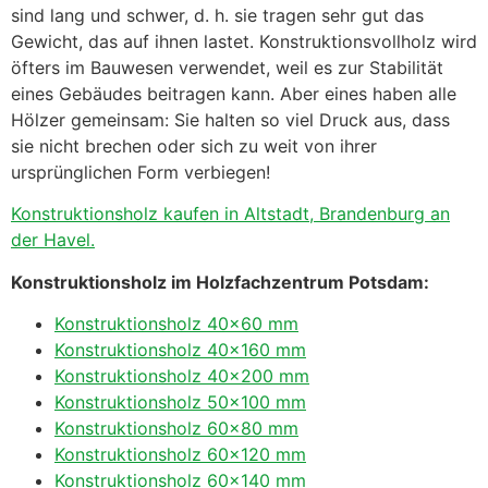
sind lang und schwer, d. h. sie tragen sehr gut das
Gewicht, das auf ihnen lastet. Konstruktionsvollholz wird
öfters im Bauwesen verwendet, weil es zur Stabilität
eines Gebäudes beitragen kann. Aber eines haben alle
Hölzer gemeinsam: Sie halten so viel Druck aus, dass
sie nicht brechen oder sich zu weit von ihrer
ursprünglichen Form verbiegen!
Konstruktionsholz kaufen in Altstadt, Brandenburg an
der Havel.
Konstruktionsholz im Holzfachzentrum Potsdam:
Konstruktionsholz 40×60 mm
Konstruktionsholz 40×160 mm
Konstruktionsholz 40×200 mm
Konstruktionsholz 50×100 mm
Konstruktionsholz 60×80 mm
Konstruktionsholz 60×120 mm
Konstruktionsholz 60×140 mm