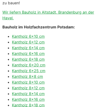
zu bauen!
Wir liefern Bauholz in Altstadt, Brandenburg an der
Havel.
Bauholz im Holzfachzentrum Potsdam:
Kantholz 6×10 cm
Kantholz 6×12 cm
Kantholz 6×14 cm
Kantholz 6×16 cm
Kantholz 6×18 cm
Kantholz 6×20 cm
Kantholz 6×25 cm
Kantholz 8×8 cm
Kantholz 8×10 cm
Kantholz 8×12 cm
Kantholz 8×14 cm
Kantholz 8×16 cm
Kantholz 8×18 cm