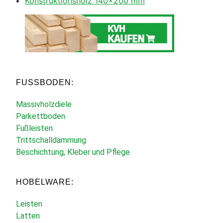
Konstruktionsholz 140×200 mm
FUSSBODEN:
Massivholzdiele
Parkettboden
Fußleisten
Trittschalldämmung
Beschichtung, Kleber und Pflege
HOBELWARE:
Leisten
Latten