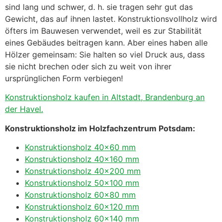
sind lang und schwer, d. h. sie tragen sehr gut das
Gewicht, das auf ihnen lastet. Konstruktionsvollholz wird
öfters im Bauwesen verwendet, weil es zur Stabilität
eines Gebäudes beitragen kann. Aber eines haben alle
Hölzer gemeinsam: Sie halten so viel Druck aus, dass
sie nicht brechen oder sich zu weit von ihrer
ursprünglichen Form verbiegen!
Konstruktionsholz kaufen in Altstadt, Brandenburg an
der Havel.
Konstruktionsholz im Holzfachzentrum Potsdam:
Konstruktionsholz 40×60 mm
Konstruktionsholz 40×160 mm
Konstruktionsholz 40×200 mm
Konstruktionsholz 50×100 mm
Konstruktionsholz 60×80 mm
Konstruktionsholz 60×120 mm
Konstruktionsholz 60×140 mm