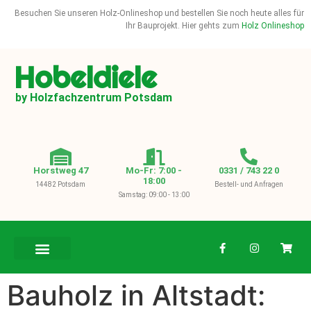
Besuchen Sie unseren Holz-Onlineshop und bestellen Sie noch heute alles für
Ihr Bauprojekt. Hier gehts zum
Holz Onlineshop
Hobeldiele
by Holzfachzentrum Potsdam
Horstweg 47
Mo-Fr: 7:00 -
0331 / 743 22 0
18:00
14482 Potsdam
Bestell- und Anfragen
Samstag: 09:00 - 13:00
BAUHOLZ / KVH
Bauholz in Altstadt: