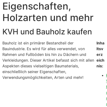
Eigenschaften,
Holzarten und mehr
KVH und Bauholz kaufen
Bauholz ist ein primärer Bestandteil der
Inha
Bauindustrie. Es wird für alles verwendet, von
ltsv
Rahmen und Fußböden bis hin zu Dächern und
erz
Verkleidungen. Dieser Artikel befasst sich mit allen
eich
Aspekten dieses vielseitigen Baumaterials,
nis:
einschließlich seiner Eigenschaften,
Verwendungsmöglichkeiten, Arten und mehr!