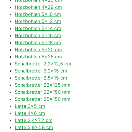
Holzbohlen 4×29 cm
Holzbohlen 5×10 cm
Holzbohlen 5×12 cm
Holzbohlen 5×14 cm
Holzbohlen 5×16 cm
Holzbohlen 5×18 cm
Holzbohlen 5×20 cm
Holzbohlen 5×25 cm
Schalbretter 2,2×12,5 cm
Schalbretter 2,2×15 cm
Schalbretter 2,5×15 cm
Schalbretter 22×125 mm
Schalbretter 22×150 mm
Schalbretter 25×150 mm
Latte 3×5 cm
Latte 4×6 cm
Latte 2,4×7,2 cm
Latte 2,8×4,8 cm