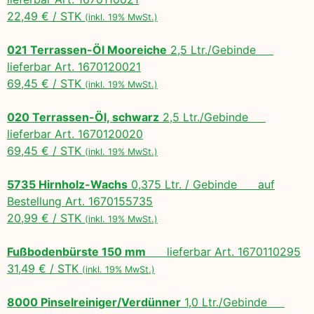
22,49 € / STK
(inkl. 19% MwSt.)
021 Terrassen-Öl Mooreiche
2,5 Ltr./Gebinde
lieferbar Art. 1670120021
69,45 € / STK
(inkl. 19% MwSt.)
020 Terrassen-Öl, schwarz
2,5 Ltr./Gebinde
lieferbar Art. 1670120020
69,45 € / STK
(inkl. 19% MwSt.)
5735 Hirnholz-Wachs
0,375 Ltr. / Gebinde auf
Bestellung Art. 1670155735
20,99 € / STK
(inkl. 19% MwSt.)
Fußbodenbürste 150 mm
lieferbar Art. 1670110295
31,49 € / STK
(inkl. 19% MwSt.)
8000 Pinselreiniger/Verdünner
1,0 Ltr./Gebinde