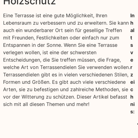
Holzschutz
Eine Terrasse ist eine gute Möglichkeit, Ihren
In
Lebensraum zu verbessern und zu erweitern. Sie kann
h
auch ein wunderbarer Ort sein für gesellige Treffen
al
mit Freunden, Festlichkeiten oder einfach nur zum
t
Entspannen in der Sonne. Wenn Sie eine Terrasse
s
verlegen wollen, ist eine der schwersten
v
Entscheidungen, die Sie treffen müssen, die Frage,
e
welche Art von Terrassendielen Sie verwenden wollen.
r
Terrassendielen gibt es in vielen verschiedenen Stilen,
z
Formen und Größen. Es gibt auch viele verschiedene
ei
Arten, sie zu befestigen und zahlreiche Methoden, sie
c
vor der Witterung zu schützen. Dieser Artikel befasst
h
sich mit all diesen Themen und mehr!
ni
s: