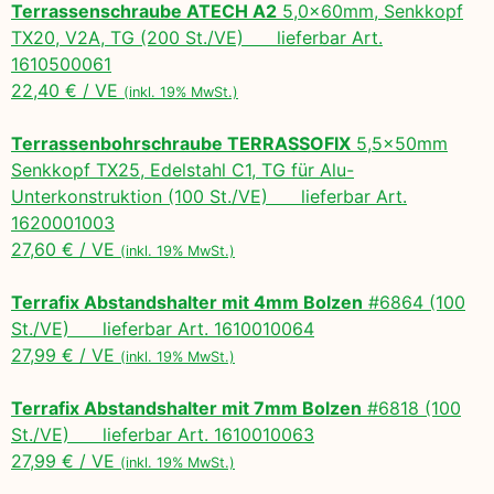
Terrassenschraube ATECH A2
5,0x60mm, Senkkopf
TX20, V2A, TG (200 St./VE) lieferbar Art.
1610500061
22,40 € / VE
(inkl. 19% MwSt.)
Terrassenbohrschraube TERRASSOFIX
5,5x50mm
Senkkopf TX25, Edelstahl C1, TG für Alu-
Unterkonstruktion (100 St./VE) lieferbar Art.
1620001003
27,60 € / VE
(inkl. 19% MwSt.)
Terrafix Abstandshalter mit 4mm Bolzen
#6864 (100
St./VE) lieferbar Art. 1610010064
27,99 € / VE
(inkl. 19% MwSt.)
Terrafix Abstandshalter mit 7mm Bolzen
#6818 (100
St./VE) lieferbar Art. 1610010063
27,99 € / VE
(inkl. 19% MwSt.)