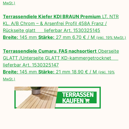
MwSt.)
Terrassendiele Kiefer KDI BRAUN Premium
LT. NTR
KL. A/B Chrom – & Arsenfrei Profil 458A Franz /
Rückseite glatt lieferbar Art. 1530325145
Breite:
145 mm
Stärke:
27 mm 6,70 € / M
(inkl. 19% MwSt.)
Terrassendiele Cumaru, FAS nachsortiert
Oberseite
GLATT /Unterseite GLATT KD-kammergetrocknet
lieferbar Art. 1530325147
Breite:
145 mm
Stärke:
21 mm 18,90 € / M
(inkl. 19%
MwSt.)