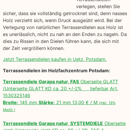
verlegen, stellen Sie
sicher, dass sie vollständig getrocknet sind, denn nasses
Holz verzieht sich, wenn Druck ausgeübt wird. Bei der
Verlegung von natürlichen Terrassendielen aus Holz ist
es unerlässlich, nicht zu nah an den Enden zu nageln. Da
dies zu Rissen in den Dielen führen kann, die sich mit
der Zeit vergrößern können.
Jetzt Terrassendielen kaufen in Uetz, Potsdam.
Terrassendielen im Holzfachzentrum Potsdam:
Terrassendiele Garapa natur, FAS
Oberseite GLATT
/Unterseite GLATT KD ca. 20 +/-2% lieferbar Art.
1530325146
Breite:
145 mm
Stärke:
21 mm 13,00 € / M
(inkl. 19%
MwSt.)
Terrassendiele Garapa natur, SYSTEMDIELE
Oberseite