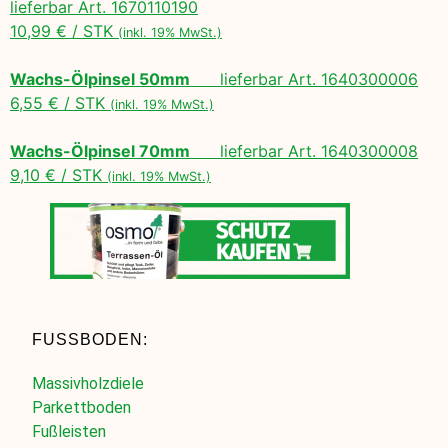
lieferbar Art. 1670110190
10,99 € / STK
(inkl. 19% MwSt.)
Wachs-Ölpinsel 50mm
lieferbar Art. 1640300006
6,55 € / STK
(inkl. 19% MwSt.)
Wachs-Ölpinsel 70mm
lieferbar Art. 1640300008
9,10 € / STK
(inkl. 19% MwSt.)
FUSSBODEN:
Massivholzdiele
Parkettboden
Fußleisten