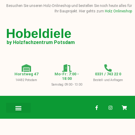
Besuchen Sie unseren Holz-Onlineshop und bestellen Sie noch heute alles für
Ihr Bauprojekt. Hier gehts zum
Holz Onlineshop
Hobeldiele
by Holzfachzentrum Potsdam
Horstweg 47
Mo-Fr: 7:00 -
0331 / 743 22 0
18:00
14482 Potsdam
Bestell- und Anfragen
Samstag: 09:00 - 13:00
BAUHOLZ / KVH