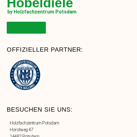
Hobeldiele
by Holzfachzentrum Potsdam
Onlineshop
OFFIZIELLER PARTNER:
BESUCHEN SIE UNS:
Holzfachzentrum Potsdam
Horstweg 47
14482 Potsdam