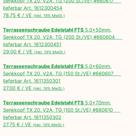
Senkkopf TX 20, V2A, TG (200 St./VE) #660617
lieferbar Art. 1612300454
78,75 € / VE
(inkl. 19% MwSt.)
Terrassenschraube Edelstahl FTS
5,0x50mm,
Senkkopf TX 20, V2A, TG (200 St./VE) #660604
lieferbar Art. 1612300451
29,00 € / VE
(inkl. 19% MwSt.)
Terrassenschraube Edelstahl FTS
5,0x60mm,
Senkkopf TX 20, V2A, TG (150 St./VE) #660607
lieferbar Art. 1611350301
27,00 € / VE
(inkl. 19% MwSt.)
Terrassenschraube Edelstahl FTS
5,0x70mm,
Senkkopf TX 20, V2A, TG (100 St./VE) #660610
lieferbar Art. 1611350302
27,75 € / VE
(inkl. 19% MwSt.)