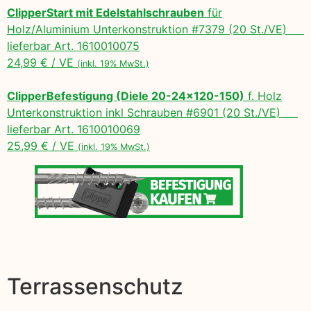
ClipperStart mit Edelstahlschrauben
für
Holz/Aluminium Unterkonstruktion #7379 (20 St./VE)
lieferbar Art. 1610010075
24,99 € / VE
(inkl. 19% MwSt.)
ClipperBefestigung (Diele 20-24×120-150)
f. Holz
Unterkonstruktion inkl Schrauben #6901 (20 St./VE)
lieferbar Art. 1610010069
25,99 € / VE
(inkl. 19% MwSt.)
Terrassenschutz