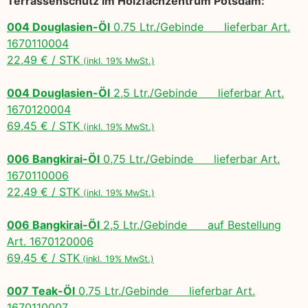
Terrassenschutz im Holzfachzentrum Potsdam:
004 Douglasien-Öl
0,75 Ltr./Gebinde lieferbar Art.
1670110004
22,49 € / STK
(inkl. 19% MwSt.)
004 Douglasien-Öl
2,5 Ltr./Gebinde lieferbar Art.
1670120004
69,45 € / STK
(inkl. 19% MwSt.)
006 Bangkirai-Öl
0,75 Ltr./Gebinde lieferbar Art.
1670110006
22,49 € / STK
(inkl. 19% MwSt.)
006 Bangkirai-Öl
2,5 Ltr./Gebinde auf Bestellung
Art. 1670120006
69,45 € / STK
(inkl. 19% MwSt.)
007 Teak-Öl
0,75 Ltr./Gebinde lieferbar Art.
1670110007