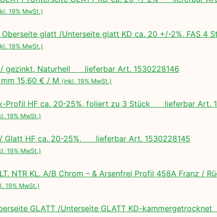
nkl. 19% MwSt.)
Oberseite glatt /Unterseite glatt KD ca. 20 +/-2%, FAS 
nkl. 19% MwSt.)
 / gezinkt, Naturhell lieferbar Art. 1530228146
mm 15,60 € / M
(inkl. 19% MwSt.)
ex-Profil HF ca. 20-25%, foliert zu 3 Stück lieferbar Art
kl. 19% MwSt.)
/ Glatt HF ca. 20-25%, lieferbar Art. 1530228145
kl. 19% MwSt.)
LT. NTR KL. A/B Chrom – & Arsenfrei Profil 458A Franz / R
kl. 19% MwSt.)
erseite GLATT /Unterseite GLATT KD-kammergetrocknet 