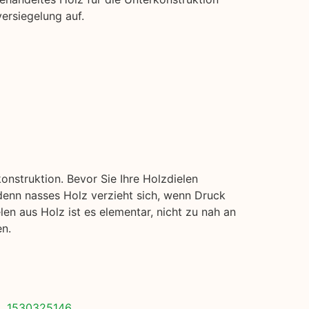
ersiegelung auf.
onstruktion. Bevor Sie Ihre Holzdielen
, denn nasses Holz verzieht sich, wenn Druck
en aus Holz ist es elementar, nicht zu nah an
en.
t. 1530325146