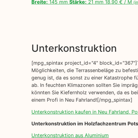
Breite:
145 mm
Stärke:
21 mm 18,90 € / M
(i
Unterkonstruktion
[mpg_spintax project_id="4" block_id="367"]T
Möglichkeiten, die Terrassenbeläge zu befest
genug ist, da es sonst zu einer Katastrophe f
ab. In feuchten Klimazonen sollten Sie imprä
könnten Sie Kiefernholz verwenden, da es bei
einem Profi in Neu Fahrland![/mpg_spintax]
Unterkonstruktion kaufen in Neu Fahrland, P
Unterkonstruktion im Holzfachzentrum Pot
Unterkonstruktion aus Aluminium