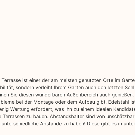
 Terrasse ist einer der am meisten genutzten Orte im Garten
bilität, sondern verleiht Ihrem Garten auch den letzten Schli
nen Sie diesen wunderbaren Außenbereich auch genießen. T
bleme bei der Montage oder dem Aufbau gibt. Edelstahl ist
 wenig Wartung erfordert, was ihn zu einem idealen Kandida
olle Terrassen zu bauen. Abstandshalter sind von unschätzbar
 unterschiedliche Abstände zu haben! Diese gibt es in unte