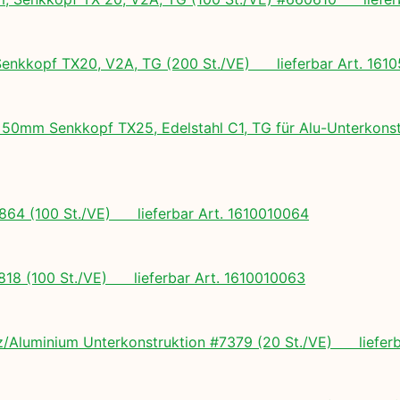
nkkopf TX20, V2A, TG (200 St./VE) lieferbar Art. 161
50mm Senkkopf TX25, Edelstahl C1, TG für Alu-Unterkonst
64 (100 St./VE) lieferbar Art. 1610010064
18 (100 St./VE) lieferbar Art. 1610010063
z/Aluminium Unterkonstruktion #7379 (20 St./VE) lieferb