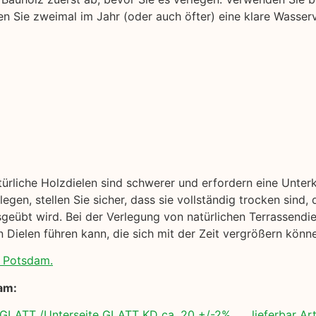
en Sie zweimal im Jahr (oder auch öfter) eine klare Wasserv
ürliche Holzdielen sind schwerer und erfordern eine Unterk
legen, stellen Sie sicher, dass sie vollständig trocken sind
geübt wird. Bei der Verlegung von natürlichen Terrassendiel
 Dielen führen kann, die sich mit der Zeit vergrößern könn
, Potsdam.
am:
 GLATT /Unterseite GLATT KD ca. 20 +/-2% lieferbar Ar