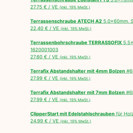
27,75 € / VE
(inkl. 19% MwSt.)
Terrassenschraube ATECH A2
5,0x60mm, Se
22,40 € / VE
(inkl. 19% MwSt.)
Terrassenbohrschraube TERRASSOFIX
5,5x
1620001003
27,60 € / VE
(inkl. 19% MwSt.)
Terrafix Abstandshalter mit 4mm Bolzen
#68
27,99 € / VE
(inkl. 19% MwSt.)
Terrafix Abstandshalter mit 7mm Bolzen
#68
27,99 € / VE
(inkl. 19% MwSt.)
ClipperStart mit Edelstahlschrauben
für Hol
24,99 € / VE
(inkl. 19% MwSt.)