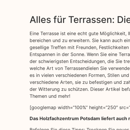
Alles für Terrassen: D
Eine Terrasse ist eine echt gute Möglichkeit,
bereichen und zu erweitern. Sie kann auch ei
gesellige Treffen mit Freunden, Festlichkeite
Entspannen in der Sonne. Wenn Sie eine Terras
der schwierigsten Entscheidungen, die Sie tre
welche Art von Terrassendielen Sie verwenden
es in vielen verschiedenen Formen, Stilen und
verschiedene Arten, sie zu befestigen und za
der Witterung zu schützen. Dieser Artikel befa
Themen und mehr!
[googlemap width=“100%“ height=“250″ src=
Das Holzfachzentrum Potsdam liefert auch 
Befolgen Sie diese Tipps: Trocknen Sie neues