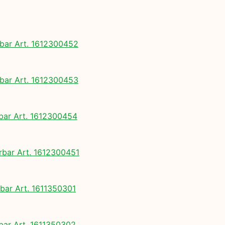
bar Art. 1612300452
bar Art. 1612300453
ar Art. 1612300454
bar Art. 1612300451
ar Art. 1611350301
ar Art. 1611350302