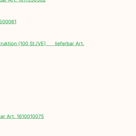
0500061
ruktion (100 St./VE) lieferbar Art.
ar Art. 1610010075