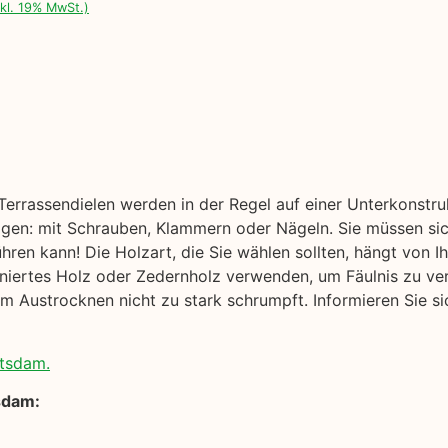
nkl. 19% MwSt.)
errassendielen werden in der Regel auf einer Unterkonstrukt
igen: mit Schrauben, Klammern oder Nägeln. Sie müssen sich
ühren kann! Die Holzart, die Sie wählen sollten, hängt von
gniertes Holz oder Zedernholz verwenden, um Fäulnis zu v
m Austrocknen nicht zu stark schrumpft. Informieren Sie si
otsdam.
sdam: