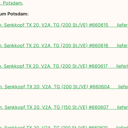
d, Potsdam.
rum Potsdam:
 Senkkopf TX 20, V2A, TG (200 St./VE) #660615 liefer
 Senkkopf TX 20, V2A, TG (200 St./VE) #660616 liefer
 Senkkopf TX 20, V2A, TG (200 St./VE) #660617 lieferb
 Senkkopf TX 20, V2A, TG (200 St./VE) #660604 liefer
 Senkkopf TX 20, V2A, TG (150 St./VE) #660607 lieferb
 Senkkopf TX 20, V2A, TG (100 St./VE) #660610 lieferb