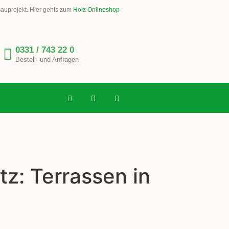
Bauprojekt. Hier gehts zum
Holz Onlineshop
0331 / 743 22 0
Bestell- und Anfragen
z: Terrassen in