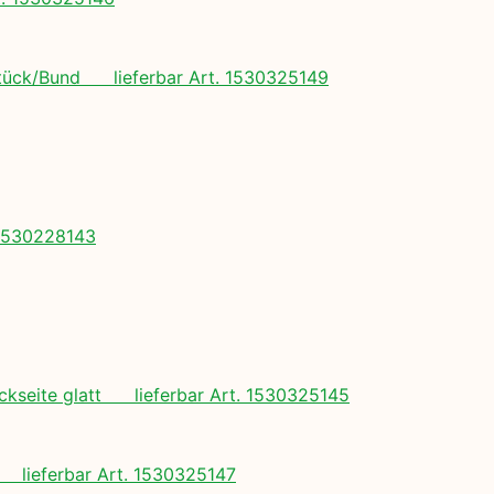
4 Stück/Bund lieferbar Art. 1530325149
. 1530228143
ückseite glatt lieferbar Art. 1530325145
lieferbar Art. 1530325147