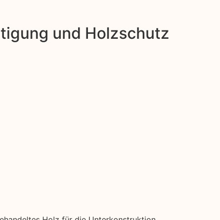
estigung und Holzschutz
ehandeltes Holz für die Unterkonstruktion