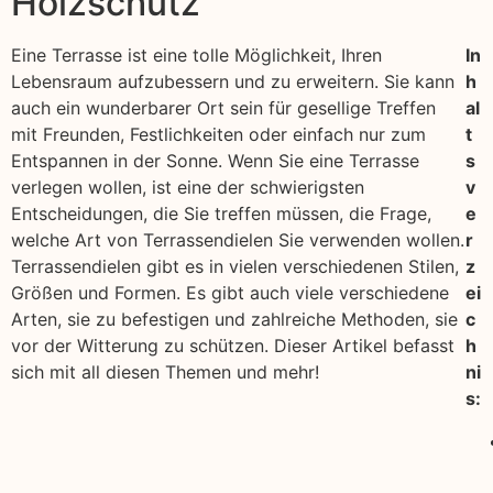
Holzschutz
Eine Terrasse ist eine tolle Möglichkeit, Ihren
In
Lebensraum aufzubessern und zu erweitern. Sie kann
h
auch ein wunderbarer Ort sein für gesellige Treffen
al
mit Freunden, Festlichkeiten oder einfach nur zum
t
Entspannen in der Sonne. Wenn Sie eine Terrasse
s
verlegen wollen, ist eine der schwierigsten
v
Entscheidungen, die Sie treffen müssen, die Frage,
e
welche Art von Terrassendielen Sie verwenden wollen.
r
Terrassendielen gibt es in vielen verschiedenen Stilen,
z
Größen und Formen. Es gibt auch viele verschiedene
ei
Arten, sie zu befestigen und zahlreiche Methoden, sie
c
vor der Witterung zu schützen. Dieser Artikel befasst
h
sich mit all diesen Themen und mehr!
ni
s: