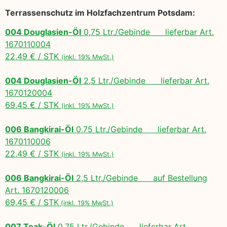
Terrassenschutz im Holzfachzentrum Potsdam:
004 Douglasien-Öl
0,75 Ltr./Gebinde lieferbar Art.
1670110004
22,49 € / STK
(inkl. 19% MwSt.)
004 Douglasien-Öl
2,5 Ltr./Gebinde lieferbar Art.
1670120004
69,45 € / STK
(inkl. 19% MwSt.)
006 Bangkirai-Öl
0,75 Ltr./Gebinde lieferbar Art.
1670110006
22,49 € / STK
(inkl. 19% MwSt.)
006 Bangkirai-Öl
2,5 Ltr./Gebinde auf Bestellung
Art. 1670120006
69,45 € / STK
(inkl. 19% MwSt.)
007 Teak-Öl
0,75 Ltr./Gebinde lieferbar Art.