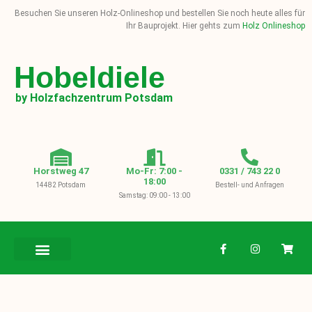
Besuchen Sie unseren Holz-Onlineshop und bestellen Sie noch heute alles für
Ihr Bauprojekt. Hier gehts zum
Holz Onlineshop
Hobeldiele
by Holzfachzentrum Potsdam
Horstweg 47
Mo-Fr: 7:00 -
0331 / 743 22 0
18:00
14482 Potsdam
Bestell- und Anfragen
Samstag: 09:00 - 13:00
BAUHOLZ / KVH