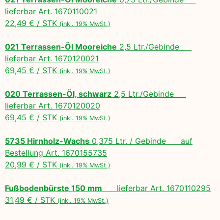
lieferbar Art. 1670110021
22,49 € / STK
(inkl. 19% MwSt.)
021 Terrassen-Öl Mooreiche
2,5 Ltr./Gebinde
lieferbar Art. 1670120021
69,45 € / STK
(inkl. 19% MwSt.)
020 Terrassen-Öl, schwarz
2,5 Ltr./Gebinde
lieferbar Art. 1670120020
69,45 € / STK
(inkl. 19% MwSt.)
5735 Hirnholz-Wachs
0,375 Ltr. / Gebinde auf
Bestellung Art. 1670155735
20,99 € / STK
(inkl. 19% MwSt.)
Fußbodenbürste 150 mm
lieferbar Art. 1670110295
31,49 € / STK
(inkl. 19% MwSt.)