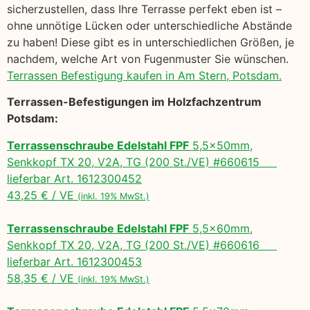
sicherzustellen, dass Ihre Terrasse perfekt eben ist –
ohne unnötige Lücken oder unterschiedliche Abstände
zu haben! Diese gibt es in unterschiedlichen Größen, je
nachdem, welche Art von Fugenmuster Sie wünschen.
Terrassen Befestigung kaufen in Am Stern, Potsdam.
Terrassen-Befestigungen im Holzfachzentrum
Potsdam:
Terrassenschraube Edelstahl FPF
5,5x50mm,
Senkkopf TX 20, V2A, TG (200 St./VE) #660615
lieferbar Art. 1612300452
43,25 € / VE
(inkl. 19% MwSt.)
Terrassenschraube Edelstahl FPF
5,5x60mm,
Senkkopf TX 20, V2A, TG (200 St./VE) #660616
lieferbar Art. 1612300453
58,35 € / VE
(inkl. 19% MwSt.)