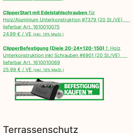
ClipperStart mit Edelstahlschrauben
für
Holz/Aluminium Unterkonstruktion #7379 (20 St./VE)
lieferbar Art. 1610010075
24,99 € / VE
(inkl. 19% MwSt.)
ClipperBefestigung (Diele 20-24×120-150)
f. Holz
Unterkonstruktion inkl Schrauben #6901 (20 St./VE)
lieferbar Art. 1610010069
25,99 € / VE
(inkl. 19% MwSt.)
Terrassenschutz