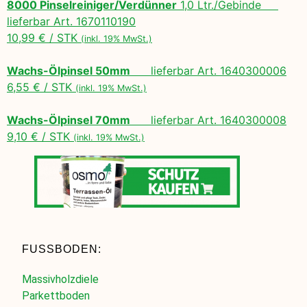
8000 Pinselreiniger/Verdünner
1,0 Ltr./Gebinde
lieferbar Art. 1670110190
10,99 € / STK
(inkl. 19% MwSt.)
Wachs-Ölpinsel 50mm
lieferbar Art. 1640300006
6,55 € / STK
(inkl. 19% MwSt.)
Wachs-Ölpinsel 70mm
lieferbar Art. 1640300008
9,10 € / STK
(inkl. 19% MwSt.)
FUSSBODEN:
Massivholzdiele
Parkettboden