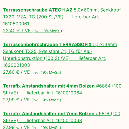
Terrassenschraube ATECH A2
5,0x60mm, Senkkopf
TX20, V2A, TG (200 St./VE) lieferbar Art.
1610500061
22,40 € / VE
(inkl. 19% MwSt.)
Terrassenbohrschraube TERRASSOFIX
5,5x50mm
Senkkopf TX25, Edelstahl C1, TG für Alu-
Unterkonstruktion (100 St./VE) lieferbar Art.
1620001003
27,60 € / VE
(inkl. 19% MwSt.)
Terrafix Abstandshalter mit 4mm Bolzen
#6864 (100
St./VE) lieferbar Art. 1610010064
27,99 € / VE
(inkl. 19% MwSt.)
Terrafix Abstandshalter mit 7mm Bolzen
#6818 (100
St./VE) lieferbar Art. 1610010063
27,99 € / VE
(inkl. 19% MwSt.)