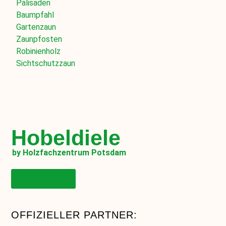
Palisaden
Baumpfahl
Gartenzaun
Zaunpfosten
Robinienholz
Sichtschutzzaun
Hobeldiele
by Holzfachzentrum Potsdam
Onlineshop
OFFIZIELLER PARTNER: