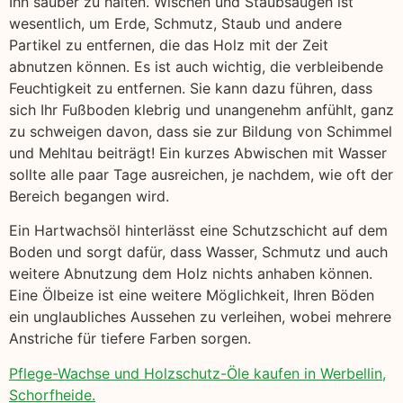
Ihn sauber zu halten. Wischen und Staubsaugen ist
wesentlich, um Erde, Schmutz, Staub und andere
Partikel zu entfernen, die das Holz mit der Zeit
abnutzen können. Es ist auch wichtig, die verbleibende
Feuchtigkeit zu entfernen. Sie kann dazu führen, dass
sich Ihr Fußboden klebrig und unangenehm anfühlt, ganz
zu schweigen davon, dass sie zur Bildung von Schimmel
und Mehltau beiträgt! Ein kurzes Abwischen mit Wasser
sollte alle paar Tage ausreichen, je nachdem, wie oft der
Bereich begangen wird.
Ein Hartwachsöl hinterlässt eine Schutzschicht auf dem
Boden und sorgt dafür, dass Wasser, Schmutz und auch
weitere Abnutzung dem Holz nichts anhaben können.
Eine Ölbeize ist eine weitere Möglichkeit, Ihren Böden
ein unglaubliches Aussehen zu verleihen, wobei mehrere
Anstriche für tiefere Farben sorgen.
Pflege-Wachse und Holzschutz-Öle kaufen in Werbellin,
Schorfheide.