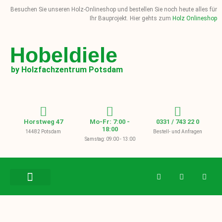
Besuchen Sie unseren Holz-Onlineshop und bestellen Sie noch heute alles für
Ihr Bauprojekt. Hier gehts zum
Holz Onlineshop
Hobeldiele
by Holzfachzentrum Potsdam
Horstweg 47
Mo-Fr: 7:00 -
0331 / 743 22 0
18:00
14482 Potsdam
Bestell- und Anfragen
Samstag: 09:00 - 13:00
BAUHOLZ / KVH