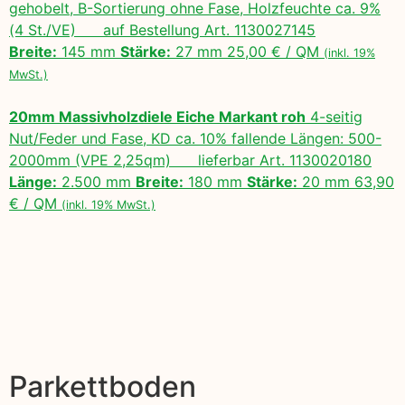
gehobelt, B-Sortierung ohne Fase, Holzfeuchte ca. 9%
(4 St./VE) auf Bestellung Art. 1130027145
Breite:
145 mm
Stärke:
27 mm 25,00 € / QM
(inkl. 19%
MwSt.)
20mm Massivholzdiele Eiche Markant roh
4-seitig
Nut/Feder und Fase, KD ca. 10% fallende Längen: 500-
2000mm (VPE 2,25qm) lieferbar Art. 1130020180
Länge:
2.500 mm
Breite:
180 mm
Stärke:
20 mm 63,90
€ / QM
(inkl. 19% MwSt.)
Parkettboden