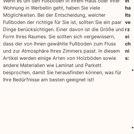
Wenn es um den Fußboden in Ihrem Haus oder Ihrer
In
Wohnung in Werbellin geht, haben Sie viele
ha
Möglichkeiten. Bei der Entscheidung, welcher
lts
Fußboden der richtige für Sie ist, sollten Sie ein paar
ve
Dinge berücksichtigen. Einer davon ist die Größe und
rz
Form Ihres Raumes. Sie sollten sich vergewissern,
ei
dass der von Ihnen gewählte Fußboden zum Fluss
ch
und zur Atmosphäre Ihres Zimmers passt. In diesem
ni
Artikel werden einige Arten von Holzböden sowie
s:
andere Materialien wie Laminat und Parkett
besprochen, damit Sie herausfinden können, was für
Ihre Bedürfnisse am besten geeignet ist!