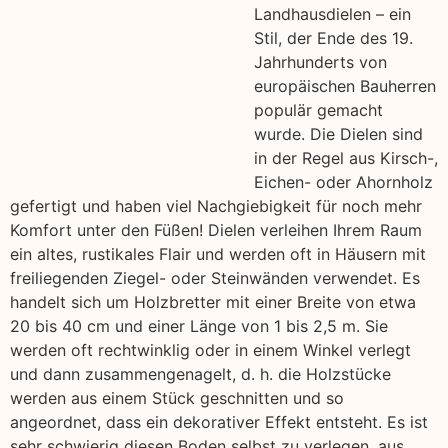
Landhausdielen – ein
Stil, der Ende des 19.
Jahrhunderts von
europäischen Bauherren
populär gemacht
wurde. Die Dielen sind
in der Regel aus Kirsch-,
Eichen- oder Ahornholz
gefertigt und haben viel Nachgiebigkeit für noch mehr
Komfort unter den Füßen! Dielen verleihen Ihrem Raum
ein altes, rustikales Flair und werden oft in Häusern mit
freiliegenden Ziegel- oder Steinwänden verwendet. Es
handelt sich um Holzbretter mit einer Breite von etwa
20 bis 40 cm und einer Länge von 1 bis 2,5 m. Sie
werden oft rechtwinklig oder in einem Winkel verlegt
und dann zusammengenagelt, d. h. die Holzstücke
werden aus einem Stück geschnitten und so
angeordnet, dass ein dekorativer Effekt entsteht. Es ist
sehr schwierig diesen Boden selbst zu verlegen, aus