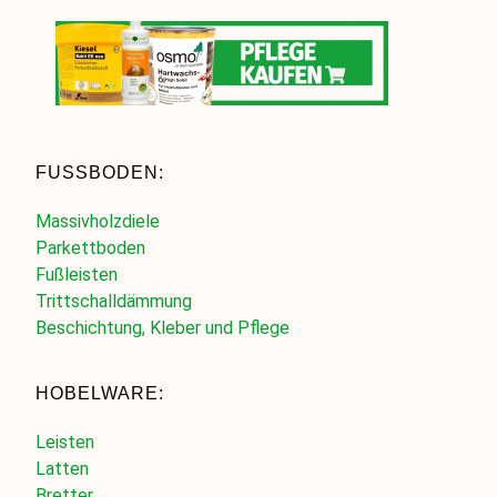
FUSSBODEN:
Massivholzdiele
Parkettboden
Fußleisten
Trittschalldämmung
Beschichtung, Kleber und Pflege
HOBELWARE:
Leisten
Latten
Bretter