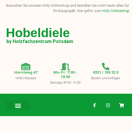
Besuchen Sie unseren Holz-Onlineshop und bestellen Sie noch heute alles für
Ihr Bauprojekt. Hier gehts zum
Holz Onlineshop
Hobeldiele
by Holzfachzentrum Potsdam
Horstweg 47
Mo-Fr: 7:00 -
0331 / 743 22 0
18:00
14482 Potsdam
Bestell- und Anfragen
Samstag: 09:00 - 13:00
BAUHOLZ / KVH