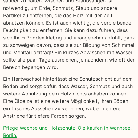
sauber zu halten. Wischen und Staubsaugen ist
notwendig, um Erde, Schmutz, Staub und andere
Partikel zu entfernen, die das Holz mit der Zeit
abnutzen können. Es ist auch wichtig, die verbleibende
Feuchtigkeit zu entfernen. Sie kann dazu führen, dass
sich Ihr Fußboden klebrig und unangenehm anfühlt, ganz
zu schweigen davon, dass sie zur Bildung von Schimmel
und Mehltau beiträgt! Ein kurzes Abwischen mit Wasser
sollte alle paar Tage ausreichen, je nachdem, wie oft der
Bereich begangen wird.
Ein Hartwachsöl hinterlässt eine Schutzschicht auf dem
Boden und sorgt dafür, dass Wasser, Schmutz und auch
weitere Abnutzung dem Holz nichts anhaben können.
Eine Ölbeize ist eine weitere Möglichkeit, Ihren Böden
ein frisches Aussehen zu verleihen, wobei mehrere
Anstriche für tiefere Farben sorgen.
Pflege-Wachse und Holzschutz-Öle kaufen in Wannsee,
Berlin.