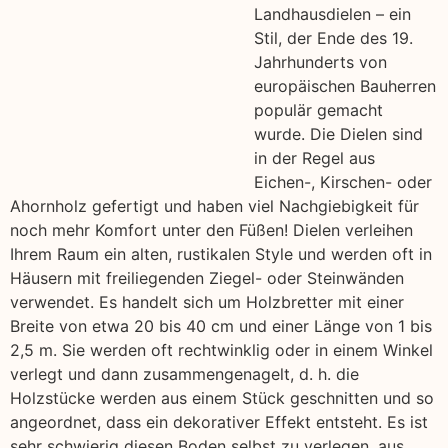
Landhausdielen – ein
Stil, der Ende des 19.
Jahrhunderts von
europäischen Bauherren
populär gemacht
wurde. Die Dielen sind
in der Regel aus
Eichen-, Kirschen- oder
Ahornholz gefertigt und haben viel Nachgiebigkeit für
noch mehr Komfort unter den Füßen! Dielen verleihen
Ihrem Raum ein alten, rustikalen Style und werden oft in
Häusern mit freiliegenden Ziegel- oder Steinwänden
verwendet. Es handelt sich um Holzbretter mit einer
Breite von etwa 20 bis 40 cm und einer Länge von 1 bis
2,5 m. Sie werden oft rechtwinklig oder in einem Winkel
verlegt und dann zusammengenagelt, d. h. die
Holzstücke werden aus einem Stück geschnitten und so
angeordnet, dass ein dekorativer Effekt entsteht. Es ist
sehr schwierig diesen Boden selbst zu verlegen, aus