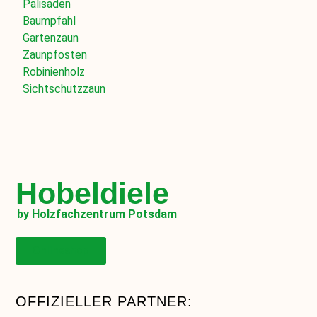
Palisaden
Baumpfahl
Gartenzaun
Zaunpfosten
Robinienholz
Sichtschutzzaun
Hobeldiele
by Holzfachzentrum Potsdam
Onlineshop
OFFIZIELLER PARTNER: