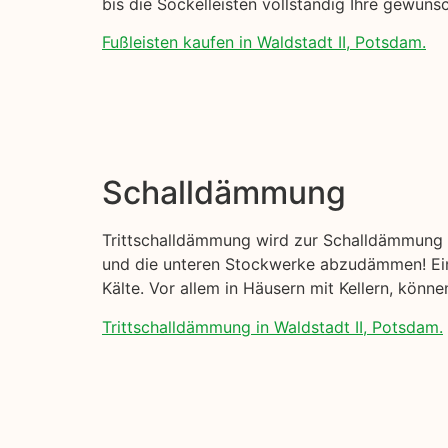
bis die Sockelleisten vollständig Ihre gewün
Fußleisten kaufen in Waldstadt II, Potsdam.
Schalldämmung
Trittschalldämmung wird zur Schalldämmung I
und die unteren Stockwerke abzudämmen! Eine
Kälte. Vor allem in Häusern mit Kellern, kön
Trittschalldämmung in Waldstadt II, Potsdam.