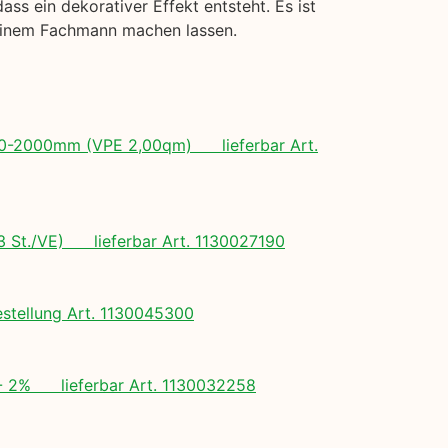
s ein dekorativer Effekt entsteht. Es ist
 einem Fachmann machen lassen.
 500-2000mm (VPE 2,00qm) lieferbar Art.
(3 St./VE) lieferbar Art. 1130027190
tellung Art. 1130045300
+/- 2% lieferbar Art. 1130032258