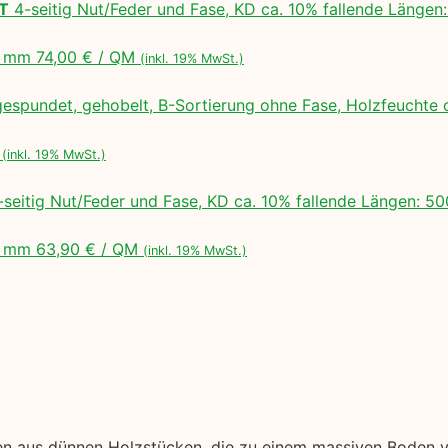
LT
4-seitig Nut/Feder und Fase, KD ca. 10% fallende Lä
 mm 74,00 € / QM
(inkl. 19% MwSt.)
espundet, gehobelt, B-Sortierung ohne Fase, Holzfeuchte 
M
(inkl. 19% MwSt.)
seitig Nut/Feder und Fase, KD ca. 10% fallende Längen:
 mm 63,90 € / QM
(inkl. 19% MwSt.)
en aus dünnen Holzstücken, die zu einem massiven Boden ve