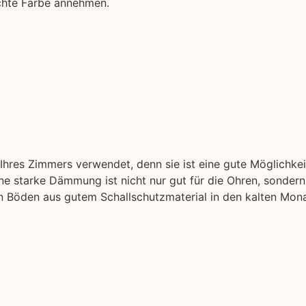
schte Farbe annehmen.
hres Zimmers verwendet, denn sie ist eine gute Möglichke
 starke Dämmung ist nicht nur gut für die Ohren, sondern 
nen Böden aus gutem Schallschutzmaterial in den kalten Mon