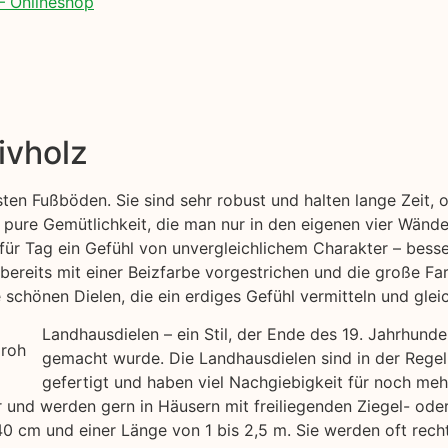
– Onlineshop
ivholz
esten Fußböden. Sie sind sehr robust und halten lange Zeit
 pure Gemütlichkeit, die man nur in den eigenen vier Wände
für Tag ein Gefühl von unvergleichlichem Charakter – besse
bereits mit einer Beizfarbe vorgestrichen und die große Far
chönen Dielen, die ein erdiges Gefühl vermitteln und gleic
Landhausdielen – ein Stil, der Ende des 19. Jahrhund
gemacht wurde. Die Landhausdielen sind in der Regel
gefertigt und haben viel Nachgiebigkeit für noch me
air und werden gern in Häusern mit freiliegenden Ziegel- o
40 cm und einer Länge von 1 bis 2,5 m. Sie werden oft rech