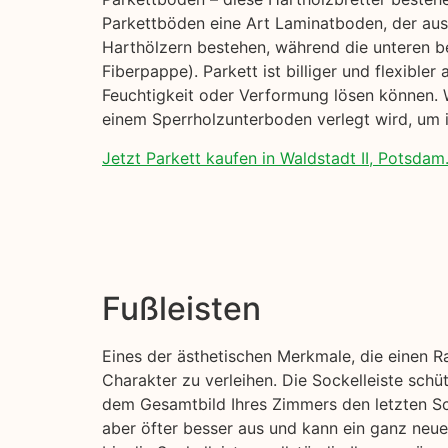
Parkettböden eine Art Laminatboden, der aus 
Harthölzern bestehen, während die unteren b
Fiberpappe). Parkett ist billiger und flexible
Feuchtigkeit oder Verformung lösen können. W
einem Sperrholzunterboden verlegt wird, um i
Jetzt Parkett kaufen in Waldstadt II, Potsdam
Fußleisten
Eines der ästhetischen Merkmale, die einen R
Charakter zu verleihen. Die Sockelleiste sch
dem Gesamtbild Ihres Zimmers den letzten Sch
aber öfter besser aus und kann ein ganz neue