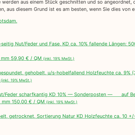
werden aus einem Stück geschnitten und so angeordnet, das
gen, aus diesem Grund ist es am besten, wenn Sie dies von
Potsdam.
seitig Nut/Feder und Fase, KD ca. 10% fallende Längen:
 mm 59,90 € / QM
(inkl. 19% MwSt.)
espundet, gehobelt, u/s-hobelfallend Holzfeuchte ca. 9% 
M
(inkl. 19% MwSt.)
ut/Feder scharfkantig KD 10% — Sonderposten — auf Bes
 mm 150,00 € / QM
(inkl. 19% MwSt.)
lt, getrocknet, Sortierung Natur KD Holzfeuchte ca. 10 