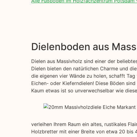
Alle Fußböden im Holzfachzentrum Potsdam 
Dielenboden aus Mass
Dielen aus Massivholz sind einer der beliebt
Dielen bieten den natürlichen Charme und die
die eigenen vier Wände zu holen, schafft Tag 
Eichen- oder Kieferndielen! Diese Böden sind 
Kaum etwas ist so unverwechselbar wie diese s
verleihen Ihrem Raum ein altes, rustikales Fl
Holzbretter mit einer Breite von etwa 20 bis 