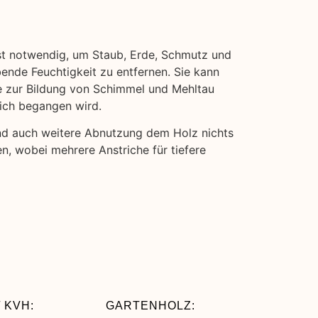
ist notwendig, um Staub, Erde, Schmutz und
bende Feuchtigkeit zu entfernen. Sie kann
ie zur Bildung von Schimmel und Mehltau
eich begangen wird.
und auch weitere Abnutzung dem Holz nichts
n, wobei mehrere Anstriche für tiefere
 KVH:
GARTENHOLZ: