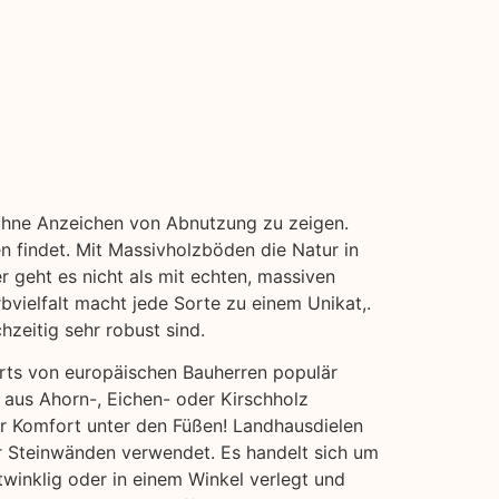
, ohne Anzeichen von Abnutzung zu zeigen.
n findet. Mit Massivholzböden die Natur in
r geht es nicht als mit echten, massiven
bvielfalt macht jede Sorte zu einem Unikat,.
hzeitig sehr robust sind.
erts von europäischen Bauherren populär
 aus Ahorn-, Eichen- oder Kirschholz
hr Komfort unter den Füßen! Landhausdielen
der Steinwänden verwendet. Es handelt sich um
twinklig oder in einem Winkel verlegt und