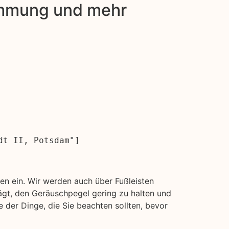
dämmung und mehr
dt II, Potsdam"]
n ein. Wir werden auch über Fußleisten
ägt, den Geräuschpegel gering zu halten und
 der Dinge, die Sie beachten sollten, bevor