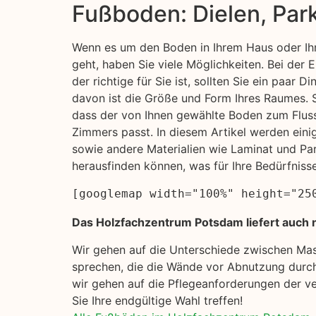
Fußboden: Dielen, Par
Wenn es um den Boden in Ihrem Haus oder Ihr
geht, haben Sie viele Möglichkeiten. Bei der
der richtige für Sie ist, sollten Sie ein paar D
davon ist die Größe und Form Ihres Raumes. S
dass der von Ihnen gewählte Boden zum Flus
Zimmers passt. In diesem Artikel werden ein
sowie andere Materialien wie Laminat und Pa
herausfinden können, was für Ihre Bedürfniss
[googlemap width="100%" height="25
Das Holzfachzentrum Potsdam liefert auch n
Wir gehen auf die Unterschiede zwischen Ma
sprechen, die die Wände vor Abnutzung durch
wir gehen auf die Pflegeanforderungen der ve
Sie Ihre endgültige Wahl treffen!