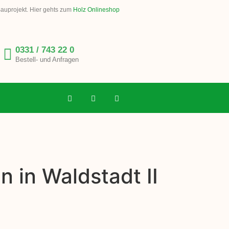
Bauprojekt. Hier gehts zum
Holz Onlineshop
0331 / 743 22 0
Bestell- und Anfragen
 in Waldstadt II