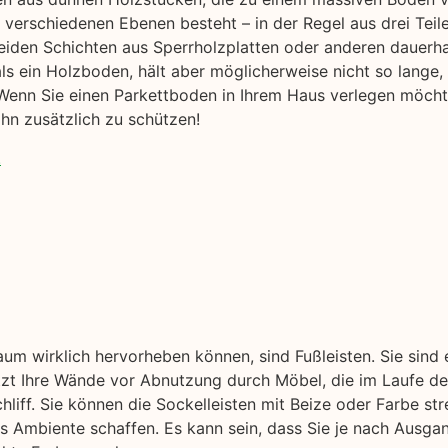
verschiedenen Ebenen besteht – in der Regel aus drei Tei
eiden Schichten aus Sperrholzplatten oder anderen dauerh
r als ein Holzboden, hält aber möglicherweise nicht so lange,
enn Sie einen Parkettboden in Ihrem Haus verlegen möchten
hn zusätzlich zu schützen!
.
aum wirklich hervorheben können, sind Fußleisten. Sie sind
ützt Ihre Wände vor Abnutzung durch Möbel, die im Laufe der
liff. Sie können die Sockelleisten mit Beize oder Farbe str
s Ambiente schaffen. Es kann sein, dass Sie je nach Ausga