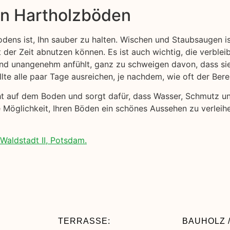
on Hartholzböden
odens ist, Ihn sauber zu halten. Wischen und Staubsaugen 
t der Zeit abnutzen können. Es ist auch wichtig, die verblei
 und unangenehm anfühlt, ganz zu schweigen davon, dass s
lte alle paar Tage ausreichen, je nachdem, wie oft der Ber
cht auf dem Boden und sorgt dafür, dass Wasser, Schmutz 
 Möglichkeit, Ihren Böden ein schönes Aussehen zu verleihe
Waldstadt II, Potsdam.
TERRASSE:
BAUHOLZ /