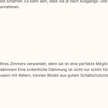
ild schaffen. Es kann sein, dass Sie je nach Ausgangs- und
e annehmen.
hres Zimmers verwendet, denn sie ist eine perfekte Mögli
ämmen! Eine ordentliche Dämmung ist nicht nur schön für 
äusern mit Kellern, können Böden aus gutem Schallschutzmat