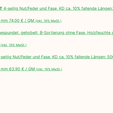
LT
4-seitig Nut/Feder und Fase, KD ca. 10% fallende Lä
 mm 74,00 € / QM
(inkl. 19% MwSt.)
espundet, gehobelt, B-Sortierung ohne Fase, Holzfeuchte 
M
(inkl. 19% MwSt.)
seitig Nut/Feder und Fase, KD ca. 10% fallende Längen:
 mm 63,90 € / QM
(inkl. 19% MwSt.)