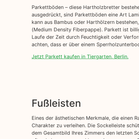
Parkettböden – diese Hartholzbretter beste
ausgedrückt, sind Parkettböden eine Art Lami
kann aus Bambus oder Harthölzern bestehen, 
(Medium Density Fiberpappe). Parkett ist billi
Laufe der Zeit durch Feuchtigkeit oder Verfo
achten, dass er über einem Sperrholzunterbod
Jetzt Parkett kaufen in Tiergarten, Berlin.
Fußleisten
Eines der ästhetischen Merkmale, die einen R
Charakter zu verleihen. Die Sockelleiste sch
dem Gesamtbild Ihres Zimmers den letzten Sch