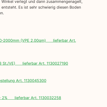
em Winkel verlegt und dann zusammengenagelt,
entsteht. Es ist sehr schwierig diesen Boden
en.
 500-2000mm (VPE 2,00qm) lieferbar Art.
(3 St./VE) lieferbar Art. 1130027190
tellung Art. 1130045300
+/- 2% lieferbar Art. 1130032258