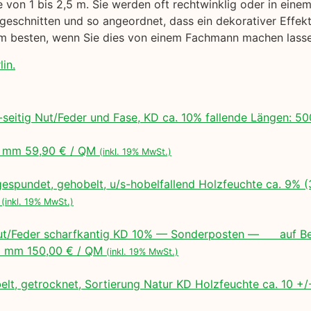
 von 1 bis 2,5 m. Sie werden oft rechtwinklig oder in ein
geschnitten und so angeordnet, dass ein dekorativer Effekt 
 am besten, wenn Sie dies von einem Fachmann machen lass
lin.
seitig Nut/Feder und Fase, KD ca. 10% fallende Längen:
 mm 59,90 € / QM
(inkl. 19% MwSt.)
espundet, gehobelt, u/s-hobelfallend Holzfeuchte ca. 9% 
M
(inkl. 19% MwSt.)
ut/Feder scharfkantig KD 10% — Sonderposten — auf Bes
 mm 150,00 € / QM
(inkl. 19% MwSt.)
lt, getrocknet, Sortierung Natur KD Holzfeuchte ca. 10 