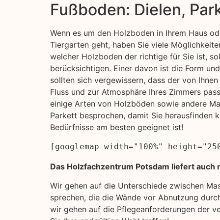
Fußboden: Dielen, Par
Wenn es um den Holzboden in Ihrem Haus ode
Tiergarten geht, haben Sie viele Möglichkeite
welcher Holzboden der richtige für Sie ist, so
berücksichtigen. Einer davon ist die Form un
sollten sich vergewissern, dass der von Ihn
Fluss und zur Atmosphäre Ihres Zimmers pass
einige Arten von Holzböden sowie andere Mat
Parkett besprochen, damit Sie herausfinden k
Bedürfnisse am besten geeignet ist!
[googlemap width="100%" height="25
Das Holzfachzentrum Potsdam liefert auch n
Wir gehen auf die Unterschiede zwischen Ma
sprechen, die die Wände vor Abnutzung durch
wir gehen auf die Pflegeanforderungen der ve