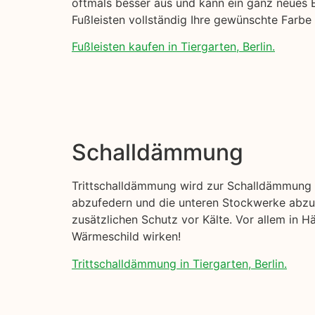
oftmals besser aus und kann ein ganz neues B
Fußleisten vollständig Ihre gewünschte Farb
Fußleisten kaufen in Tiergarten, Berlin.
Schalldämmung
Trittschalldämmung wird zur Schalldämmung I
abzufedern und die unteren Stockwerke abzud
zusätzlichen Schutz vor Kälte. Vor allem in H
Wärmeschild wirken!
Trittschalldämmung in Tiergarten, Berlin.