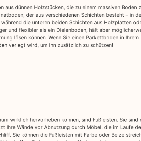
hen aus dünnen Holzstücken, die zu einem massiven Boden 
natboden, der aus verschiedenen Schichten besteht – in der
während die unteren beiden Schichten aus Holzplatten od
ger und flexibler als ein Dielenboden, hält aber möglicherwe
rmung lösen können. Wenn Sie einen Parkettboden in Ihrem 
en verlegt wird, um ihn zusätzlich zu schützen!
aum wirklich hervorheben können, sind Fußleisten. Sie sind
ützt Ihre Wände vor Abnutzung durch Möbel, die im Laufe der
liff. Sie können die Fußleisten mit Farbe oder Beize streic