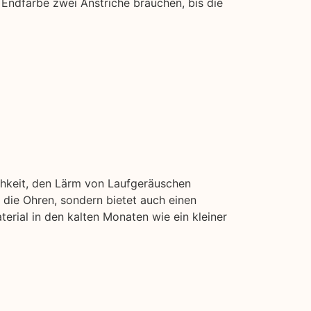
 Endfarbe zwei Anstriche brauchen, bis die
chkeit, den Lärm von Laufgeräuschen
die Ohren, sondern bietet auch einen
erial in den kalten Monaten wie ein kleiner