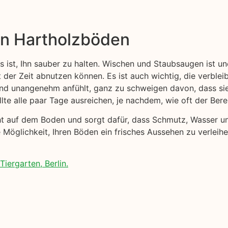
on Hartholzböden
s ist, Ihn sauber zu halten. Wischen und Staubsaugen ist u
t der Zeit abnutzen können. Es ist auch wichtig, die verblei
 und unangenehm anfühlt, ganz zu schweigen davon, dass s
lte alle paar Tage ausreichen, je nachdem, wie oft der Ber
cht auf dem Boden und sorgt dafür, dass Schmutz, Wasser 
 Möglichkeit, Ihren Böden ein frisches Aussehen zu verleih
iergarten, Berlin.