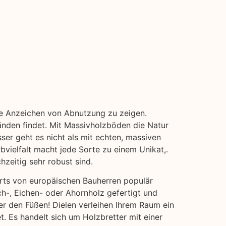
hne Anzeichen von Abnutzung zu zeigen.
änden findet. Mit Massivholzböden die Natur
ser geht es nicht als mit echten, massiven
bvielfalt macht jede Sorte zu einem Unikat,.
hzeitig sehr robust sind.
erts von europäischen Bauherren populär
ch-, Eichen- oder Ahornholz gefertigt und
er den Füßen! Dielen verleihen Ihrem Raum ein
t. Es handelt sich um Holzbretter mit einer