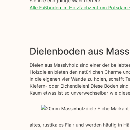
Sie Ihre endgültige Wahl treffen!
Alle Fußböden im Holzfachzentrum Potsdam 
Dielenboden aus Mass
Dielen aus Massivholz sind einer der beliebt
Holzdielen bieten den natürlichen Charme und
in die eigenen vier Wände zu holen, schafft T
Kiefern- oder Eichendielen! Diese Böden sind 
Kaum etwas ist so unverwechselbar wie diese s
altes, rustikales Flair und werden häufig in 