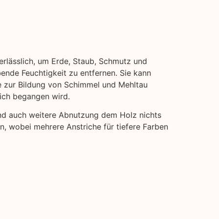
nerlässlich, um Erde, Staub, Schmutz und
bende Feuchtigkeit zu entfernen. Sie kann
ie zur Bildung von Schimmel und Mehltau
eich begangen wird.
und auch weitere Abnutzung dem Holz nichts
en, wobei mehrere Anstriche für tiefere Farben