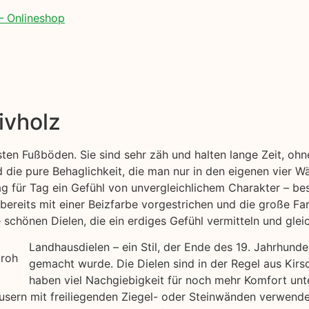
– Onlineshop
ivholz
esten Fußböden. Sie sind sehr zäh und halten lange Zeit, o
 die pure Behaglichkeit, die man nur in den eigenen vier W
ag für Tag ein Gefühl von unvergleichlichem Charakter – bes
bereits mit einer Beizfarbe vorgestrichen und die große Far
chönen Dielen, die ein erdiges Gefühl vermitteln und gleic
Landhausdielen – ein Stil, der Ende des 19. Jahrhund
gemacht wurde. Die Dielen sind in der Regel aus Kirs
haben viel Nachgiebigkeit für noch mehr Komfort unt
Häusern mit freiliegenden Ziegel- oder Steinwänden verwende