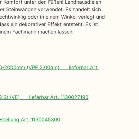
hr Komfort unter den Füßen! Landhausdielen
oder Steinwänden verwendet. Es handelt sich
echtwinklig oder in einem Winkel verlegt und
s ein dekorativer Effekt entsteht. Es ist
 einem Fachmann machen lassen.
 500-2000mm (VPE 2,00qm) lieferbar Art.
(3 St./VE) lieferbar Art. 1130027190
tellung Art. 1130045300