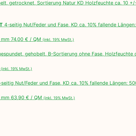
lt, getrocknet, Sortierung Natur KD Holzfeuchte ca. 10 
LT
4-seitig Nut/Feder und Fase, KD ca. 10% fallende Lä
 mm 74,00 € / QM
(inkl. 19% MwSt.)
espundet, gehobelt, B-Sortierung ohne Fase, Holzfeuchte 
M
(inkl. 19% MwSt.)
seitig Nut/Feder und Fase, KD ca. 10% fallende Längen:
 mm 63,90 € / QM
(inkl. 19% MwSt.)