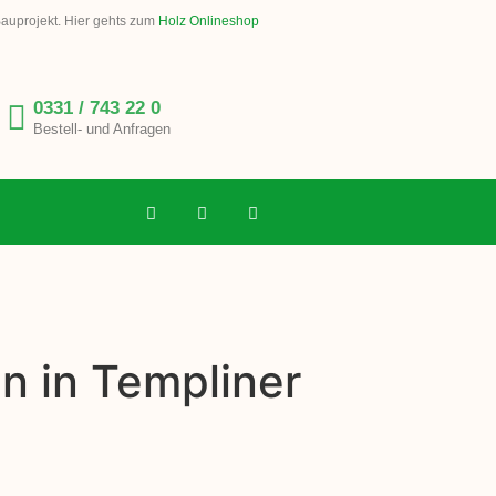
Bauprojekt. Hier gehts zum
Holz Onlineshop
0331 / 743 22 0
Bestell- und Anfragen
n in Templiner