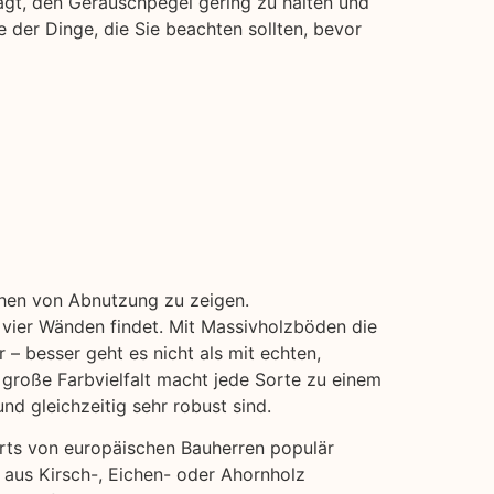
ägt, den Geräuschpegel gering zu halten und
 der Dinge, die Sie beachten sollten, bevor
ichen von Abnutzung zu zeigen.
 vier Wänden findet. Mit Massivholzböden die
 – besser geht es nicht als mit echten,
 große Farbvielfalt macht jede Sorte zu einem
nd gleichzeitig sehr robust sind.
erts von europäischen Bauherren populär
 aus Kirsch-, Eichen- oder Ahornholz