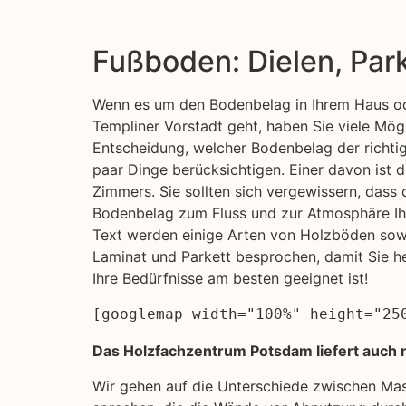
Fußboden: Dielen, Par
Wenn es um den Bodenbelag in Ihrem Haus od
Templiner Vorstadt geht, haben Sie viele Mögl
Entscheidung, welcher Bodenbelag der richtige 
paar Dinge berücksichtigen. Einer davon ist 
Zimmers. Sie sollten sich vergewissern, dass
Bodenbelag zum Fluss und zur Atmosphäre Ih
Text werden einige Arten von Holzböden sowi
Laminat und Parkett besprochen, damit Sie h
Ihre Bedürfnisse am besten geeignet ist!
[googlemap width="100%" height="25
Das Holzfachzentrum Potsdam liefert auch 
Wir gehen auf die Unterschiede zwischen Ma