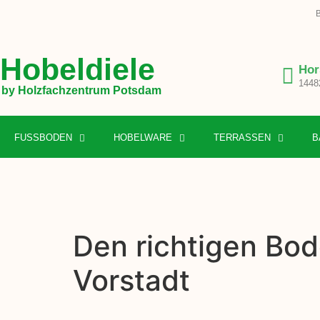
B
Hobeldiele
Hor
1448
by Holzfachzentrum Potsdam
FUSSBODEN
HOBELWARE
TERRASSEN
B
Den richtigen Bod
Vorstadt