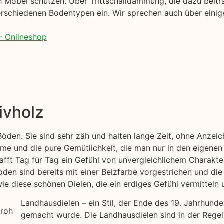
 Möbel schützen. Über Trittschalldämmung, die dazu beitr
rschiedenen Bodentypen ein. Wir sprechen auch über einige
– Onlineshop
ivholz
 Böden. Sie sind sehr zäh und halten lange Zeit, ohne Anze
me und die pure Gemütlichkeit, die man nur in den eigenen
afft Tag für Tag ein Gefühl von unvergleichlichem Charakter
öden sind bereits mit einer Beizfarbe vorgestrichen und die
e diese schönen Dielen, die ein erdiges Gefühl vermitteln u
Landhausdielen – ein Stil, der Ende des 19. Jahrhund
gemacht wurde. Die Landhausdielen sind in der Regel