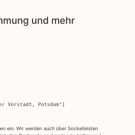
dämmung und mehr
er Vorstadt, Potsdam"]
n ein. Wir werden auch über Sockelleisten