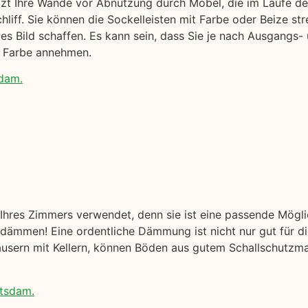
ützt Ihre Wände vor Abnutzung durch Möbel, die im Laufe der
liff. Sie können die Sockelleisten mit Farbe oder Beize str
es Bild schaffen. Es kann sein, dass Sie je nach Ausgangs-
e Farbe annehmen.
sdam.
hres Zimmers verwendet, denn sie ist eine passende Mögl
ämmen! Eine ordentliche Dämmung ist nicht nur gut für di
äusern mit Kellern, können Böden aus gutem Schallschutzmat
otsdam.