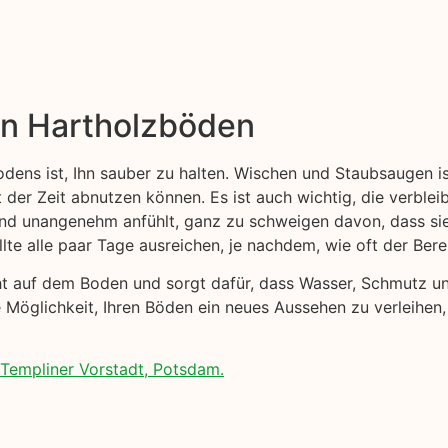
on Hartholzböden
odens ist, Ihn sauber zu halten. Wischen und Staubsaugen i
t der Zeit abnutzen können. Es ist auch wichtig, die verblei
 und unangenehm anfühlt, ganz zu schweigen davon, dass s
lte alle paar Tage ausreichen, je nachdem, wie oft der Ber
cht auf dem Boden und sorgt dafür, dass Wasser, Schmutz 
e Möglichkeit, Ihren Böden ein neues Aussehen zu verleihen
Templiner Vorstadt, Potsdam.