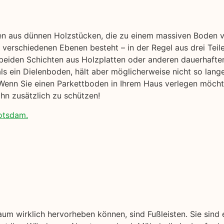
en aus dünnen Holzstücken, die zu einem massiven Boden ve
verschiedenen Ebenen besteht – in der Regel aus drei Teil
beiden Schichten aus Holzplatten oder anderen dauerhafte
r als ein Dielenboden, hält aber möglicherweise nicht so lang
enn Sie einen Parkettboden in Ihrem Haus verlegen möchten
hn zusätzlich zu schützen!
Potsdam.
aum wirklich hervorheben können, sind Fußleisten. Sie sind