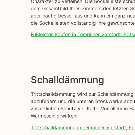
Charakter zu verleihen. Die Sockelleiste sch
dem Gesamtbild Ihres Zimmers den letzten Sch
aber häufig besser aus und kann ein ganz neu
die Sockelleisten vollständig Ihre gewünscht
Fußleisten kaufen in Templiner Vorstadt, Pot
Schalldämmung
Trittschalldämmung wird zur Schalldämmung I
abzufedern und die unteren Stockwerke abzud
zusätzlichen Schutz vor Kälte. Vor allem in H
Wärmeschild wirken!
Trittschalldämmung in Templiner Vorstadt, P