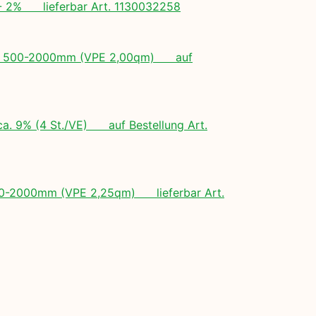
+/- 2% lieferbar Art. 1130032258
ngen: 500-2000mm (VPE 2,00qm) auf
ca. 9% (4 St./VE) auf Bestellung Art.
 500-2000mm (VPE 2,25qm) lieferbar Art.