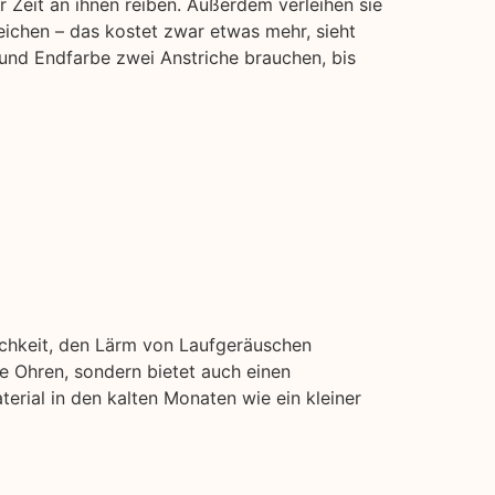
 Zeit an ihnen reiben. Außerdem verleihen sie
eichen – das kostet zwar etwas mehr, sieht
 und Endfarbe zwei Anstriche brauchen, bis
ichkeit, den Lärm von Laufgeräuschen
e Ohren, sondern bietet auch einen
erial in den kalten Monaten wie ein kleiner