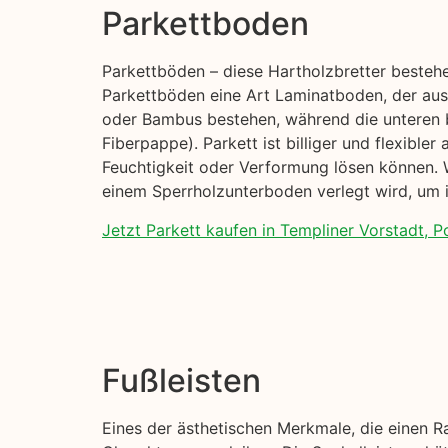
Parkettboden
Parkettböden – diese Hartholzbretter besteh
Parkettböden eine Art Laminatboden, der aus 
oder Bambus bestehen, während die unteren 
Fiberpappe). Parkett ist billiger und flexible
Feuchtigkeit oder Verformung lösen können. W
einem Sperrholzunterboden verlegt wird, um i
Jetzt Parkett kaufen in Templiner Vorstadt, 
Fußleisten
Eines der ästhetischen Merkmale, die einen R