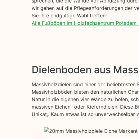
sprechen, die die Wände vor Abnutzung durch
wir gehen auf die Pflegeanforderungen der ve
Sie Ihre endgültige Wahl treffen!
Alle Fußböden im Holzfachzentrum Potsdam 
Dielenboden aus Mass
Massivholzdielen sind einer der beliebtesten
Massivholzböden bieten den natürlichen Char
Natur in die eigenen vier Wände zu holen, sch
massiven Eichen- oder Kieferndielen! Diese B
Unikat,. Kaum etwas ist so unverwechselbar wi