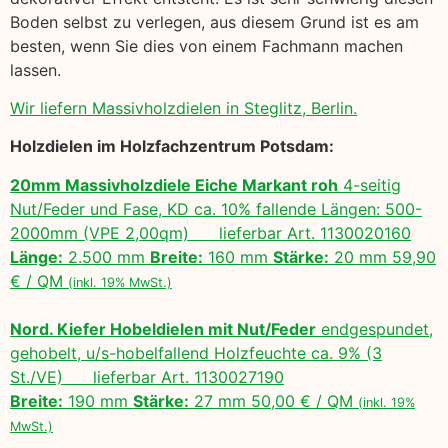
Boden selbst zu verlegen, aus diesem Grund ist es am
besten, wenn Sie dies von einem Fachmann machen
lassen.
Wir liefern Massivholzdielen in Steglitz, Berlin.
Holzdielen im Holzfachzentrum Potsdam:
20mm Massivholzdiele Eiche Markant roh
4-seitig
Nut/Feder und Fase, KD ca. 10% fallende Längen: 500-
2000mm (VPE 2,00qm) lieferbar Art. 1130020160
Länge:
2.500 mm
Breite:
160 mm
Stärke:
20 mm 59,90
€ / QM
(inkl. 19% MwSt.)
Nord. Kiefer Hobeldielen mit Nut/Feder
endgespundet,
gehobelt, u/s-hobelfallend Holzfeuchte ca. 9% (3
St./VE) lieferbar Art. 1130027190
Breite:
190 mm
Stärke:
27 mm 50,00 € / QM
(inkl. 19%
MwSt.)