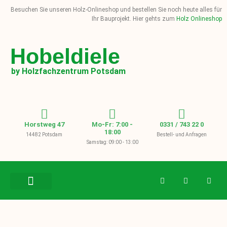
Besuchen Sie unseren Holz-Onlineshop und bestellen Sie noch heute alles für
Ihr Bauprojekt. Hier gehts zum
Holz Onlineshop
Hobeldiele
by Holzfachzentrum Potsdam
Horstweg 47
Mo-Fr: 7:00 -
0331 / 743 22 0
18:00
14482 Potsdam
Bestell- und Anfragen
Samstag: 09:00 - 13:00
BAUHOLZ / KVH