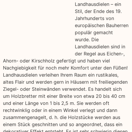
Landhausdielen – ein
Stil, der Ende des 19.
Jahrhunderts von
europäischen Bauherren
populär gemacht
wurde. Die
Landhausdielen sind in
der Regel aus Eichen-,
Ahorn- oder Kirschholz gefertigt und haben viel
Nachgiebigkeit für noch mehr Komfort unter den Füßen!
Landhausdielen verleihen Ihrem Raum ein rustikales,
altes Flair und werden gern in Häusern mit freiliegenden
Ziegel- oder Steinwänden verwendet. Es handelt sich
um Holzbretter mit einer Breite von etwa 20 bis 40 cm
und einer Länge von 1 bis 2,5 m. Sie werden oft
rechtwinklig oder in einem Winkel verlegt und dann
zusammengenagelt, d. h. die Holzstücke werden aus
einem Stück geschnitten und so angeordnet, dass ein
dekorativer Effekt entsteht. Es ist sehr schwierig diesen