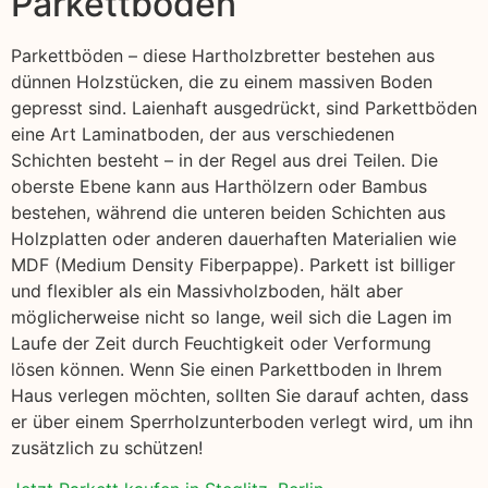
Parkettboden
Parkettböden – diese Hartholzbretter bestehen aus
dünnen Holzstücken, die zu einem massiven Boden
gepresst sind. Laienhaft ausgedrückt, sind Parkettböden
eine Art Laminatboden, der aus verschiedenen
Schichten besteht – in der Regel aus drei Teilen. Die
oberste Ebene kann aus Harthölzern oder Bambus
bestehen, während die unteren beiden Schichten aus
Holzplatten oder anderen dauerhaften Materialien wie
MDF (Medium Density Fiberpappe). Parkett ist billiger
und flexibler als ein Massivholzboden, hält aber
möglicherweise nicht so lange, weil sich die Lagen im
Laufe der Zeit durch Feuchtigkeit oder Verformung
lösen können. Wenn Sie einen Parkettboden in Ihrem
Haus verlegen möchten, sollten Sie darauf achten, dass
er über einem Sperrholzunterboden verlegt wird, um ihn
zusätzlich zu schützen!