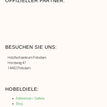
OFFIZIELLER PARTNER:
BESUCHEN SIE UNS:
Holzfachzentrum Potsdam
Horstweg 47
14482 Potsdam
HOBELDIELE:
Referenzen / Gallerie
Blog