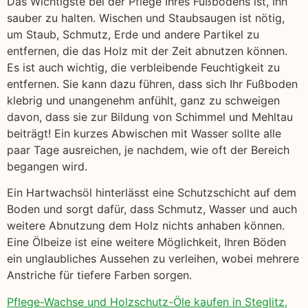
Das Wichtigste bei der Pflege Ihres Fußbodens ist, Ihn
sauber zu halten. Wischen und Staubsaugen ist nötig,
um Staub, Schmutz, Erde und andere Partikel zu
entfernen, die das Holz mit der Zeit abnutzen können.
Es ist auch wichtig, die verbleibende Feuchtigkeit zu
entfernen. Sie kann dazu führen, dass sich Ihr Fußboden
klebrig und unangenehm anfühlt, ganz zu schweigen
davon, dass sie zur Bildung von Schimmel und Mehltau
beiträgt! Ein kurzes Abwischen mit Wasser sollte alle
paar Tage ausreichen, je nachdem, wie oft der Bereich
begangen wird.
Ein Hartwachsöl hinterlässt eine Schutzschicht auf dem
Boden und sorgt dafür, dass Schmutz, Wasser und auch
weitere Abnutzung dem Holz nichts anhaben können.
Eine Ölbeize ist eine weitere Möglichkeit, Ihren Böden
ein unglaubliches Aussehen zu verleihen, wobei mehrere
Anstriche für tiefere Farben sorgen.
Pflege-Wachse und Holzschutz-Öle kaufen in Steglitz,