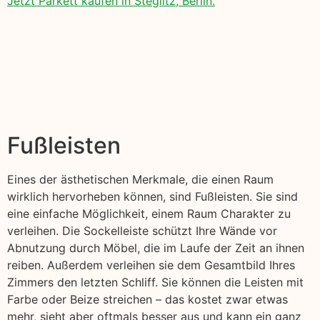
Jetzt Parkett kaufen in Steglitz, Berlin.
Fußleisten
Eines der ästhetischen Merkmale, die einen Raum
wirklich hervorheben können, sind Fußleisten. Sie sind
eine einfache Möglichkeit, einem Raum Charakter zu
verleihen. Die Sockelleiste schützt Ihre Wände vor
Abnutzung durch Möbel, die im Laufe der Zeit an ihnen
reiben. Außerdem verleihen sie dem Gesamtbild Ihres
Zimmers den letzten Schliff. Sie können die Leisten mit
Farbe oder Beize streichen – das kostet zwar etwas
mehr, sieht aber oftmals besser aus und kann ein ganz