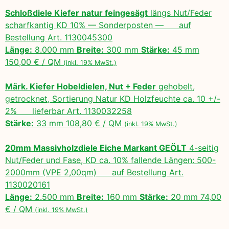
Schloßdiele Kiefer natur feingesägt
längs Nut/Feder
scharfkantig KD 10% — Sonderposten — auf
Bestellung Art. 1130045300
Länge:
8.000 mm
Breite:
300 mm
Stärke:
45 mm
150,00 € / QM
(inkl. 19% MwSt.)
Märk. Kiefer Hobeldielen, Nut + Feder
gehobelt,
getrocknet, Sortierung Natur KD Holzfeuchte ca. 10 +/-
2% lieferbar Art. 1130032258
Stärke:
33 mm 108,80 € / QM
(inkl. 19% MwSt.)
20mm Massivholzdiele Eiche Markant GEÖLT
4-seitig
Nut/Feder und Fase, KD ca. 10% fallende Längen: 500-
2000mm (VPE 2,00qm) auf Bestellung Art.
1130020161
Länge:
2.500 mm
Breite:
160 mm
Stärke:
20 mm 74,00
€ / QM
(inkl. 19% MwSt.)