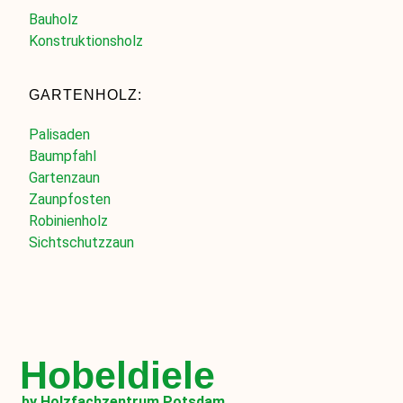
Bauholz
Konstruktionsholz
GARTENHOLZ:
Palisaden
Baumpfahl
Gartenzaun
Zaunpfosten
Robinienholz
Sichtschutzzaun
Hobeldiele
by Holzfachzentrum Potsdam