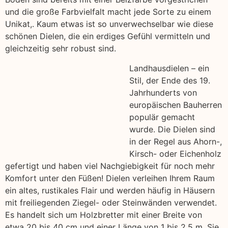
und die große Farbvielfalt macht jede Sorte zu einem
Unikat,. Kaum etwas ist so unverwechselbar wie diese
schönen Dielen, die ein erdiges Gefühl vermitteln und
gleichzeitig sehr robust sind.
Landhausdielen – ein
Stil, der Ende des 19.
Jahrhunderts von
europäischen Bauherren
populär gemacht
wurde. Die Dielen sind
in der Regel aus Ahorn-,
Kirsch- oder Eichenholz
gefertigt und haben viel Nachgiebigkeit für noch mehr
Komfort unter den Füßen! Dielen verleihen Ihrem Raum
ein altes, rustikales Flair und werden häufig in Häusern
mit freiliegenden Ziegel- oder Steinwänden verwendet.
Es handelt sich um Holzbretter mit einer Breite von
etwa 20 bis 40 cm und einer Länge von 1 bis 2,5 m. Sie