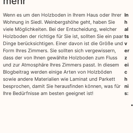
mehr
Wenn es um den Holzboden in Ihrem Haus oder Ihrer
In
Wohnung in Siedl. Weinbergshöhe geht, haben Sie
h
viele Möglichkeiten. Bei der Entscheidung, welcher
al
Holzboden der richtige für Sie ist, sollten Sie ein paar
ts
Dinge berücksichtigen. Einer davon ist die Größe und
v
Form Ihres Zimmers. Sie sollten sich vergewissern,
er
dass der von Ihnen gewählte Holzboden zum Fluss
z
und zur Atmosphäre Ihres Zimmers passt. In diesem
ei
Blogbeitrag werden einige Arten von Holzböden
c
sowie andere Materialien wie Laminat und Parkett
h
besprochen, damit Sie herausfinden können, was für
ni
Ihre Bedürfnisse am besten geeignet ist!
s: