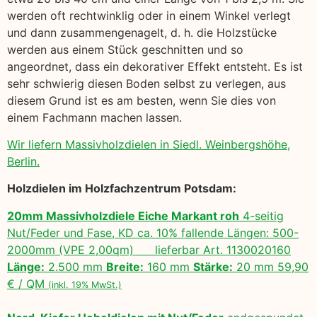
werden oft rechtwinklig oder in einem Winkel verlegt
und dann zusammengenagelt, d. h. die Holzstücke
werden aus einem Stück geschnitten und so
angeordnet, dass ein dekorativer Effekt entsteht. Es ist
sehr schwierig diesen Boden selbst zu verlegen, aus
diesem Grund ist es am besten, wenn Sie dies von
einem Fachmann machen lassen.
Wir liefern Massivholzdielen in Siedl. Weinbergshöhe,
Berlin.
Holzdielen im Holzfachzentrum Potsdam:
20mm Massivholzdiele Eiche Markant roh
4-seitig
Nut/Feder und Fase, KD ca. 10% fallende Längen: 500-
2000mm (VPE 2,00qm) lieferbar Art. 1130020160
Länge:
2.500 mm
Breite:
160 mm
Stärke:
20 mm 59,90
€ / QM
(inkl. 19% MwSt.)