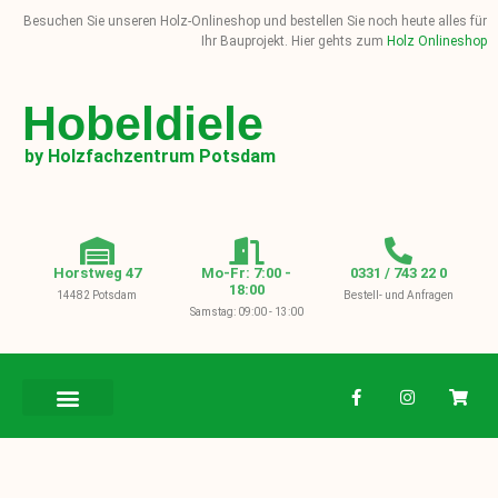
Besuchen Sie unseren Holz-Onlineshop und bestellen Sie noch heute alles für
Ihr Bauprojekt. Hier gehts zum
Holz Onlineshop
Hobeldiele
by Holzfachzentrum Potsdam
Horstweg 47
Mo-Fr: 7:00 -
0331 / 743 22 0
18:00
14482 Potsdam
Bestell- und Anfragen
Samstag: 09:00 - 13:00
BAUHOLZ / KVH