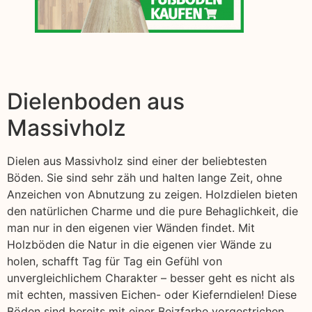
Dielenboden aus
Massivholz
Dielen aus Massivholz sind einer der beliebtesten
Böden. Sie sind sehr zäh und halten lange Zeit, ohne
Anzeichen von Abnutzung zu zeigen. Holzdielen bieten
den natürlichen Charme und die pure Behaglichkeit, die
man nur in den eigenen vier Wänden findet. Mit
Holzböden die Natur in die eigenen vier Wände zu
holen, schafft Tag für Tag ein Gefühl von
unvergleichlichem Charakter – besser geht es nicht als
mit echten, massiven Eichen- oder Kieferndielen! Diese
Böden sind bereits mit einer Beizfarbe vorgestrichen