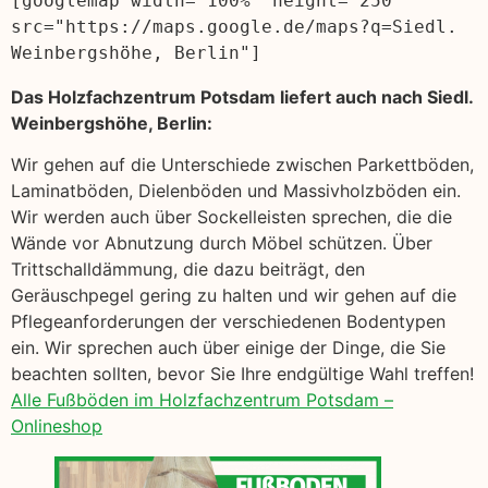
[googlemap width="100%" height="250" 
src="https://maps.google.de/maps?q=Siedl. 
Weinbergshöhe, Berlin"]
Das Holzfachzentrum Potsdam liefert auch nach Siedl.
Weinbergshöhe, Berlin:
Wir gehen auf die Unterschiede zwischen Parkettböden,
Laminatböden, Dielenböden und Massivholzböden ein.
Wir werden auch über Sockelleisten sprechen, die die
Wände vor Abnutzung durch Möbel schützen. Über
Trittschalldämmung, die dazu beiträgt, den
Geräuschpegel gering zu halten und wir gehen auf die
Pflegeanforderungen der verschiedenen Bodentypen
ein. Wir sprechen auch über einige der Dinge, die Sie
beachten sollten, bevor Sie Ihre endgültige Wahl treffen!
Alle Fußböden im Holzfachzentrum Potsdam –
Onlineshop