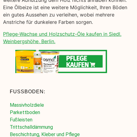
weitere Abnutzung dem Holz nichts anhaben können.
Eine Ölbeize ist eine weitere Möglichkeit, Ihren Böden
ein gutes Aussehen zu verleihen, wobei mehrere
Anstriche für dunkelere Farben sorgen.
Pflege-Wachse und Holzschutz-Öle kaufen in Siedl.
Weinbergshöhe, Berlin.
FUSSBODEN:
Massivholzdiele
Parkettboden
Fußleisten
Trittschalldämmung
Beschichtung, Kleber und Pflege