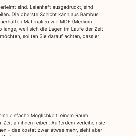
rleimt sind. Laienhaft ausgedrückt, sind
eilen. Die oberste Schicht kann aus Bambus
auerhaften Materialien wie MDF (Medium
o lange, weil sich die Lagen im Laufe der Zeit
öchten, sollten Sie darauf achten, dass er
 eine einfache Möglichkeit, einem Raum
 Zeit an ihnen reiben. Außerdem verleihen sie
hen – das kostet zwar etwas mehr, sieht aber