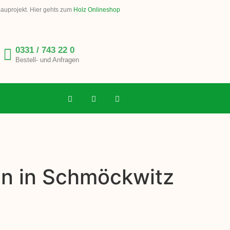
Bauprojekt. Hier gehts zum
Holz Onlineshop
0331 / 743 22 0
Bestell- und Anfragen
en in Schmöckwitz