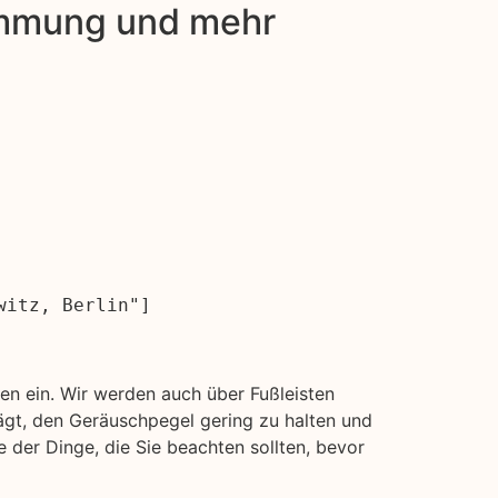
dämmung und mehr
witz, Berlin"]
n ein. Wir werden auch über Fußleisten
ägt, den Geräuschpegel gering zu halten und
 der Dinge, die Sie beachten sollten, bevor