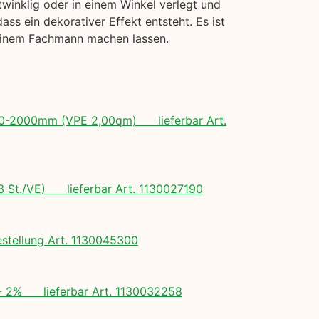
twinklig oder in einem Winkel verlegt und
s ein dekorativer Effekt entsteht. Es ist
 einem Fachmann machen lassen.
 500-2000mm (VPE 2,00qm) lieferbar Art.
(3 St./VE) lieferbar Art. 1130027190
tellung Art. 1130045300
+/- 2% lieferbar Art. 1130032258