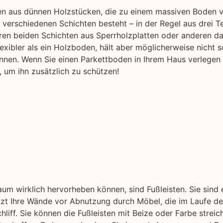
en aus dünnen Holzstücken, die zu einem massiven Boden ve
verschiedenen Schichten besteht – in der Regel aus drei T
ren beiden Schichten aus Sperrholzplatten oder anderen d
flexibler als ein Holzboden, hält aber möglicherweise nicht s
nen. Wenn Sie einen Parkettboden in Ihrem Haus verlegen m
 um ihn zusätzlich zu schützen!
aum wirklich hervorheben können, sind Fußleisten. Sie sind
ützt Ihre Wände vor Abnutzung durch Möbel, die im Laufe der
liff. Sie können die Fußleisten mit Beize oder Farbe streic