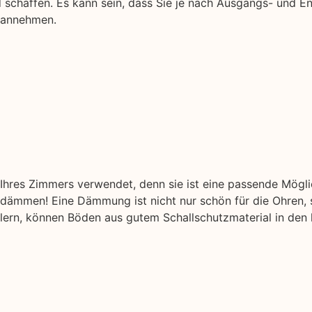
d schaffen. Es kann sein, dass Sie je nach Ausgangs- und E
e annehmen.
hres Zimmers verwendet, denn sie ist eine passende Mögl
ämmen! Eine Dämmung ist nicht nur schön für die Ohren, s
ellern, können Böden aus gutem Schallschutzmaterial in den