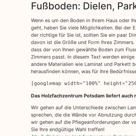
Fußboden: Dielen, Par
Wenn es um den Boden in Ihrem Haus oder I
geht, haben Sie viele Möglichkeiten. Bei der
der richtige für Sie ist, sollten Sie ein paar D
davon ist die Größe und Form Ihres Zimmers. S
dass der von Ihnen gewählte Boden zum Flus
Zimmers passt. In diesem Text werden einig
andere Materialien wie Laminat und Parkett b
herausfinden können, was für Ihre Bedürfniss
[googlemap width="100%" height="25
Das Holzfachzentrum Potsdam liefert auch 
Wir gehen auf die Unterschiede zwischen La
sprechen, die die Wände vor Abnutzung durch
wir gehen auf die Pflegeanforderungen der ve
Sie Ihre endgültige Wahl treffen!