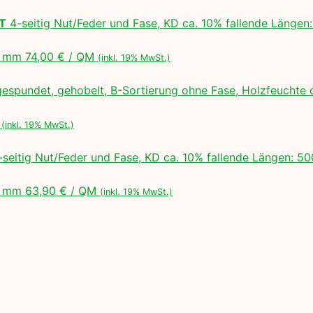
LT
4-seitig Nut/Feder und Fase, KD ca. 10% fallende Lä
 mm 74,00 € / QM
(inkl. 19% MwSt.)
espundet, gehobelt, B-Sortierung ohne Fase, Holzfeuchte 
M
(inkl. 19% MwSt.)
seitig Nut/Feder und Fase, KD ca. 10% fallende Längen:
 mm 63,90 € / QM
(inkl. 19% MwSt.)