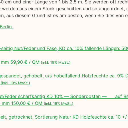
40 cm und einer Länge von 1 bis 2,5 m. Sie werden oft rech
werden aus einem Stück geschnitten und so angeordnet, das
gen, aus diesem Grund ist es am besten, wenn Sie dies von
erlin.
seitig Nut/Feder und Fase, KD ca. 10% fallende Längen:
 mm 59,90 € / QM
(inkl. 19% MwSt.)
espundet, gehobelt, u/s-hobelfallend Holzfeuchte ca. 9% 
M
(inkl. 19% MwSt.)
ut/Feder scharfkantig KD 10% — Sonderposten — auf Bes
 mm 150,00 € / QM
(inkl. 19% MwSt.)
lt, getrocknet, Sortierung Natur KD Holzfeuchte ca. 10 