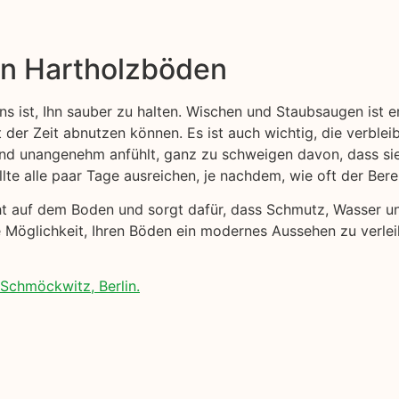
on Hartholzböden
ns ist, Ihn sauber zu halten. Wischen und Staubsaugen ist 
t der Zeit abnutzen können. Es ist auch wichtig, die verblei
 und unangenehm anfühlt, ganz zu schweigen davon, dass s
lte alle paar Tage ausreichen, je nachdem, wie oft der Ber
cht auf dem Boden und sorgt dafür, dass Schmutz, Wasser 
e Möglichkeit, Ihren Böden ein modernes Aussehen zu verlei
Schmöckwitz, Berlin.