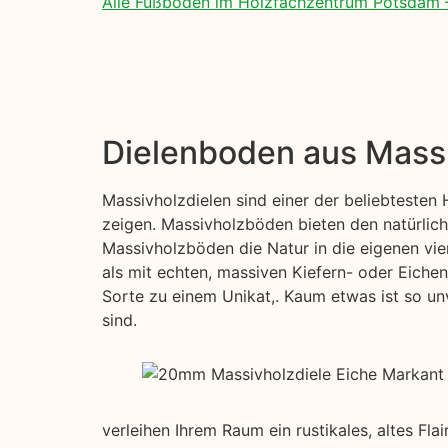
Alle Fußböden im Holzfachzentrum Potsdam 
Dielenboden aus Mass
Massivholzdielen sind einer der beliebtesten
zeigen. Massivholzböden bieten den natürlich
Massivholzböden die Natur in die eigenen vie
als mit echten, massiven Kiefern- oder Eichen
Sorte zu einem Unikat,. Kaum etwas ist so unv
sind.
verleihen Ihrem Raum ein rustikales, altes Fl