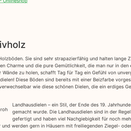
– Onlineshop
ivholz
 Holzböden. Sie sind sehr strapazierfähig und halten lange
en Charme und die pure Gemütlichkeit, die man nur in den 
r Wände zu holen, schafft Tag für Tag ein Gefühl von unver
dielen! Diese Böden sind bereits mit einer Beizfarbe vorges
erwechselbar wie diese schönen Dielen, die ein erdiges Gef
Landhausdielen – ein Stil, der Ende des 19. Jahrhund
gemacht wurde. Die Landhausdielen sind in der Regel
gefertigt und haben viel Nachgiebigkeit für noch me
air und werden gern in Häusern mit freiliegenden Ziegel- o