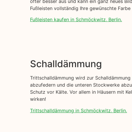
öfter besser aus und kann ein ganz neues Bil
Fußleisten vollständig Ihre gewünschte Farb
Fußleisten kaufen in Schmöckwitz, Berlin.
Schalldämmung
Trittschalldämmung wird zur Schalldämmung I
abzufedern und die unteren Stockwerke abzud
Schutz vor Kälte. Vor allem in Häusern mit K
wirken!
Trittschalldämmung in Schmöckwitz, Berlin.