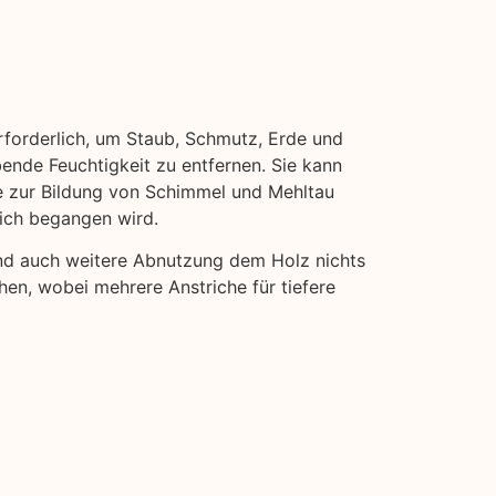
erforderlich, um Staub, Schmutz, Erde und
bende Feuchtigkeit zu entfernen. Sie kann
ie zur Bildung von Schimmel und Mehltau
eich begangen wird.
und auch weitere Abnutzung dem Holz nichts
hen, wobei mehrere Anstriche für tiefere