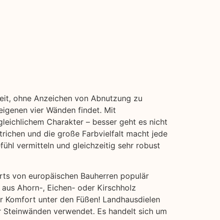
 Zeit, ohne Anzeichen von Abnutzung zu
eigenen vier Wänden findet. Mit
gleichlichem Charakter – besser geht es nicht
trichen und die große Farbvielfalt macht jede
ühl vermitteln und gleichzeitig sehr robust
erts von europäischen Bauherren populär
 aus Ahorn-, Eichen- oder Kirschholz
hr Komfort unter den Füßen! Landhausdielen
der Steinwänden verwendet. Es handelt sich um