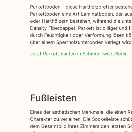
Parkettböden – diese Hartholzbretter besteh
Parkettböden eine Art Laminatboden, der aus 
oder Harthölzern bestehen, während die unte
Density Fiberpappe). Parkett ist billiger und 
durch Feuchtigkeit oder Verformung lösen kön
über einem Sperrholzunterboden verlegt wird,
Jetzt Parkett kaufen in Schmöckwitz, Berlin.
Fußleisten
Eines der ästhetischen Merkmale, die einen R
Charakter zu verleihen. Die Sockelleiste sch
dem Gesamtbild Ihres Zimmers den letzten Sch