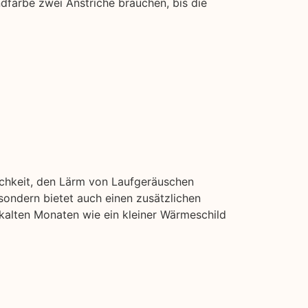
ndfarbe zwei Anstriche brauchen, bis die
ichkeit, den Lärm von Laufgeräuschen
ondern bietet auch einen zusätzlichen
 kalten Monaten wie ein kleiner Wärmeschild