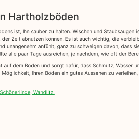
on Hartholzböden
odens ist, Ihn sauber zu halten. Wischen und Staubsaugen i
t der Zeit abnutzen können. Es ist auch wichtig, die verblei
 und unangenehm anfühlt, ganz zu schweigen davon, dass s
lte alle paar Tage ausreichen, je nachdem, wie oft der Ber
cht auf dem Boden und sorgt dafür, dass Schmutz, Wasser 
e Möglichkeit, Ihren Böden ein gutes Aussehen zu verleihen
Schönerlinde, Wandlitz.