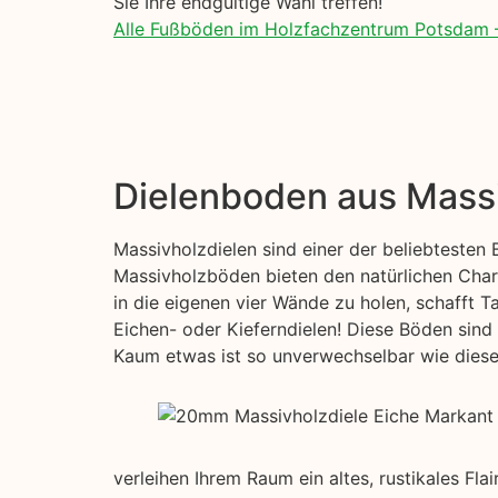
Sie Ihre endgültige Wahl treffen!
Alle Fußböden im Holzfachzentrum Potsdam 
Dielenboden aus Mass
Massivholzdielen sind einer der beliebtesten
Massivholzböden bieten den natürlichen Char
in die eigenen vier Wände zu holen, schafft T
Eichen- oder Kieferndielen! Diese Böden sind 
Kaum etwas ist so unverwechselbar wie diese s
verleihen Ihrem Raum ein altes, rustikales Fl