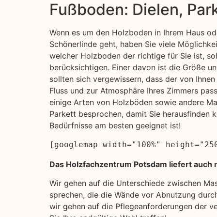
Fußboden: Dielen, Par
Wenn es um den Holzboden in Ihrem Haus ode
Schönerlinde geht, haben Sie viele Möglichkei
welcher Holzboden der richtige für Sie ist, so
berücksichtigen. Einer davon ist die Größe u
sollten sich vergewissern, dass der von Ihn
Fluss und zur Atmosphäre Ihres Zimmers pass
einige Arten von Holzböden sowie andere Mat
Parkett besprochen, damit Sie herausfinden k
Bedürfnisse am besten geeignet ist!
[googlemap width="100%" height="25
Das Holzfachzentrum Potsdam liefert auch n
Wir gehen auf die Unterschiede zwischen Ma
sprechen, die die Wände vor Abnutzung durch
wir gehen auf die Pflegeanforderungen der ve