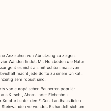
 ohne Anzeichen von Abnutzung zu zeigen.
 vier Wänden findet. Mit Holzböden die Natur
ser geht es nicht als mit echten, massiven
bvielfalt macht jede Sorte zu einem Unikat,.
hzeitig sehr robust sind.
erts von europäischen Bauherren populär
 aus Kirsch-, Ahorn- oder Eichenholz
hr Komfort unter den Füßen! Landhausdielen
der Steinwänden verwendet. Es handelt sich um