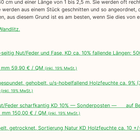
40 cm und einer Länge von 1 bis 2,5 m. Sie werden oft rech
werden aus einem Stück geschnitten und so angeordnet, das
gen, aus diesem Grund ist es am besten, wenn Sie dies von
Wandlitz.
seitig Nut/Feder und Fase, KD ca. 10% fallende Längen:
 mm 59,90 € / QM
(inkl. 19% MwSt.)
espundet, gehobelt, u/s-hobelfallend Holzfeuchte ca. 9% 
M
(inkl. 19% MwSt.)
ut/Feder scharfkantig KD 10% — Sonderposten — auf Bes
 mm 150,00 € / QM
(inkl. 19% MwSt.)
lt, getrocknet, Sortierung Natur KD Holzfeuchte ca. 10 