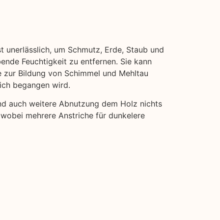
st unerlässlich, um Schmutz, Erde, Staub und
bende Feuchtigkeit zu entfernen. Sie kann
ie zur Bildung von Schimmel und Mehltau
eich begangen wird.
und auch weitere Abnutzung dem Holz nichts
, wobei mehrere Anstriche für dunkelere