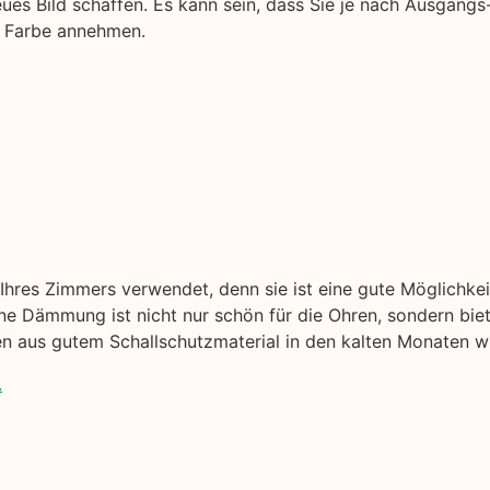
ues Bild schaffen. Es kann sein, dass Sie je nach Ausgangs
e Farbe annehmen.
hres Zimmers verwendet, denn sie ist eine gute Möglichke
 Dämmung ist nicht nur schön für die Ohren, sondern biete
en aus gutem Schallschutzmaterial in den kalten Monaten wi
.