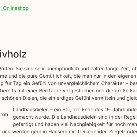
– Onlineshop
ivholz
 Böden. Sie sind sehr unempfindlich und halten lange Zeit,
me und die pure Gemütlichkeit, die man nur in den eigenen
ag für Tag ein Gefühl von unvergleichlichem Charakter – bes
bereits mit einer Beizfarbe vorgestrichen und die große Far
chönen Dielen, die ein erdiges Gefühl vermitteln und gleic
Landhausdielen – ein Stil, der Ende des 19. Jahrhund
gemacht wurde. Die Landhausdielen sind in der Regel
gefertigt und haben viel Nachgiebigkeit für noch me
air und werden gern in Häusern mit freiliegenden Ziegel- o