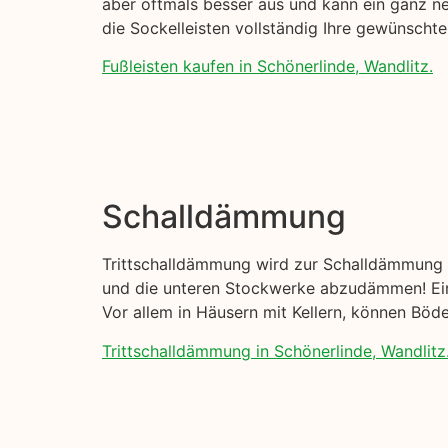
aber oftmals besser aus und kann ein ganz ne
die Sockelleisten vollständig Ihre gewünscht
Fußleisten kaufen in Schönerlinde, Wandlitz.
Schalldämmung
Trittschalldämmung wird zur Schalldämmung I
und die unteren Stockwerke abzudämmen! Eine
Vor allem in Häusern mit Kellern, können Böd
Trittschalldämmung in Schönerlinde, Wandlitz