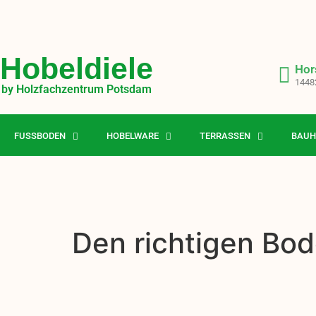
Hobeldiele
Hor
1448
by Holzfachzentrum Potsdam
FUSSBODEN
HOBELWARE
TERRASSEN
BAUH
Den richtigen Bod