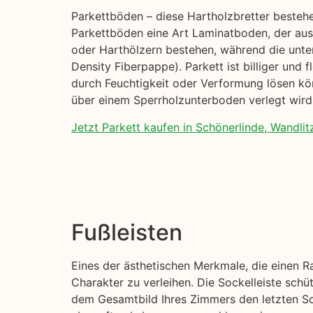
Parkettböden – diese Hartholzbretter besteh
Parkettböden eine Art Laminatboden, der aus 
oder Harthölzern bestehen, während die unte
Density Fiberpappe). Parkett ist billiger und 
durch Feuchtigkeit oder Verformung lösen kön
über einem Sperrholzunterboden verlegt wird,
Jetzt Parkett kaufen in Schönerlinde, Wandlit
Fußleisten
Eines der ästhetischen Merkmale, die einen R
Charakter zu verleihen. Die Sockelleiste sch
dem Gesamtbild Ihres Zimmers den letzten Sch