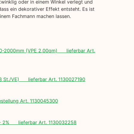
twinklig oder in einem Winkel verlegt und
s ein dekorativer Effekt entsteht. Es ist
 einem Fachmann machen lassen.
 500-2000mm (VPE 2,00qm) lieferbar Art.
(3 St./VE) lieferbar Art. 1130027190
tellung Art. 1130045300
+/- 2% lieferbar Art. 1130032258