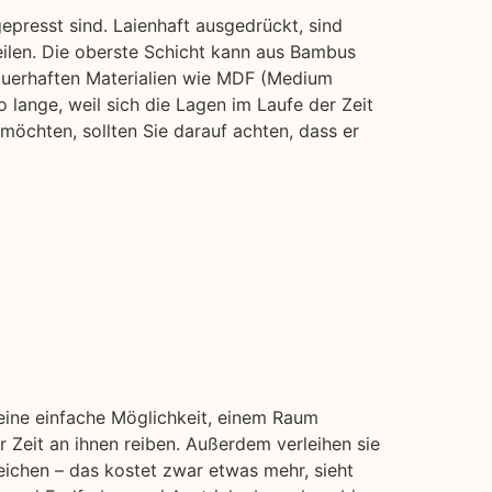
presst sind. Laienhaft ausgedrückt, sind
eilen. Die oberste Schicht kann aus Bambus
auerhaften Materialien wie MDF (Medium
o lange, weil sich die Lagen im Laufe der Zeit
öchten, sollten Sie darauf achten, dass er
 eine einfache Möglichkeit, einem Raum
 Zeit an ihnen reiben. Außerdem verleihen sie
eichen – das kostet zwar etwas mehr, sieht