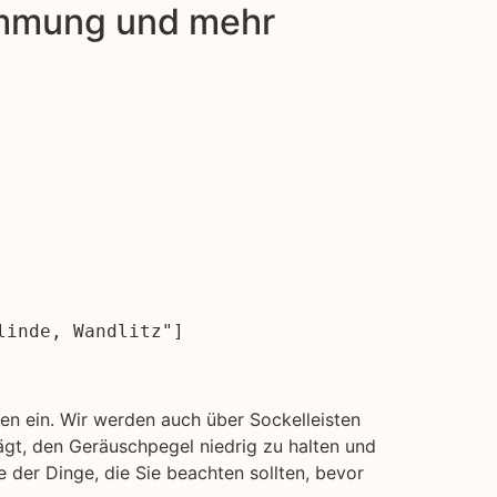
dämmung und mehr
linde, Wandlitz"]
n ein. Wir werden auch über Sockelleisten
gt, den Geräuschpegel niedrig zu halten und
 der Dinge, die Sie beachten sollten, bevor