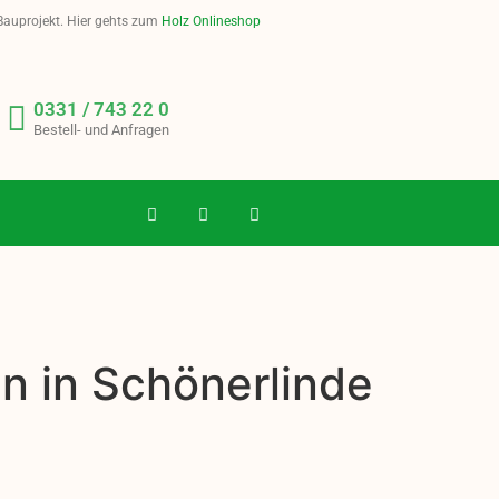
 Bauprojekt. Hier gehts zum
Holz Onlineshop
0331 / 743 22 0
Bestell- und Anfragen
n in Schönerlinde