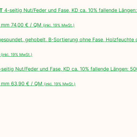
LT
4-seitig Nut/Feder und Fase, KD ca. 10% fallende Lä
 mm 74,00 € / QM
(inkl. 19% MwSt.)
espundet, gehobelt, B-Sortierung ohne Fase, Holzfeuchte 
M
(inkl. 19% MwSt.)
seitig Nut/Feder und Fase, KD ca. 10% fallende Längen:
 mm 63,90 € / QM
(inkl. 19% MwSt.)