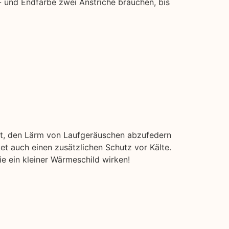
- und Endfarbe zwei Anstriche brauchen, bis
it, den Lärm von Laufgeräuschen abzufedern
t auch einen zusätzlichen Schutz vor Kälte.
e ein kleiner Wärmeschild wirken!