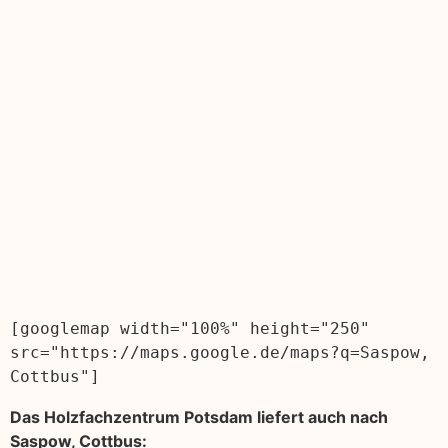
[googlemap width="100%" height="250" 
src="https://maps.google.de/maps?q=Saspow, 
Cottbus"]
Das Holzfachzentrum Potsdam liefert auch nach
Saspow, Cottbus: