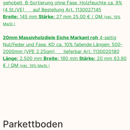
gehobelt, B-Sortierung ohne Fase, Holzfeuchte ca. 9%
(4 St./VE) auf Bestellung Art. 1130027145
Breite:
145 mm
Stärke:
27 mm 25,00 € / QM
(inkl. 19%
MwSt.)
20mm Massivholzdiele Eiche Markant roh
4-seitig
Nut/Feder und Fase, KD ca. 10% fallende Längen: 500-
2000mm (VPE 2,25qm) lieferbar Art. 1130020180
Länge:
2.500 mm
Breite:
180 mm
Stärke:
20 mm 63,90
€ / QM
(inkl. 19% MwSt.)
Parkettboden