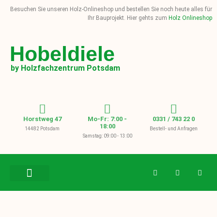
Besuchen Sie unseren Holz-Onlineshop und bestellen Sie noch heute alles für
Ihr Bauprojekt. Hier gehts zum
Holz Onlineshop
Hobeldiele
by Holzfachzentrum Potsdam
Horstweg 47
Mo-Fr: 7:00 -
0331 / 743 22 0
18:00
14482 Potsdam
Bestell- und Anfragen
Samstag: 09:00 - 13:00
BAUHOLZ / KVH