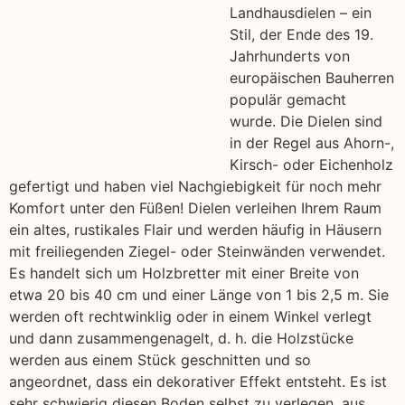
Landhausdielen – ein
Stil, der Ende des 19.
Jahrhunderts von
europäischen Bauherren
populär gemacht
wurde. Die Dielen sind
in der Regel aus Ahorn-,
Kirsch- oder Eichenholz
gefertigt und haben viel Nachgiebigkeit für noch mehr
Komfort unter den Füßen! Dielen verleihen Ihrem Raum
ein altes, rustikales Flair und werden häufig in Häusern
mit freiliegenden Ziegel- oder Steinwänden verwendet.
Es handelt sich um Holzbretter mit einer Breite von
etwa 20 bis 40 cm und einer Länge von 1 bis 2,5 m. Sie
werden oft rechtwinklig oder in einem Winkel verlegt
und dann zusammengenagelt, d. h. die Holzstücke
werden aus einem Stück geschnitten und so
angeordnet, dass ein dekorativer Effekt entsteht. Es ist
sehr schwierig diesen Boden selbst zu verlegen, aus