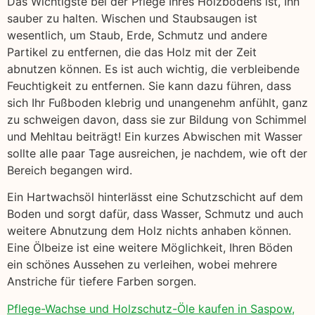
Das Wichtigste bei der Pflege Ihres Holzbodens ist, Ihn
sauber zu halten. Wischen und Staubsaugen ist
wesentlich, um Staub, Erde, Schmutz und andere
Partikel zu entfernen, die das Holz mit der Zeit
abnutzen können. Es ist auch wichtig, die verbleibende
Feuchtigkeit zu entfernen. Sie kann dazu führen, dass
sich Ihr Fußboden klebrig und unangenehm anfühlt, ganz
zu schweigen davon, dass sie zur Bildung von Schimmel
und Mehltau beiträgt! Ein kurzes Abwischen mit Wasser
sollte alle paar Tage ausreichen, je nachdem, wie oft der
Bereich begangen wird.
Ein Hartwachsöl hinterlässt eine Schutzschicht auf dem
Boden und sorgt dafür, dass Wasser, Schmutz und auch
weitere Abnutzung dem Holz nichts anhaben können.
Eine Ölbeize ist eine weitere Möglichkeit, Ihren Böden
ein schönes Aussehen zu verleihen, wobei mehrere
Anstriche für tiefere Farben sorgen.
Pflege-Wachse und Holzschutz-Öle kaufen in Saspow,