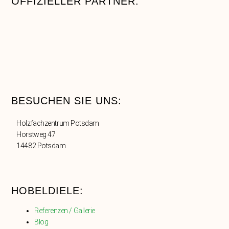
OFFIZIELLER PARTNER:
BESUCHEN SIE UNS:
Holzfachzentrum Potsdam
Horstweg 47
14482 Potsdam
HOBELDIELE:
Referenzen / Gallerie
Blog