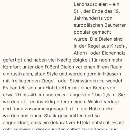
Landhausdielen – ein
Stil, der Ende des 19.
Jahrhunderts von
europäischen Bauherren
populär gemacht
wurde. Die Dielen sind
in der Regel aus Kirsch-,
Ahorn- oder Eichenholz
gefertigt und haben viel Nachgiebigkeit für noch mehr
Komfort unter den Füßen! Dielen verleihen Ihrem Raum
ein rustikalen, alten Style und werden gern in Häusern
mit freiliegenden Ziegel- oder Steinwänden verwendet.
Es handelt sich um Holzbretter mit einer Breite von
etwa 20 bis 40 cm und einer Länge von 1 bis 2,5 m. Sie
werden oft rechtwinklig oder in einem Winkel verlegt
und dann zusammengenagelt, d. h. die Holzstücke
werden aus einem Stück geschnitten und so
angeordnet, dass ein dekorativer Effekt entsteht. Es ist
sehr schwierig diesen Boden selbst zu verlegen, aus