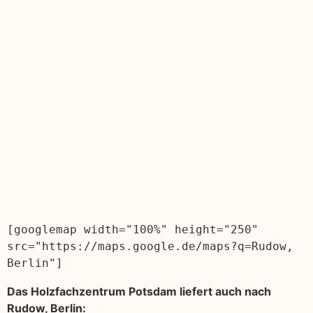
[googlemap width="100%" height="250" 
src="https://maps.google.de/maps?q=Rudow, 
Berlin"]
Das Holzfachzentrum Potsdam liefert auch nach
Rudow, Berlin: