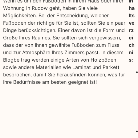
Wenn es um den Fußboden in Ihrem Haus oder Ihrer
In
Wohnung in Rudow geht, haben Sie viele
ha
Möglichkeiten. Bei der Entscheidung, welcher
lts
Fußboden der richtige für Sie ist, sollten Sie ein paar
ve
Dinge berücksichtigen. Einer davon ist die Form und
rz
Größe Ihres Raumes. Sie sollten sich vergewissern,
ei
dass der von Ihnen gewählte Fußboden zum Fluss
ch
und zur Atmosphäre Ihres Zimmers passt. In diesem
ni
Blogbeitrag werden einige Arten von Holzböden
s:
sowie andere Materialien wie Laminat und Parkett
besprochen, damit Sie herausfinden können, was für
Ihre Bedürfnisse am besten geeignet ist!