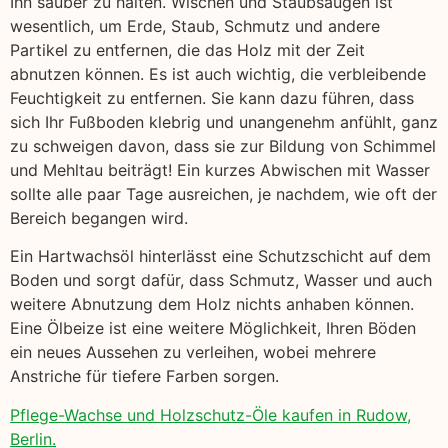
Ihn sauber zu halten. Wischen und Staubsaugen ist
wesentlich, um Erde, Staub, Schmutz und andere
Partikel zu entfernen, die das Holz mit der Zeit
abnutzen können. Es ist auch wichtig, die verbleibende
Feuchtigkeit zu entfernen. Sie kann dazu führen, dass
sich Ihr Fußboden klebrig und unangenehm anfühlt, ganz
zu schweigen davon, dass sie zur Bildung von Schimmel
und Mehltau beiträgt! Ein kurzes Abwischen mit Wasser
sollte alle paar Tage ausreichen, je nachdem, wie oft der
Bereich begangen wird.
Ein Hartwachsöl hinterlässt eine Schutzschicht auf dem
Boden und sorgt dafür, dass Schmutz, Wasser und auch
weitere Abnutzung dem Holz nichts anhaben können.
Eine Ölbeize ist eine weitere Möglichkeit, Ihren Böden
ein neues Aussehen zu verleihen, wobei mehrere
Anstriche für tiefere Farben sorgen.
Pflege-Wachse und Holzschutz-Öle kaufen in Rudow,
Berlin.