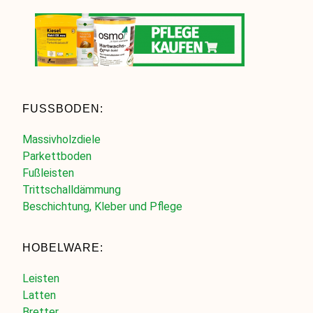
FUSSBODEN:
Massivholzdiele
Parkettboden
Fußleisten
Trittschalldämmung
Beschichtung, Kleber und Pflege
HOBELWARE:
Leisten
Latten
Bretter