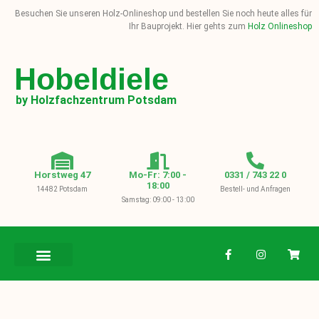
Besuchen Sie unseren Holz-Onlineshop und bestellen Sie noch heute alles für
Ihr Bauprojekt. Hier gehts zum
Holz Onlineshop
Hobeldiele
by Holzfachzentrum Potsdam
Horstweg 47
Mo-Fr: 7:00 -
0331 / 743 22 0
18:00
14482 Potsdam
Bestell- und Anfragen
Samstag: 09:00 - 13:00
BAUHOLZ / KVH