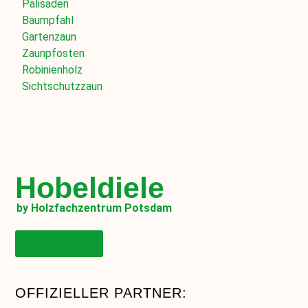
Palisaden
Baumpfahl
Gartenzaun
Zaunpfosten
Robinienholz
Sichtschutzzaun
Hobeldiele
by Holzfachzentrum Potsdam
Onlineshop
OFFIZIELLER PARTNER: