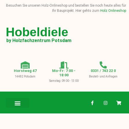
Besuchen Sie unseren Holz-Onlineshop und bestellen Sie noch heute alles für
Ihr Bauprojekt. Hier gehts zum
Holz Onlineshop
Hobeldiele
by Holzfachzentrum Potsdam
Horstweg 47
Mo-Fr: 7:00 -
0331 / 743 22 0
18:00
14482 Potsdam
Bestell- und Anfragen
Samstag: 09:00 - 13:00
BAUHOLZ / KVH