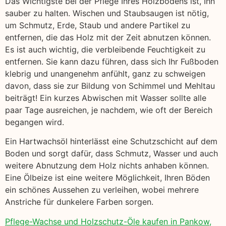
Das Wichtigste bei der Pflege Ihres Holzbodens ist, Ihn
sauber zu halten. Wischen und Staubsaugen ist nötig,
um Schmutz, Erde, Staub und andere Partikel zu
entfernen, die das Holz mit der Zeit abnutzen können.
Es ist auch wichtig, die verbleibende Feuchtigkeit zu
entfernen. Sie kann dazu führen, dass sich Ihr Fußboden
klebrig und unangenehm anfühlt, ganz zu schweigen
davon, dass sie zur Bildung von Schimmel und Mehltau
beiträgt! Ein kurzes Abwischen mit Wasser sollte alle
paar Tage ausreichen, je nachdem, wie oft der Bereich
begangen wird.
Ein Hartwachsöl hinterlässt eine Schutzschicht auf dem
Boden und sorgt dafür, dass Schmutz, Wasser und auch
weitere Abnutzung dem Holz nichts anhaben können.
Eine Ölbeize ist eine weitere Möglichkeit, Ihren Böden
ein schönes Aussehen zu verleihen, wobei mehrere
Anstriche für dunkelere Farben sorgen.
Pflege-Wachse und Holzschutz-Öle kaufen in Pankow,