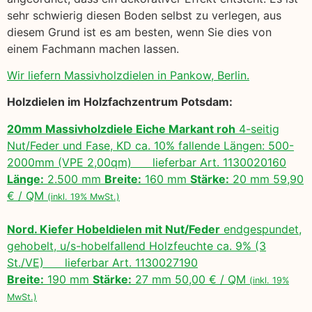
sehr schwierig diesen Boden selbst zu verlegen, aus
diesem Grund ist es am besten, wenn Sie dies von
einem Fachmann machen lassen.
Wir liefern Massivholzdielen in Pankow, Berlin.
Holzdielen im Holzfachzentrum Potsdam:
20mm Massivholzdiele Eiche Markant roh
4-seitig
Nut/Feder und Fase, KD ca. 10% fallende Längen: 500-
2000mm (VPE 2,00qm) lieferbar Art. 1130020160
Länge:
2.500 mm
Breite:
160 mm
Stärke:
20 mm 59,90
€ / QM
(inkl. 19% MwSt.)
Nord. Kiefer Hobeldielen mit Nut/Feder
endgespundet,
gehobelt, u/s-hobelfallend Holzfeuchte ca. 9% (3
St./VE) lieferbar Art. 1130027190
Breite:
190 mm
Stärke:
27 mm 50,00 € / QM
(inkl. 19%
MwSt.)