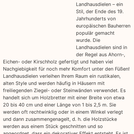
Landhausdielen – ein
Stil, der Ende des 19.
Jahrhunderts von
europäischen Bauherren
populär gemacht
wurde. Die
Landhausdielen sind in
der Regel aus Ahorn-,
Eichen- oder Kirschholz gefertigt und haben viel
Nachgiebigkeit für noch mehr Komfort unter den Füßen!
Landhausdielen verleihen Ihrem Raum ein rustikalen,
alten Style und werden häufig in Häusern mit
freiliegenden Ziegel- oder Steinwänden verwendet. Es
handelt sich um Holzbretter mit einer Breite von etwa
20 bis 40 cm und einer Länge von 1 bis 2,5 m. Sie
werden oft rechtwinklig oder in einem Winkel verlegt
und dann zusammengenagelt, d. h. die Holzstücke
werden aus einem Stück geschnitten und so
angeordnet, dass ein dekorativer Effekt entsteht. Es ist