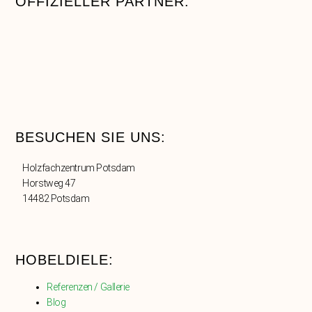
OFFIZIELLER PARTNER:
BESUCHEN SIE UNS:
Holzfachzentrum Potsdam
Horstweg 47
14482 Potsdam
HOBELDIELE:
Referenzen / Gallerie
Blog