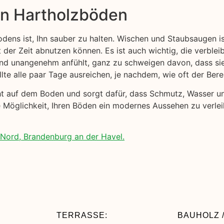
on Hartholzböden
odens ist, Ihn sauber zu halten. Wischen und Staubsaugen i
t der Zeit abnutzen können. Es ist auch wichtig, die verblei
 und unangenehm anfühlt, ganz zu schweigen davon, dass s
lte alle paar Tage ausreichen, je nachdem, wie oft der Ber
cht auf dem Boden und sorgt dafür, dass Schmutz, Wasser 
e Möglichkeit, Ihren Böden ein modernes Aussehen zu verlei
Nord, Brandenburg an der Havel.
TERRASSE:
BAUHOLZ /