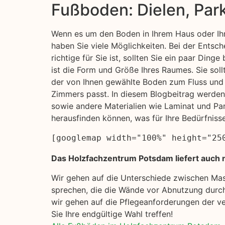
Fußboden: Dielen, Par
Wenn es um den Boden in Ihrem Haus oder Ih
haben Sie viele Möglichkeiten. Bei der Entsc
richtige für Sie ist, sollten Sie ein paar Ding
ist die Form und Größe Ihres Raumes. Sie soll
der von Ihnen gewählte Boden zum Fluss und
Zimmers passt. In diesem Blogbeitrag werde
sowie andere Materialien wie Laminat und Pa
herausfinden können, was für Ihre Bedürfniss
[googlemap width="100%" height="25
Das Holzfachzentrum Potsdam liefert auch 
Wir gehen auf die Unterschiede zwischen Ma
sprechen, die die Wände vor Abnutzung durch
wir gehen auf die Pflegeanforderungen der ve
Sie Ihre endgültige Wahl treffen!