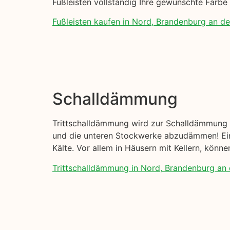
Fußleisten vollständig Ihre gewünschte Farb
Fußleisten kaufen in Nord, Brandenburg an de
Schalldämmung
Trittschalldämmung wird zur Schalldämmung I
und die unteren Stockwerke abzudämmen! Eine
Kälte. Vor allem in Häusern mit Kellern, kön
Trittschalldämmung in Nord, Brandenburg an 