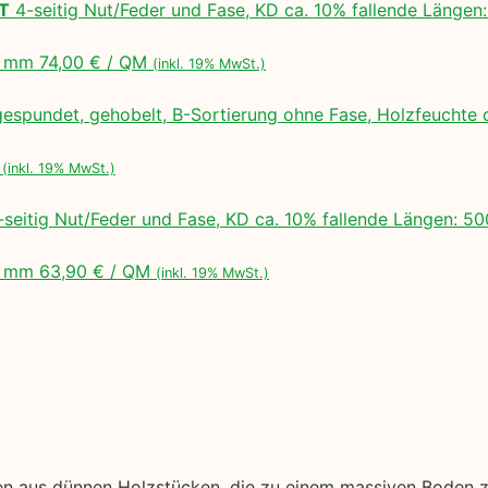
LT
4-seitig Nut/Feder und Fase, KD ca. 10% fallende Lä
 mm 74,00 € / QM
(inkl. 19% MwSt.)
espundet, gehobelt, B-Sortierung ohne Fase, Holzfeuchte 
M
(inkl. 19% MwSt.)
seitig Nut/Feder und Fase, KD ca. 10% fallende Längen:
 mm 63,90 € / QM
(inkl. 19% MwSt.)
hen aus dünnen Holzstücken, die zu einem massiven Boden 