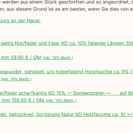
werden aus einem Stück geschnitten und so angeordnet, das
gen, aus diesem Grund ist es am besten, wenn Sie dies von
burg an der Havel.
seitig Nut/Feder und Fase, KD ca. 10% fallende Längen:
 mm 59,90 € / QM
(inkl. 19% MwSt.)
espundet, gehobelt, u/s-hobelfallend Holzfeuchte ca. 9% 
M
(inkl. 19% MwSt.)
ut/Feder scharfkantig KD 10% — Sonderposten — auf Bes
 mm 150,00 € / QM
(inkl. 19% MwSt.)
lt, getrocknet, Sortierung Natur KD Holzfeuchte ca. 10 