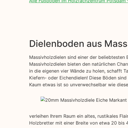
Alle Fußböden im Holzfachzentrum Potsdam 
Dielenboden aus Mass
Massivholzdielen sind einer der beliebtesten
Massivholzdielen bieten den natürlichen Char
in die eigenen vier Wände zu holen, schafft T
Kiefern- oder Eichendielen! Diese Böden sind 
Kaum etwas ist so unverwechselbar wie diese s
verleihen Ihrem Raum ein altes, rustikales Fl
Holzbretter mit einer Breite von etwa 20 bis 