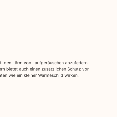
it, den Lärm von Laufgeräuschen abzufedern
n bietet auch einen zusätzlichen Schutz vor
aten wie ein kleiner Wärmeschild wirken!