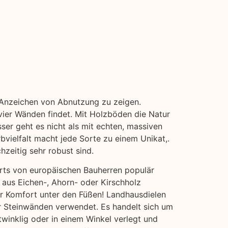
e Anzeichen von Abnutzung zu zeigen.
vier Wänden findet. Mit Holzböden die Natur
ser geht es nicht als mit echten, massiven
bvielfalt macht jede Sorte zu einem Unikat,.
hzeitig sehr robust sind.
erts von europäischen Bauherren populär
 aus Eichen-, Ahorn- oder Kirschholz
hr Komfort unter den Füßen! Landhausdielen
der Steinwänden verwendet. Es handelt sich um
twinklig oder in einem Winkel verlegt und