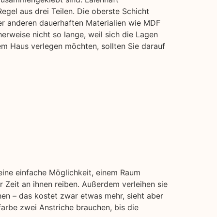
gel aus drei Teilen. Die oberste Schicht
er anderen dauerhaften Materialien wie MDF
herweise nicht so lange, weil sich die Lagen
em Haus verlegen möchten, sollten Sie darauf
 eine einfache Möglichkeit, einem Raum
 Zeit an ihnen reiben. Außerdem verleihen sie
hen – das kostet zwar etwas mehr, sieht aber
farbe zwei Anstriche brauchen, bis die