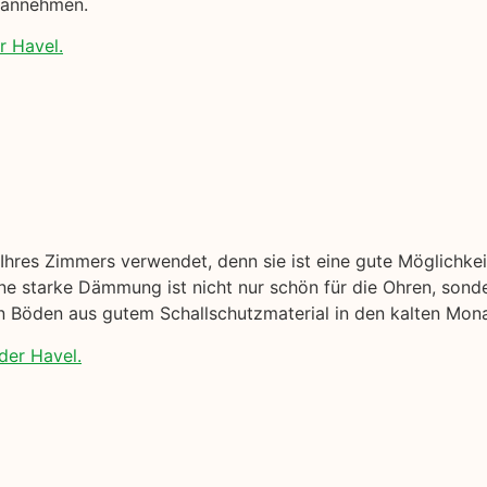
e annehmen.
r Havel.
hres Zimmers verwendet, denn sie ist eine gute Möglichke
 starke Dämmung ist nicht nur schön für die Ohren, sonder
nen Böden aus gutem Schallschutzmaterial in den kalten Mon
der Havel.