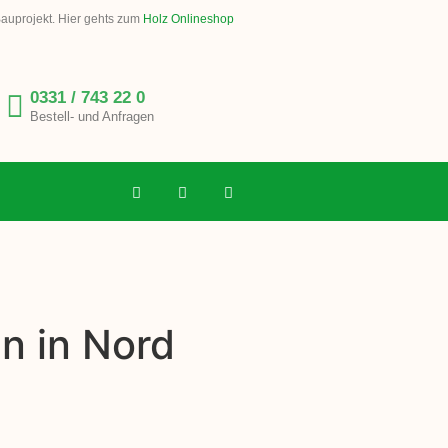
Bauprojekt. Hier gehts zum
Holz Onlineshop
0331 / 743 22 0
Bestell- und Anfragen
n in Nord