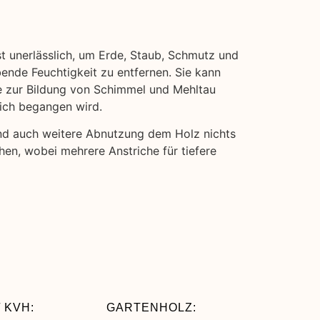
st unerlässlich, um Erde, Staub, Schmutz und
bende Feuchtigkeit zu entfernen. Sie kann
ie zur Bildung von Schimmel und Mehltau
eich begangen wird.
und auch weitere Abnutzung dem Holz nichts
hen, wobei mehrere Anstriche für tiefere
 KVH:
GARTENHOLZ: