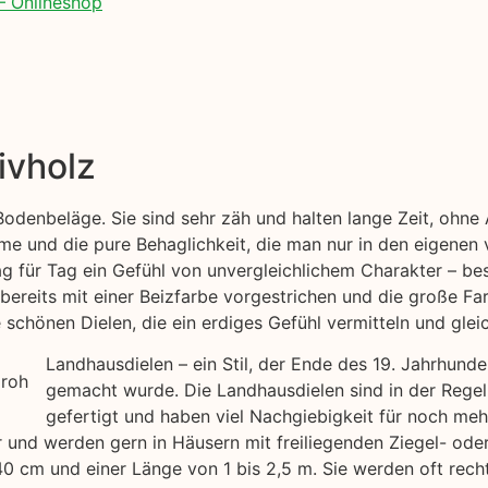
– Onlineshop
ivholz
 Bodenbeläge. Sie sind sehr zäh und halten lange Zeit, ohn
me und die pure Behaglichkeit, die man nur in den eigenen 
ag für Tag ein Gefühl von unvergleichlichem Charakter – bes
bereits mit einer Beizfarbe vorgestrichen und die große Far
chönen Dielen, die ein erdiges Gefühl vermitteln und gleic
Landhausdielen – ein Stil, der Ende des 19. Jahrhund
gemacht wurde. Die Landhausdielen sind in der Regel
gefertigt und haben viel Nachgiebigkeit für noch me
air und werden gern in Häusern mit freiliegenden Ziegel- o
40 cm und einer Länge von 1 bis 2,5 m. Sie werden oft rech