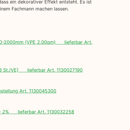
s ein dekorativer Effekt entsteht. Es ist
 einem Fachmann machen lassen.
 500-2000mm (VPE 2,00qm) lieferbar Art.
(3 St./VE) lieferbar Art. 1130027190
tellung Art. 1130045300
+/- 2% lieferbar Art. 1130032258