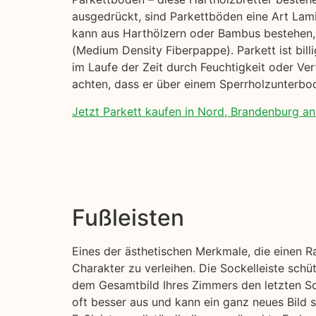
ausgedrückt, sind Parkettböden eine Art Lami
kann aus Harthölzern oder Bambus bestehen, 
(Medium Density Fiberpappe). Parkett ist billi
im Laufe der Zeit durch Feuchtigkeit oder Ve
achten, dass er über einem Sperrholzunterbod
Jetzt Parkett kaufen in Nord, Brandenburg an
Fußleisten
Eines der ästhetischen Merkmale, die einen R
Charakter zu verleihen. Die Sockelleiste sch
dem Gesamtbild Ihres Zimmers den letzten Sch
oft besser aus und kann ein ganz neues Bild 