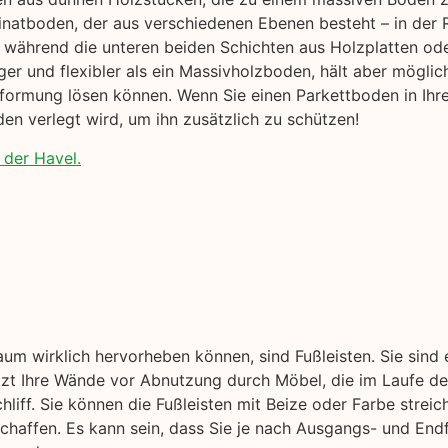
natboden, der aus verschiedenen Ebenen besteht – in der Re
während die unteren beiden Schichten aus Holzplatten od
ger und flexibler als ein Massivholzboden, hält aber möglic
rformung lösen können. Wenn Sie einen Parkettboden in Ihr
en verlegt wird, um ihn zusätzlich zu schützen!
 der Havel.
aum wirklich hervorheben können, sind Fußleisten. Sie sind
ützt Ihre Wände vor Abnutzung durch Möbel, die im Laufe der
liff. Sie können die Fußleisten mit Beize oder Farbe streic
schaffen. Es kann sein, dass Sie je nach Ausgangs- und End