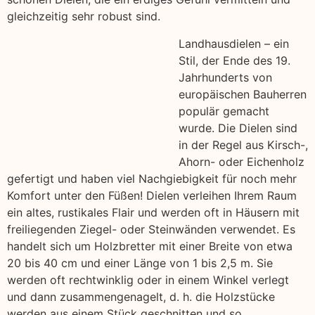
gleichzeitig sehr robust sind.
Landhausdielen – ein
Stil, der Ende des 19.
Jahrhunderts von
europäischen Bauherren
populär gemacht
wurde. Die Dielen sind
in der Regel aus Kirsch-,
Ahorn- oder Eichenholz
gefertigt und haben viel Nachgiebigkeit für noch mehr
Komfort unter den Füßen! Dielen verleihen Ihrem Raum
ein altes, rustikales Flair und werden oft in Häusern mit
freiliegenden Ziegel- oder Steinwänden verwendet. Es
handelt sich um Holzbretter mit einer Breite von etwa
20 bis 40 cm und einer Länge von 1 bis 2,5 m. Sie
werden oft rechtwinklig oder in einem Winkel verlegt
und dann zusammengenagelt, d. h. die Holzstücke
werden aus einem Stück geschnitten und so