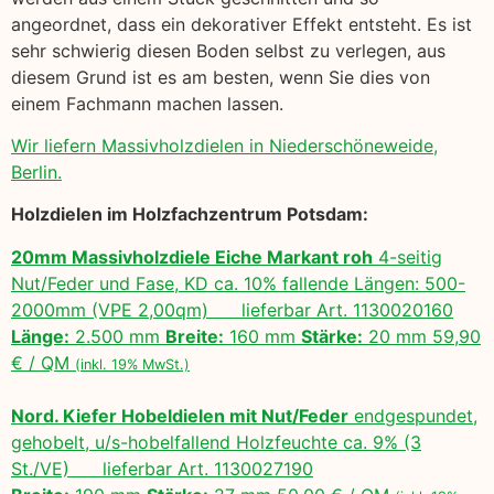
angeordnet, dass ein dekorativer Effekt entsteht. Es ist
sehr schwierig diesen Boden selbst zu verlegen, aus
diesem Grund ist es am besten, wenn Sie dies von
einem Fachmann machen lassen.
Wir liefern Massivholzdielen in Niederschöneweide,
Berlin.
Holzdielen im Holzfachzentrum Potsdam:
20mm Massivholzdiele Eiche Markant roh
4-seitig
Nut/Feder und Fase, KD ca. 10% fallende Längen: 500-
2000mm (VPE 2,00qm) lieferbar Art. 1130020160
Länge:
2.500 mm
Breite:
160 mm
Stärke:
20 mm 59,90
€ / QM
(inkl. 19% MwSt.)
Nord. Kiefer Hobeldielen mit Nut/Feder
endgespundet,
gehobelt, u/s-hobelfallend Holzfeuchte ca. 9% (3
St./VE) lieferbar Art. 1130027190