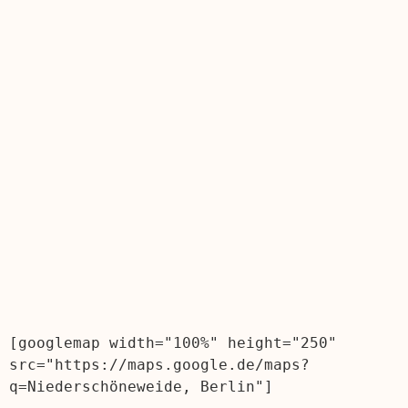
[googlemap width="100%" height="250" 
src="https://maps.google.de/maps?
q=Niederschöneweide, Berlin"]