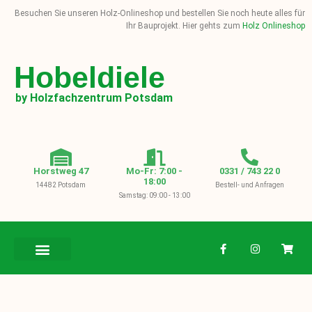
Besuchen Sie unseren Holz-Onlineshop und bestellen Sie noch heute alles für
Ihr Bauprojekt. Hier gehts zum
Holz Onlineshop
Hobeldiele
by Holzfachzentrum Potsdam
Horstweg 47
Mo-Fr: 7:00 -
0331 / 743 22 0
18:00
14482 Potsdam
Bestell- und Anfragen
Samstag: 09:00 - 13:00
BAUHOLZ / KVH