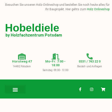
Besuchen Sie unseren Holz-Onlineshop und bestellen Sie noch heute alles für
Ihr Bauprojekt. Hier gehts zum
Holz Onlineshop
Hobeldiele
by Holzfachzentrum Potsdam
Horstweg 47
Mo-Fr: 7:00 -
0331 / 743 22 0
18:00
14482 Potsdam
Bestell- und Anfragen
Samstag: 09:00 - 13:00
BAUHOLZ / KVH