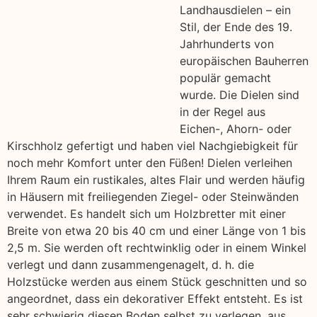
Landhausdielen – ein
Stil, der Ende des 19.
Jahrhunderts von
europäischen Bauherren
populär gemacht
wurde. Die Dielen sind
in der Regel aus
Eichen-, Ahorn- oder
Kirschholz gefertigt und haben viel Nachgiebigkeit für
noch mehr Komfort unter den Füßen! Dielen verleihen
Ihrem Raum ein rustikales, altes Flair und werden häufig
in Häusern mit freiliegenden Ziegel- oder Steinwänden
verwendet. Es handelt sich um Holzbretter mit einer
Breite von etwa 20 bis 40 cm und einer Länge von 1 bis
2,5 m. Sie werden oft rechtwinklig oder in einem Winkel
verlegt und dann zusammengenagelt, d. h. die
Holzstücke werden aus einem Stück geschnitten und so
angeordnet, dass ein dekorativer Effekt entsteht. Es ist
sehr schwierig diesen Boden selbst zu verlegen, aus