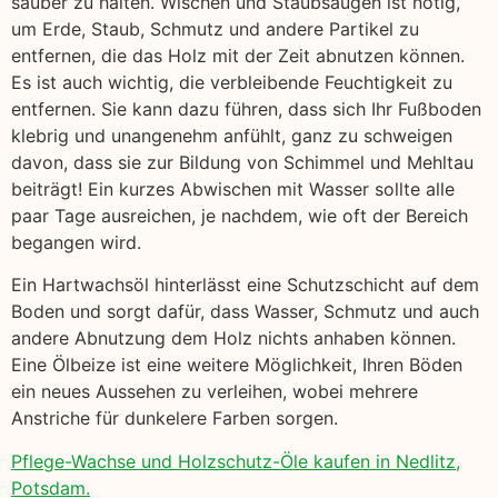
sauber zu halten. Wischen und Staubsaugen ist nötig,
um Erde, Staub, Schmutz und andere Partikel zu
entfernen, die das Holz mit der Zeit abnutzen können.
Es ist auch wichtig, die verbleibende Feuchtigkeit zu
entfernen. Sie kann dazu führen, dass sich Ihr Fußboden
klebrig und unangenehm anfühlt, ganz zu schweigen
davon, dass sie zur Bildung von Schimmel und Mehltau
beiträgt! Ein kurzes Abwischen mit Wasser sollte alle
paar Tage ausreichen, je nachdem, wie oft der Bereich
begangen wird.
Ein Hartwachsöl hinterlässt eine Schutzschicht auf dem
Boden und sorgt dafür, dass Wasser, Schmutz und auch
andere Abnutzung dem Holz nichts anhaben können.
Eine Ölbeize ist eine weitere Möglichkeit, Ihren Böden
ein neues Aussehen zu verleihen, wobei mehrere
Anstriche für dunkelere Farben sorgen.
Pflege-Wachse und Holzschutz-Öle kaufen in Nedlitz,
Potsdam.