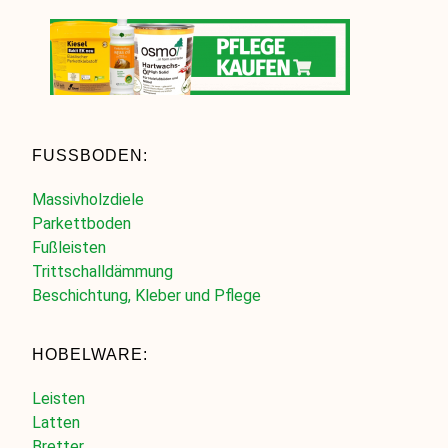
FUSSBODEN:
Massivholzdiele
Parkettboden
Fußleisten
Trittschalldämmung
Beschichtung, Kleber und Pflege
HOBELWARE:
Leisten
Latten
Bretter