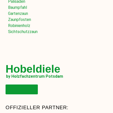
Palisaden
Baumpfahl
Gartenzaun
Zaunpfosten
Robinienholz
Sichtschutzzaun
Hobeldiele
by Holzfachzentrum Potsdam
Onlineshop
OFFIZIELLER PARTNER: