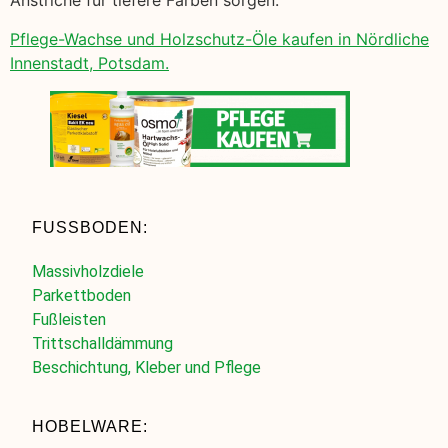
Anstriche für tiefere Farben sorgen.
Pflege-Wachse und Holzschutz-Öle kaufen in Nördliche
Innenstadt, Potsdam.
FUSSBODEN:
Massivholzdiele
Parkettboden
Fußleisten
Trittschalldämmung
Beschichtung, Kleber und Pflege
HOBELWARE: