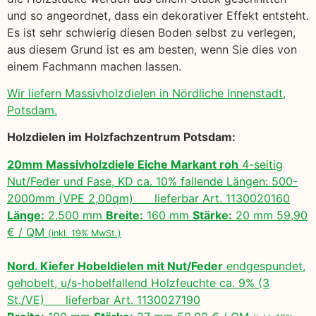
und so angeordnet, dass ein dekorativer Effekt entsteht.
Es ist sehr schwierig diesen Boden selbst zu verlegen,
aus diesem Grund ist es am besten, wenn Sie dies von
einem Fachmann machen lassen.
Wir liefern Massivholzdielen in Nördliche Innenstadt,
Potsdam.
Holzdielen im Holzfachzentrum Potsdam:
20mm Massivholzdiele Eiche Markant roh
4-seitig
Nut/Feder und Fase, KD ca. 10% fallende Längen: 500-
2000mm (VPE 2,00qm) lieferbar Art. 1130020160
Länge:
2.500 mm
Breite:
160 mm
Stärke:
20 mm 59,90
€ / QM
(inkl. 19% MwSt.)
Nord. Kiefer Hobeldielen mit Nut/Feder
endgespundet,
gehobelt, u/s-hobelfallend Holzfeuchte ca. 9% (3
St./VE) lieferbar Art. 1130027190