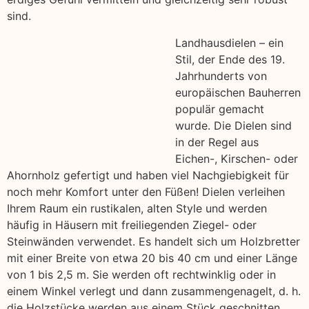
sind.
Landhausdielen – ein
Stil, der Ende des 19.
Jahrhunderts von
europäischen Bauherren
populär gemacht
wurde. Die Dielen sind
in der Regel aus
Eichen-, Kirschen- oder
Ahornholz gefertigt und haben viel Nachgiebigkeit für
noch mehr Komfort unter den Füßen! Dielen verleihen
Ihrem Raum ein rustikalen, alten Style und werden
häufig in Häusern mit freiliegenden Ziegel- oder
Steinwänden verwendet. Es handelt sich um Holzbretter
mit einer Breite von etwa 20 bis 40 cm und einer Länge
von 1 bis 2,5 m. Sie werden oft rechtwinklig oder in
einem Winkel verlegt und dann zusammengenagelt, d. h.
die Holzstücke werden aus einem Stück geschnitten