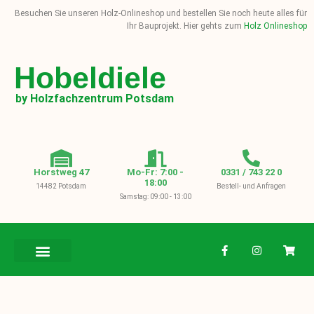
Besuchen Sie unseren Holz-Onlineshop und bestellen Sie noch heute alles für
Ihr Bauprojekt. Hier gehts zum
Holz Onlineshop
Hobeldiele
by Holzfachzentrum Potsdam
Horstweg 47
Mo-Fr: 7:00 -
0331 / 743 22 0
18:00
14482 Potsdam
Bestell- und Anfragen
Samstag: 09:00 - 13:00
BAUHOLZ / KVH