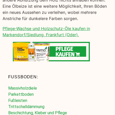
andere Abnutzung dem Holz nichts anhaben können.
Eine Ölbeize ist eine weitere Möglichkeit, Ihren Böden
ein neues Aussehen zu verleihen, wobei mehrere
Anstriche für dunkelere Farben sorgen.
Pflege-Wachse und Holzschutz-Öle kaufen in
Markendorf/Siedlung, Frankfurt (Oder).
FUSSBODEN:
Massivholzdiele
Parkettboden
Fußleisten
Trittschalldämmung
Beschichtung, Kleber und Pflege