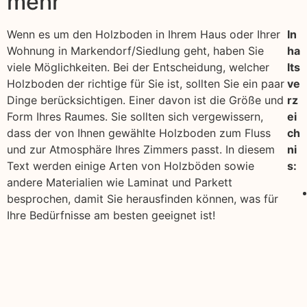
mehr
Wenn es um den Holzboden in Ihrem Haus oder Ihrer
In
Wohnung in Markendorf/Siedlung geht, haben Sie
ha
viele Möglichkeiten. Bei der Entscheidung, welcher
lts
Holzboden der richtige für Sie ist, sollten Sie ein paar
ve
Dinge berücksichtigen. Einer davon ist die Größe und
rz
Form Ihres Raumes. Sie sollten sich vergewissern,
ei
dass der von Ihnen gewählte Holzboden zum Fluss
ch
und zur Atmosphäre Ihres Zimmers passt. In diesem
ni
Text werden einige Arten von Holzböden sowie
s:
andere Materialien wie Laminat und Parkett
besprochen, damit Sie herausfinden können, was für
Ihre Bedürfnisse am besten geeignet ist!