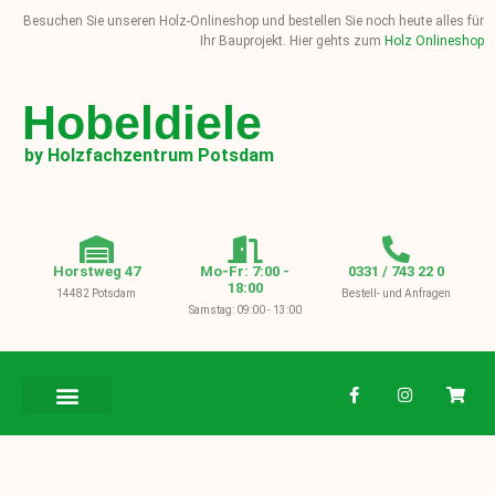
Besuchen Sie unseren Holz-Onlineshop und bestellen Sie noch heute alles für
Ihr Bauprojekt. Hier gehts zum
Holz Onlineshop
Hobeldiele
by Holzfachzentrum Potsdam
Horstweg 47
Mo-Fr: 7:00 -
0331 / 743 22 0
18:00
14482 Potsdam
Bestell- und Anfragen
Samstag: 09:00 - 13:00
BAUHOLZ / KVH