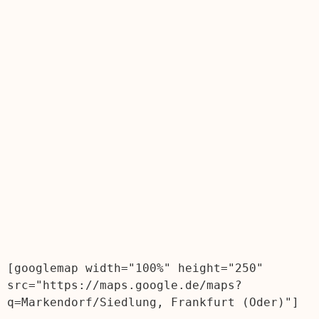
[googlemap width="100%" height="250" 
src="https://maps.google.de/maps?
q=Markendorf/Siedlung, Frankfurt (Oder)"]