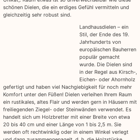
schönen Dielen, die ein erdiges Gefühl vermitteln und
gleichzeitig sehr robust sind.
Landhausdielen – ein
Stil, der Ende des 19.
Jahrhunderts von
europäischen Bauherren
populär gemacht
wurde. Die Dielen sind
in der Regel aus Kirsch-,
Eichen- oder Ahornholz
gefertigt und haben viel Nachgiebigkeit für noch mehr
Komfort unter den Füßen! Dielen verleihen Ihrem Raum
ein rustikales, altes Flair und werden gern in Häusern mit
freiliegenden Ziegel- oder Steinwänden verwendet. Es
handelt sich um Holzbretter mit einer Breite von etwa
20 bis 40 cm und einer Länge von 1 bis 2,5 m. Sie
werden oft rechtwinklig oder in einem Winkel verlegt
und dann zusammengenagelt, d. h. die Holzstücke