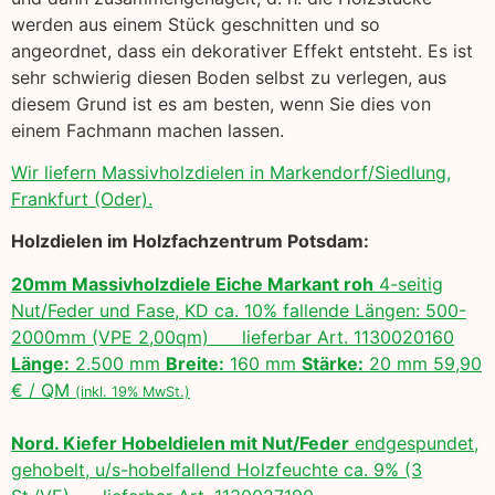
werden aus einem Stück geschnitten und so
angeordnet, dass ein dekorativer Effekt entsteht. Es ist
sehr schwierig diesen Boden selbst zu verlegen, aus
diesem Grund ist es am besten, wenn Sie dies von
einem Fachmann machen lassen.
Wir liefern Massivholzdielen in Markendorf/Siedlung,
Frankfurt (Oder).
Holzdielen im Holzfachzentrum Potsdam:
20mm Massivholzdiele Eiche Markant roh
4-seitig
Nut/Feder und Fase, KD ca. 10% fallende Längen: 500-
2000mm (VPE 2,00qm) lieferbar Art. 1130020160
Länge:
2.500 mm
Breite:
160 mm
Stärke:
20 mm 59,90
€ / QM
(inkl. 19% MwSt.)
Nord. Kiefer Hobeldielen mit Nut/Feder
endgespundet,
gehobelt, u/s-hobelfallend Holzfeuchte ca. 9% (3