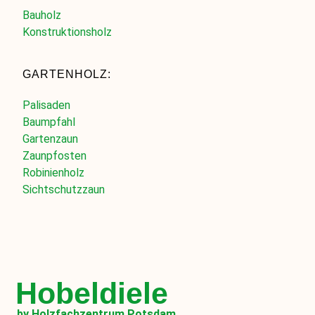
Bauholz
Konstruktionsholz
GARTENHOLZ:
Palisaden
Baumpfahl
Gartenzaun
Zaunpfosten
Robinienholz
Sichtschutzzaun
Hobeldiele
by Holzfachzentrum Potsdam