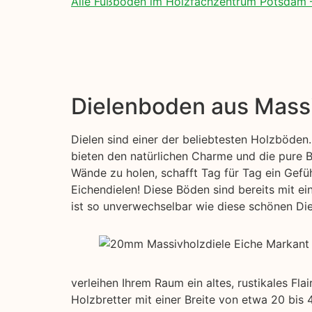
Alle Fußböden im Holzfachzentrum Potsdam 
Dielenboden aus Mass
Dielen sind einer der beliebtesten Holzböden.
bieten den natürlichen Charme und die pure Be
Wände zu holen, schafft Tag für Tag ein Gefüh
Eichendielen! Diese Böden sind bereits mit e
ist so unverwechselbar wie diese schönen Diel
verleihen Ihrem Raum ein altes, rustikales Fl
Holzbretter mit einer Breite von etwa 20 bis 