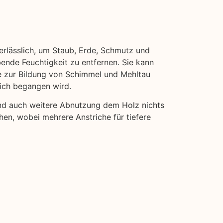
nerlässlich, um Staub, Erde, Schmutz und
bende Feuchtigkeit zu entfernen. Sie kann
ie zur Bildung von Schimmel und Mehltau
eich begangen wird.
und auch weitere Abnutzung dem Holz nichts
hen, wobei mehrere Anstriche für tiefere