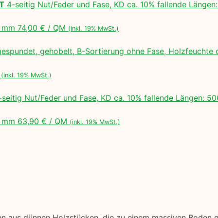
LT
4-seitig Nut/Feder und Fase, KD ca. 10% fallende Lä
 mm 74,00 € / QM
(inkl. 19% MwSt.)
espundet, gehobelt, B-Sortierung ohne Fase, Holzfeuchte 
M
(inkl. 19% MwSt.)
seitig Nut/Feder und Fase, KD ca. 10% fallende Längen:
 mm 63,90 € / QM
(inkl. 19% MwSt.)
en aus dünnen Holzstücken, die zu einem massiven Boden ge