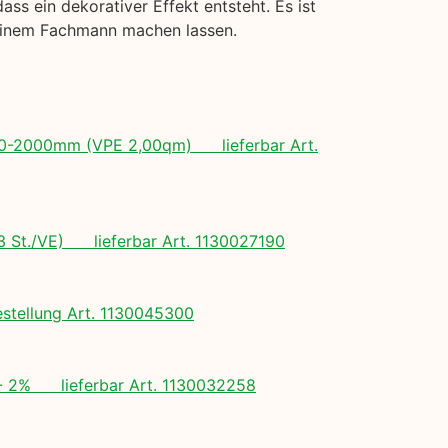
s ein dekorativer Effekt entsteht. Es ist
 einem Fachmann machen lassen.
 500-2000mm (VPE 2,00qm) lieferbar Art.
(3 St./VE) lieferbar Art. 1130027190
tellung Art. 1130045300
+/- 2% lieferbar Art. 1130032258