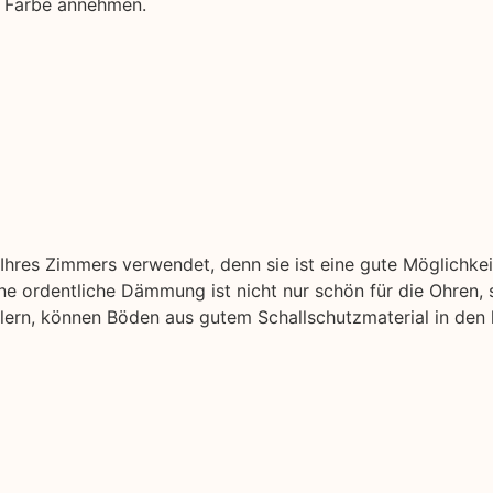
e Farbe annehmen.
hres Zimmers verwendet, denn sie ist eine gute Möglichke
 ordentliche Dämmung ist nicht nur schön für die Ohren, s
ellern, können Böden aus gutem Schallschutzmaterial in den