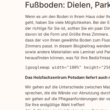
Fußboden: Dielen, Par
Wenn es um den Boden in Ihrem Haus oder Ihr
geht, haben Sie viele Möglichkeiten. Bei der
der richtige für Sie ist, sollten Sie ein paar D
davon ist die Form und Größe Ihres Zimmers. S
dass der von Ihnen gewählte Boden zum Flus
Zimmers passt. In diesem Blogbeitrag werde
sowie andere Materialien wie Laminat und Pa
herausfinden können, was für Ihre Bedürfniss
[googlemap width="100%" height="25
Das Holzfachzentrum Potsdam liefert auch na
Wir gehen auf die Unterschiede zwischen Ma
sprechen, die die Wände vor Abnutzung durch
wir gehen auf die Pflegeanforderungen der ve
Sie Ihre endgültige Wahl treffen!