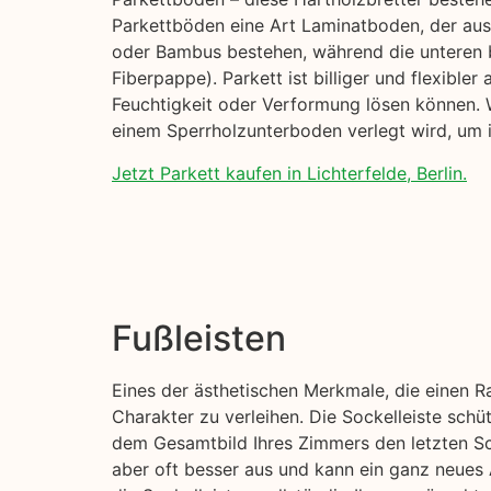
Parkettböden eine Art Laminatboden, der aus 
oder Bambus bestehen, während die unteren 
Fiberpappe). Parkett ist billiger und flexible
Feuchtigkeit oder Verformung lösen können. W
einem Sperrholzunterboden verlegt wird, um i
Jetzt Parkett kaufen in Lichterfelde, Berlin.
Fußleisten
Eines der ästhetischen Merkmale, die einen R
Charakter zu verleihen. Die Sockelleiste sch
dem Gesamtbild Ihres Zimmers den letzten Sch
aber oft besser aus und kann ein ganz neues 