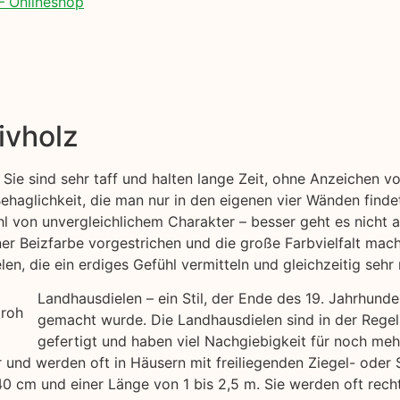
– Onlineshop
ivholz
 Sie sind sehr taff und halten lange Zeit, ohne Anzeichen 
haglichkeit, die man nur in den eigenen vier Wänden findet
l von unvergleichlichem Charakter – besser geht es nicht a
iner Beizfarbe vorgestrichen und die große Farbvielfalt ma
en, die ein erdiges Gefühl vermitteln und gleichzeitig sehr 
Landhausdielen – ein Stil, der Ende des 19. Jahrhund
gemacht wurde. Die Landhausdielen sind in der Regel
gefertigt und haben viel Nachgiebigkeit für noch me
air und werden oft in Häusern mit freiliegenden Ziegel- ode
40 cm und einer Länge von 1 bis 2,5 m. Sie werden oft rech