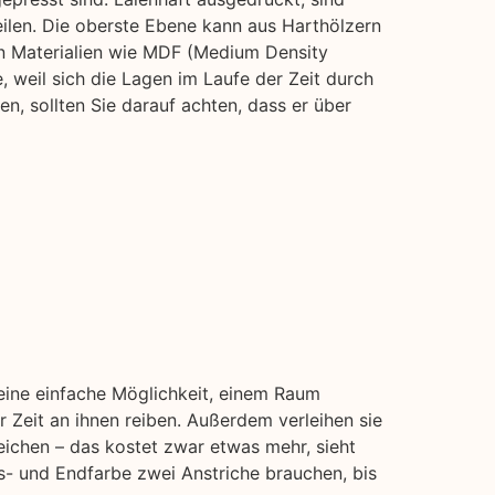
eilen. Die oberste Ebene kann aus Harthölzern
n Materialien wie MDF (Medium Density
e, weil sich die Lagen im Laufe der Zeit durch
, sollten Sie darauf achten, dass er über
 eine einfache Möglichkeit, einem Raum
 Zeit an ihnen reiben. Außerdem verleihen sie
eichen – das kostet zwar etwas mehr, sieht
s- und Endfarbe zwei Anstriche brauchen, bis