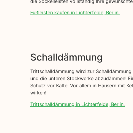
die Sockelleisten vollständig Ihre gewünscht
Fußleisten kaufen in Lichterfelde, Berlin.
Schalldämmung
Trittschalldämmung wird zur Schalldämmung I
und die unteren Stockwerke abzudämmen! Eine
Schutz vor Kälte. Vor allem in Häusern mit K
wirken!
Trittschalldämmung in Lichterfelde, Berlin.