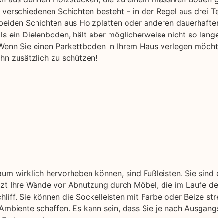
verschiedenen Schichten besteht – in der Regel aus drei T
beiden Schichten aus Holzplatten oder anderen dauerhafte
r als ein Dielenboden, hält aber möglicherweise nicht so lang
enn Sie einen Parkettboden in Ihrem Haus verlegen möchten
hn zusätzlich zu schützen!
aum wirklich hervorheben können, sind Fußleisten. Sie sind
ützt Ihre Wände vor Abnutzung durch Möbel, die im Laufe der
liff. Sie können die Sockelleisten mit Farbe oder Beize str
Ambiente schaffen. Es kann sein, dass Sie je nach Ausgang