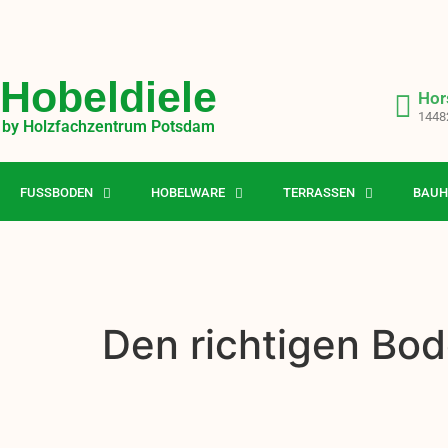
Hobeldiele
Hor
1448
by Holzfachzentrum Potsdam
FUSSBODEN
HOBELWARE
TERRASSEN
BAUH
Den richtigen Bod