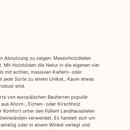
von Abnutzung zu zeigen. Massivholzdielen
. Mit Holzböden die Natur in die eigenen vier
ls mit echten, massiven Kiefern- oder
cht jede Sorte zu einem Unikat,. Kaum etwas
robust sind.
erts von europäischen Bauherren populär
 aus Ahorn-, Eichen- oder Kirschholz
hr Komfort unter den Füßen! Landhausdielen
r Steinwänden verwendet. Es handelt sich um
twinklig oder in einem Winkel verlegt und