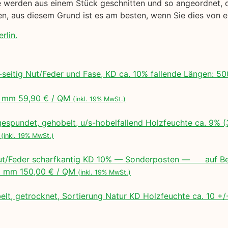
werden aus einem Stück geschnitten und so angeordnet, das
gen, aus diesem Grund ist es am besten, wenn Sie dies von
rlin.
seitig Nut/Feder und Fase, KD ca. 10% fallende Längen:
 mm 59,90 € / QM
(inkl. 19% MwSt.)
espundet, gehobelt, u/s-hobelfallend Holzfeuchte ca. 9% 
M
(inkl. 19% MwSt.)
ut/Feder scharfkantig KD 10% — Sonderposten — auf Bes
 mm 150,00 € / QM
(inkl. 19% MwSt.)
lt, getrocknet, Sortierung Natur KD Holzfeuchte ca. 10 