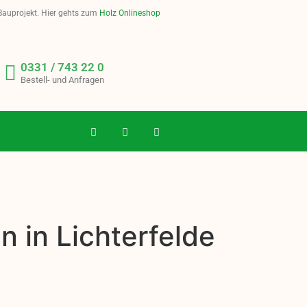
 Bauprojekt. Hier gehts zum
Holz Onlineshop
0331 / 743 22 0
Bestell- und Anfragen
 in Lichterfelde