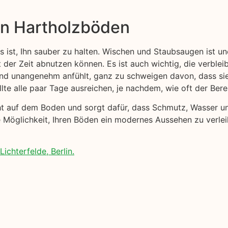
on Hartholzböden
s ist, Ihn sauber zu halten. Wischen und Staubsaugen ist u
t der Zeit abnutzen können. Es ist auch wichtig, die verblei
 und unangenehm anfühlt, ganz zu schweigen davon, dass s
lte alle paar Tage ausreichen, je nachdem, wie oft der Ber
cht auf dem Boden und sorgt dafür, dass Schmutz, Wasser 
e Möglichkeit, Ihren Böden ein modernes Aussehen zu verlei
chterfelde, Berlin.