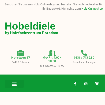
Besuchen Sie unseren Holz-Onlineshop und bestellen Sie noch heute alles für
Ihr Bauprojekt. Hier gehts zum
Holz Onlineshop
Hobeldiele
by Holzfachzentrum Potsdam
Horstweg 47
Mo-Fr: 7:00 -
0331 / 743 22 0
18:00
14482 Potsdam
Bestell- und Anfragen
Samstag: 09:00 - 13:00
BAUHOLZ / KVH