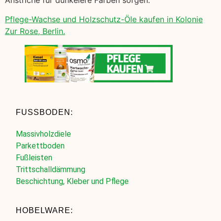
Anstriche für dunkelere Farben sorgen.
Pflege-Wachse und Holzschutz-Öle kaufen in Kolonie
Zur Rose, Berlin.
FUSSBODEN:
Massivholzdiele
Parkettboden
Fußleisten
Trittschalldämmung
Beschichtung, Kleber und Pflege
HOBELWARE: