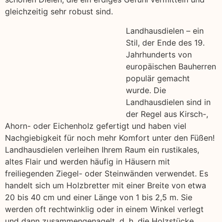
gleichzeitig sehr robust sind.
Landhausdielen – ein
Stil, der Ende des 19.
Jahrhunderts von
europäischen Bauherren
populär gemacht
wurde. Die
Landhausdielen sind in
der Regel aus Kirsch-,
Ahorn- oder Eichenholz gefertigt und haben viel
Nachgiebigkeit für noch mehr Komfort unter den Füßen!
Landhausdielen verleihen Ihrem Raum ein rustikales,
altes Flair und werden häufig in Häusern mit
freiliegenden Ziegel- oder Steinwänden verwendet. Es
handelt sich um Holzbretter mit einer Breite von etwa
20 bis 40 cm und einer Länge von 1 bis 2,5 m. Sie
werden oft rechtwinklig oder in einem Winkel verlegt
und dann zusammengenagelt, d. h. die Holzstücke