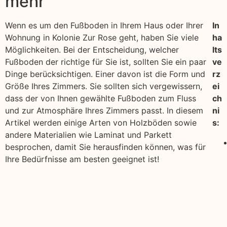
mehr
Wenn es um den Fußboden in Ihrem Haus oder Ihrer
In
Wohnung in Kolonie Zur Rose geht, haben Sie viele
ha
Möglichkeiten. Bei der Entscheidung, welcher
lts
Fußboden der richtige für Sie ist, sollten Sie ein paar
ve
Dinge berücksichtigen. Einer davon ist die Form und
rz
Größe Ihres Zimmers. Sie sollten sich vergewissern,
ei
dass der von Ihnen gewählte Fußboden zum Fluss
ch
und zur Atmosphäre Ihres Zimmers passt. In diesem
ni
Artikel werden einige Arten von Holzböden sowie
s:
andere Materialien wie Laminat und Parkett
besprochen, damit Sie herausfinden können, was für
Ihre Bedürfnisse am besten geeignet ist!