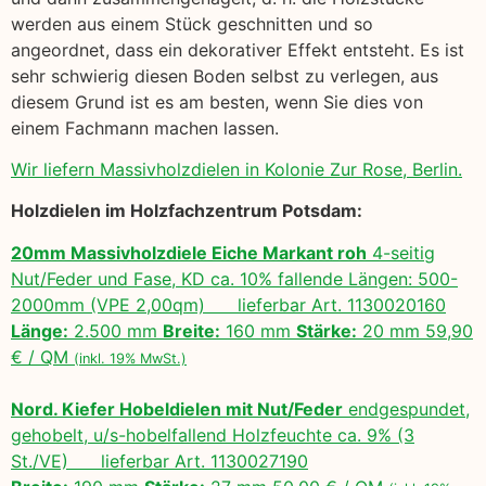
werden aus einem Stück geschnitten und so
angeordnet, dass ein dekorativer Effekt entsteht. Es ist
sehr schwierig diesen Boden selbst zu verlegen, aus
diesem Grund ist es am besten, wenn Sie dies von
einem Fachmann machen lassen.
Wir liefern Massivholzdielen in Kolonie Zur Rose, Berlin.
Holzdielen im Holzfachzentrum Potsdam:
20mm Massivholzdiele Eiche Markant roh
4-seitig
Nut/Feder und Fase, KD ca. 10% fallende Längen: 500-
2000mm (VPE 2,00qm) lieferbar Art. 1130020160
Länge:
2.500 mm
Breite:
160 mm
Stärke:
20 mm 59,90
€ / QM
(inkl. 19% MwSt.)
Nord. Kiefer Hobeldielen mit Nut/Feder
endgespundet,
gehobelt, u/s-hobelfallend Holzfeuchte ca. 9% (3
St./VE) lieferbar Art. 1130027190