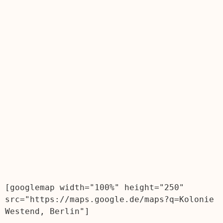
[googlemap width="100%" height="250" 
src="https://maps.google.de/maps?q=Kolonie 
Westend, Berlin"]