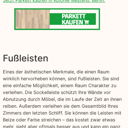
Jetzt Parkett kaufen in Kolonie Westend, Berlin.
Fußleisten
Eines der ästhetischen Merkmale, die einen Raum
wirklich hervorheben können, sind Fußleisten. Sie sind
eine einfache Möglichkeit, einem Raum Charakter zu
verleihen. Die Sockelleiste schützt Ihre Wände vor
Abnutzung durch Möbel, die im Laufe der Zeit an ihnen
reiben. Außerdem verleihen sie dem Gesamtbild Ihres
Zimmers den letzten Schliff. Sie können die Leisten mit
Beize oder Farbe streichen – das kostet zwar etwas
mehr, sieht aber oftmals besser aus und kann ein ganz