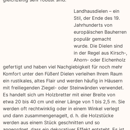
Landhausdielen – ein
Stil, der Ende des 19.
Jahrhunderts von
europäischen Bauherren
populär gemacht
wurde. Die Dielen sind
in der Regel aus Kirsch-,
Ahorn- oder Eichenholz
gefertigt und haben viel Nachgiebigkeit für noch mehr
Komfort unter den Füßen! Dielen verleihen Ihrem Raum
ein rustikales, altes Flair und werden häufig in Häusern
mit freiliegenden Ziegel- oder Steinwänden verwendet.
Es handelt sich um Holzbretter mit einer Breite von
etwa 20 bis 40 cm und einer Länge von 1 bis 2,5 m. Sie
werden oft rechtwinklig oder in einem Winkel verlegt
und dann zusammengenagelt, d. h. die Holzstücke
werden aus einem Stück geschnitten und so
angeordnet, dass ein dekorativer Effekt entsteht. Es ist