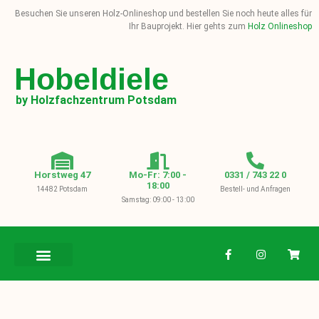
Besuchen Sie unseren Holz-Onlineshop und bestellen Sie noch heute alles für
Ihr Bauprojekt. Hier gehts zum
Holz Onlineshop
Hobeldiele
by Holzfachzentrum Potsdam
Horstweg 47
Mo-Fr: 7:00 -
0331 / 743 22 0
18:00
14482 Potsdam
Bestell- und Anfragen
Samstag: 09:00 - 13:00
BAUHOLZ / KVH