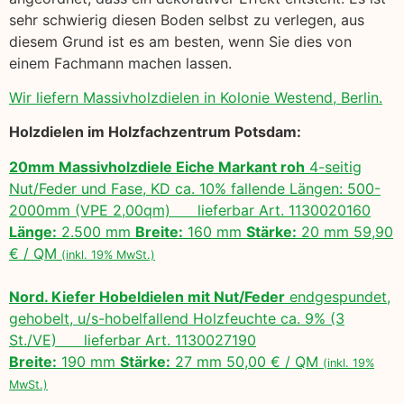
sehr schwierig diesen Boden selbst zu verlegen, aus
diesem Grund ist es am besten, wenn Sie dies von
einem Fachmann machen lassen.
Wir liefern Massivholzdielen in Kolonie Westend, Berlin.
Holzdielen im Holzfachzentrum Potsdam:
20mm Massivholzdiele Eiche Markant roh
4-seitig
Nut/Feder und Fase, KD ca. 10% fallende Längen: 500-
2000mm (VPE 2,00qm) lieferbar Art. 1130020160
Länge:
2.500 mm
Breite:
160 mm
Stärke:
20 mm 59,90
€ / QM
(inkl. 19% MwSt.)
Nord. Kiefer Hobeldielen mit Nut/Feder
endgespundet,
gehobelt, u/s-hobelfallend Holzfeuchte ca. 9% (3
St./VE) lieferbar Art. 1130027190
Breite:
190 mm
Stärke:
27 mm 50,00 € / QM
(inkl. 19%
MwSt.)