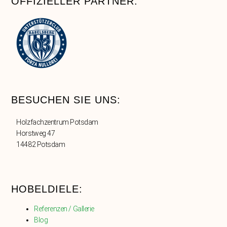
OFFIZIELLER PARTNER:
BESUCHEN SIE UNS:
Holzfachzentrum Potsdam
Horstweg 47
14482 Potsdam
HOBELDIELE:
Referenzen / Gallerie
Blog