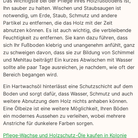
Das Wichtigste bei der Pflege Ihres Holzfußbodens ist,
Ihn sauber zu halten. Wischen und Staubsaugen ist
notwendig, um Erde, Staub, Schmutz und andere
Partikel zu entfernen, die das Holz mit der Zeit
abnutzen können. Es ist auch wichtig, die verbleibende
Feuchtigkeit zu entfernen. Sie kann dazu führen, dass
sich Ihr Fußboden klebrig und unangenehm anfühlt, ganz
zu schweigen davon, dass sie zur Bildung von Schimmel
und Mehltau beiträgt! Ein kurzes Abwischen mit Wasser
sollte alle paar Tage ausreichen, je nachdem, wie oft der
Bereich begangen wird.
Ein Hartwachsöl hinterlässt eine Schutzschicht auf dem
Boden und sorgt dafür, dass Wasser, Schmutz und auch
weitere Abnutzung dem Holz nichts anhaben können.
Eine Ölbeize ist eine weitere Möglichkeit, Ihren Böden
ein modernes Aussehen zu verleihen, wobei mehrere
Anstriche für dunkelere Farben sorgen.
Pflege-Wachse und Holzschutz-Öle kaufen in Kolonie