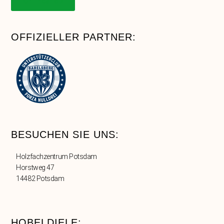
Onlineshop
OFFIZIELLER PARTNER:
BESUCHEN SIE UNS:
Holzfachzentrum Potsdam
Horstweg 47
14482 Potsdam
HOBELDIELE: