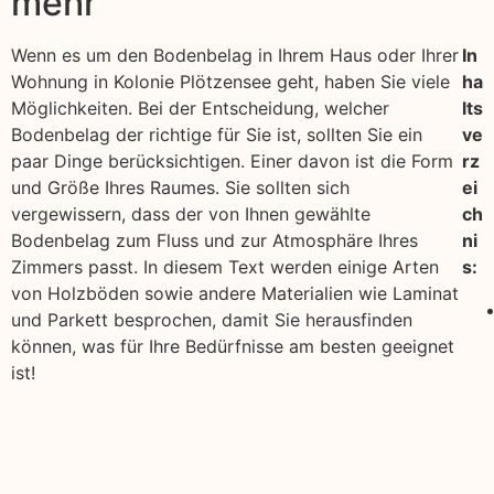
mehr
Wenn es um den Bodenbelag in Ihrem Haus oder Ihrer
In
Wohnung in Kolonie Plötzensee geht, haben Sie viele
ha
Möglichkeiten. Bei der Entscheidung, welcher
lts
Bodenbelag der richtige für Sie ist, sollten Sie ein
ve
paar Dinge berücksichtigen. Einer davon ist die Form
rz
und Größe Ihres Raumes. Sie sollten sich
ei
vergewissern, dass der von Ihnen gewählte
ch
Bodenbelag zum Fluss und zur Atmosphäre Ihres
ni
Zimmers passt. In diesem Text werden einige Arten
s:
von Holzböden sowie andere Materialien wie Laminat
und Parkett besprochen, damit Sie herausfinden
können, was für Ihre Bedürfnisse am besten geeignet
ist!