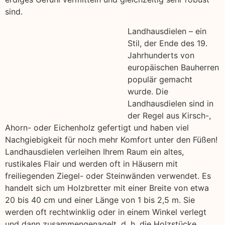
sind.
Landhausdielen – ein
Stil, der Ende des 19.
Jahrhunderts von
europäischen Bauherren
populär gemacht
wurde. Die
Landhausdielen sind in
der Regel aus Kirsch-,
Ahorn- oder Eichenholz gefertigt und haben viel
Nachgiebigkeit für noch mehr Komfort unter den Füßen!
Landhausdielen verleihen Ihrem Raum ein altes,
rustikales Flair und werden oft in Häusern mit
freiliegenden Ziegel- oder Steinwänden verwendet. Es
handelt sich um Holzbretter mit einer Breite von etwa
20 bis 40 cm und einer Länge von 1 bis 2,5 m. Sie
werden oft rechtwinklig oder in einem Winkel verlegt
und dann zusammengenagelt, d. h. die Holzstücke