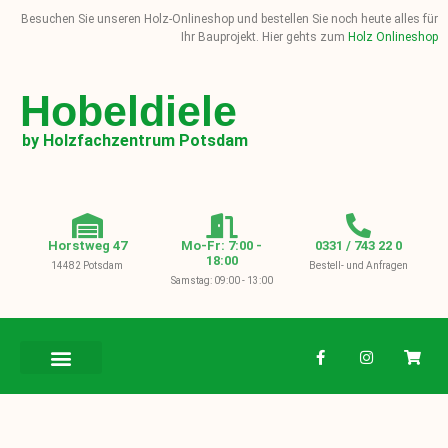
Besuchen Sie unseren Holz-Onlineshop und bestellen Sie noch heute alles für
Ihr Bauprojekt. Hier gehts zum
Holz Onlineshop
Hobeldiele
by Holzfachzentrum Potsdam
Horstweg 47
Mo-Fr: 7:00 -
0331 / 743 22 0
18:00
14482 Potsdam
Bestell- und Anfragen
Samstag: 09:00 - 13:00
BAUHOLZ / KVH