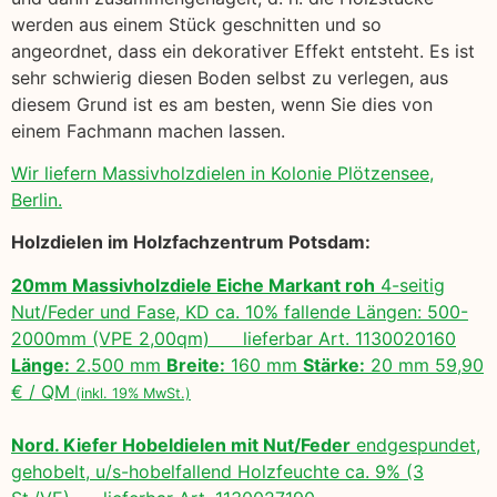
werden aus einem Stück geschnitten und so
angeordnet, dass ein dekorativer Effekt entsteht. Es ist
sehr schwierig diesen Boden selbst zu verlegen, aus
diesem Grund ist es am besten, wenn Sie dies von
einem Fachmann machen lassen.
Wir liefern Massivholzdielen in Kolonie Plötzensee,
Berlin.
Holzdielen im Holzfachzentrum Potsdam:
20mm Massivholzdiele Eiche Markant roh
4-seitig
Nut/Feder und Fase, KD ca. 10% fallende Längen: 500-
2000mm (VPE 2,00qm) lieferbar Art. 1130020160
Länge:
2.500 mm
Breite:
160 mm
Stärke:
20 mm 59,90
€ / QM
(inkl. 19% MwSt.)
Nord. Kiefer Hobeldielen mit Nut/Feder
endgespundet,
gehobelt, u/s-hobelfallend Holzfeuchte ca. 9% (3