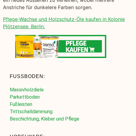
ein neues Aussehen zu verleihen, wobei mehrere
Anstriche für dunkelere Farben sorgen.
Pflege-Wachse und Holzschutz-Öle kaufen in Kolonie
Plötzensee, Berlin.
FUSSBODEN:
Massivholzdiele
Parkettboden
Fußleisten
Trittschalldämmung
Beschichtung, Kleber und Pflege