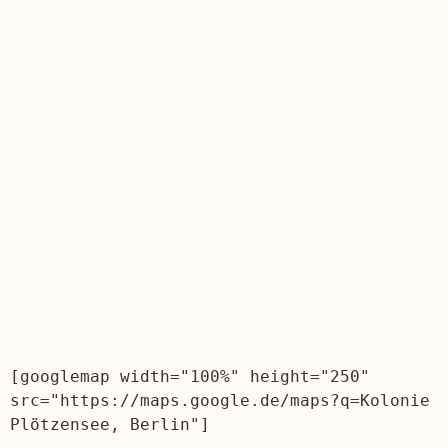
[googlemap width="100%" height="250" 
src="https://maps.google.de/maps?q=Kolonie 
Plötzensee, Berlin"]