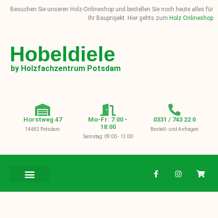
Besuchen Sie unseren Holz-Onlineshop und bestellen Sie noch heute alles für
Ihr Bauprojekt. Hier gehts zum
Holz Onlineshop
Hobeldiele
by Holzfachzentrum Potsdam
Horstweg 47
Mo-Fr: 7:00 -
0331 / 743 22 0
18:00
14482 Potsdam
Bestell- und Anfragen
Samstag: 09:00 - 13:00
BAUHOLZ / KVH