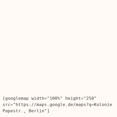
[googlemap width="100%" height="250" 
src="https://maps.google.de/maps?q=Kolonie 
Papestr., Berlin"]