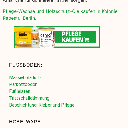
Anstriche für dunkelere Farben sorgen.
Pflege-Wachse und Holzschutz-Öle kaufen in Kolonie
Papestr., Berlin.
FUSSBODEN:
Massivholzdiele
Parkettboden
Fußleisten
Trittschalldämmung
Beschichtung, Kleber und Pflege
HOBELWARE: