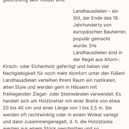
Landhausdielen – ein
Stil, der Ende des 19.
Jahrhunderts von
europäischen Bauherren
populär gemacht
wurde. Die
Landhausdielen sind in
der Regel aus Ahorn-,
Kirsch- oder Eichenholz gefertigt und haben viel
Nachgiebigkeit für noch mehr Komfort unter den Füßen!
Landhausdielen verleihen Ihrem Raum ein rustikalen,
alten Style und werden gern in Häusern mit
freiliegenden Ziegel- oder Steinwänden verwendet. Es
handelt sich um Holzbretter mit einer Breite von etwa
20 bis 40 cm und einer Länge von 1 bis 2,5 m. Sie
werden oft rechtwinklig oder in einem Winkel verlegt
und dann zusammengenagelt, d. h. die Holzstücke
werden aus einem Stück geschnitten und so