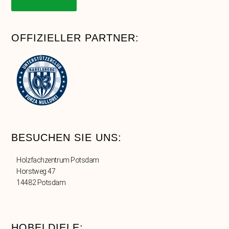
Onlineshop
OFFIZIELLER PARTNER:
BESUCHEN SIE UNS:
Holzfachzentrum Potsdam
Horstweg 47
14482 Potsdam
HOBELDIELE: