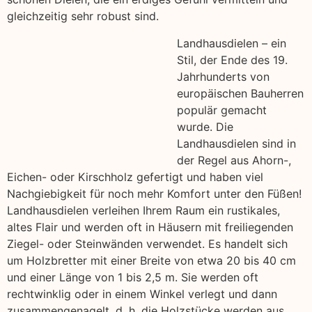
gleichzeitig sehr robust sind.
Landhausdielen – ein
Stil, der Ende des 19.
Jahrhunderts von
europäischen Bauherren
populär gemacht
wurde. Die
Landhausdielen sind in
der Regel aus Ahorn-,
Eichen- oder Kirschholz gefertigt und haben viel
Nachgiebigkeit für noch mehr Komfort unter den Füßen!
Landhausdielen verleihen Ihrem Raum ein rustikales,
altes Flair und werden oft in Häusern mit freiliegenden
Ziegel- oder Steinwänden verwendet. Es handelt sich
um Holzbretter mit einer Breite von etwa 20 bis 40 cm
und einer Länge von 1 bis 2,5 m. Sie werden oft
rechtwinklig oder in einem Winkel verlegt und dann
zusammengenagelt, d. h. die Holzstücke werden aus