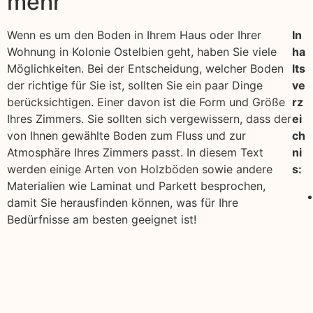
mehr
Wenn es um den Boden in Ihrem Haus oder Ihrer
In
Wohnung in Kolonie Ostelbien geht, haben Sie viele
ha
Möglichkeiten. Bei der Entscheidung, welcher Boden
lts
der richtige für Sie ist, sollten Sie ein paar Dinge
ve
berücksichtigen. Einer davon ist die Form und Größe
rz
Ihres Zimmers. Sie sollten sich vergewissern, dass der
ei
von Ihnen gewählte Boden zum Fluss und zur
ch
Atmosphäre Ihres Zimmers passt. In diesem Text
ni
werden einige Arten von Holzböden sowie andere
s:
Materialien wie Laminat und Parkett besprochen,
damit Sie herausfinden können, was für Ihre
Bedürfnisse am besten geeignet ist!