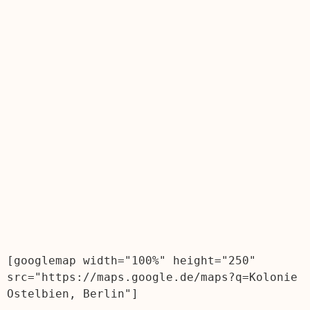
[googlemap width="100%" height="250" 
src="https://maps.google.de/maps?q=Kolonie 
Ostelbien, Berlin"]