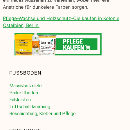
ein neues Aussehen zu verleihen, wobei mehrere
Anstriche für dunkelere Farben sorgen.
Pflege-Wachse und Holzschutz-Öle kaufen in Kolonie
Ostelbien, Berlin.
FUSSBODEN:
Massivholzdiele
Parkettboden
Fußleisten
Trittschalldämmung
Beschichtung, Kleber und Pflege