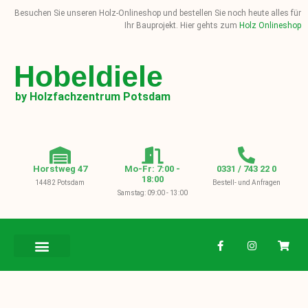
Besuchen Sie unseren Holz-Onlineshop und bestellen Sie noch heute alles für
Ihr Bauprojekt. Hier gehts zum
Holz Onlineshop
Hobeldiele
by Holzfachzentrum Potsdam
Horstweg 47
Mo-Fr: 7:00 -
0331 / 743 22 0
18:00
14482 Potsdam
Bestell- und Anfragen
Samstag: 09:00 - 13:00
BAUHOLZ / KVH