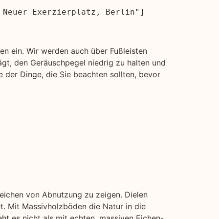
 Neuer Exerzierplatz, Berlin"]
n ein. Wir werden auch über Fußleisten
gt, den Geräuschpegel niedrig zu halten und
 der Dinge, die Sie beachten sollten, bevor
nzeichen von Abnutzung zu zeigen. Dielen
t. Mit Massivholzböden die Natur in die
ht es nicht als mit echten, massiven Eichen-