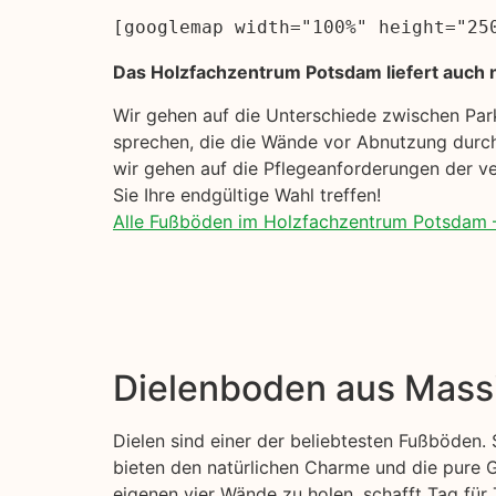
[googlemap width="100%" height="25
Das Holzfachzentrum Potsdam liefert auch n
Wir gehen auf die Unterschiede zwischen Pa
sprechen, die die Wände vor Abnutzung durch
wir gehen auf die Pflegeanforderungen der ve
Sie Ihre endgültige Wahl treffen!
Alle Fußböden im Holzfachzentrum Potsdam 
Dielenboden aus Mass
Dielen sind einer der beliebtesten Fußböden.
bieten den natürlichen Charme und die pure G
eigenen vier Wände zu holen, schafft Tag für 