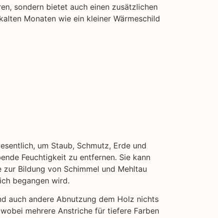
n, sondern bietet auch einen zusätzlichen
 kalten Monaten wie ein kleiner Wärmeschild
wesentlich, um Staub, Schmutz, Erde und
bende Feuchtigkeit zu entfernen. Sie kann
ie zur Bildung von Schimmel und Mehltau
eich begangen wird.
und auch andere Abnutzung dem Holz nichts
 wobei mehrere Anstriche für tiefere Farben