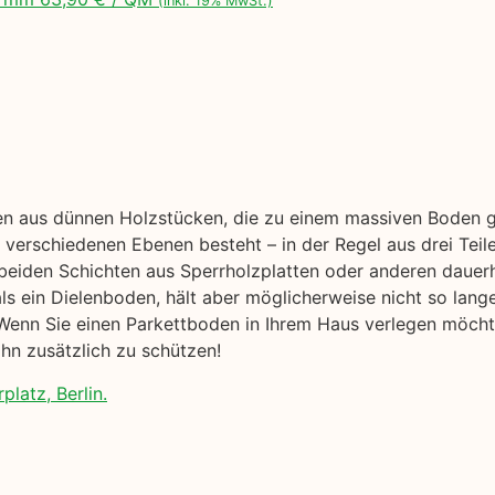
(inkl. 19% MwSt.)
en aus dünnen Holzstücken, die zu einem massiven Boden ge
verschiedenen Ebenen besteht – in der Regel aus drei Teil
beiden Schichten aus Sperrholzplatten oder anderen dauer
r als ein Dielenboden, hält aber möglicherweise nicht so lang
enn Sie einen Parkettboden in Ihrem Haus verlegen möchten
hn zusätzlich zu schützen!
platz, Berlin.