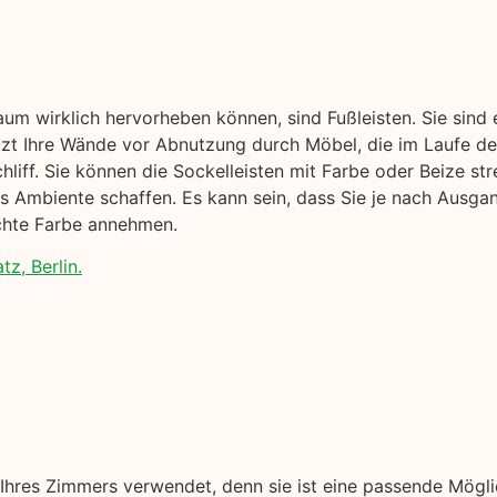
aum wirklich hervorheben können, sind Fußleisten. Sie sind
ützt Ihre Wände vor Abnutzung durch Möbel, die im Laufe der
liff. Sie können die Sockelleisten mit Farbe oder Beize str
s Ambiente schaffen. Es kann sein, dass Sie je nach Ausga
schte Farbe annehmen.
tz, Berlin.
hres Zimmers verwendet, denn sie ist eine passende Mögl