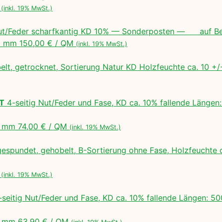
M
(inkl. 19% MwSt.)
ut/Feder scharfkantig KD 10% — Sonderposten — auf Bes
 mm 150,00 € / QM
(inkl. 19% MwSt.)
lt, getrocknet, Sortierung Natur KD Holzfeuchte ca. 10 
LT
4-seitig Nut/Feder und Fase, KD ca. 10% fallende Lä
 mm 74,00 € / QM
(inkl. 19% MwSt.)
espundet, gehobelt, B-Sortierung ohne Fase, Holzfeuchte 
M
(inkl. 19% MwSt.)
seitig Nut/Feder und Fase, KD ca. 10% fallende Längen:
 mm 63,90 € / QM