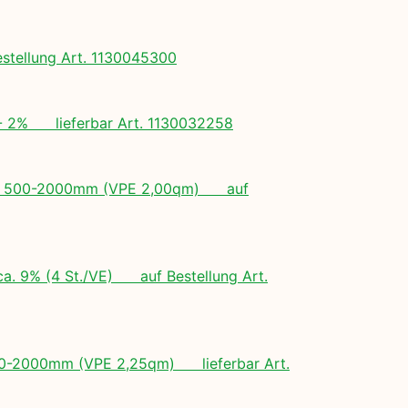
tellung Art. 1130045300
+/- 2% lieferbar Art. 1130032258
ngen: 500-2000mm (VPE 2,00qm) auf
ca. 9% (4 St./VE) auf Bestellung Art.
 500-2000mm (VPE 2,25qm) lieferbar Art.