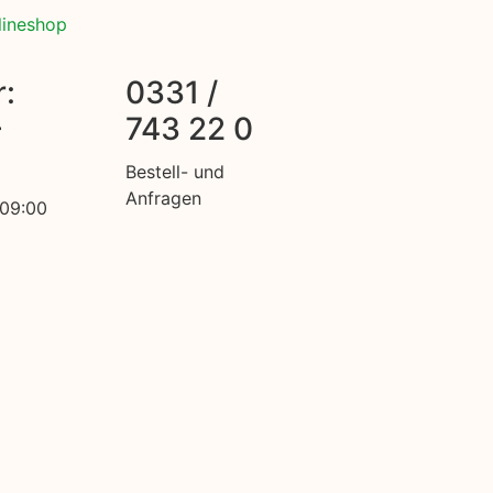
lineshop
:
0331 /
-
743 22 0
Bestell- und
Anfragen
 09:00