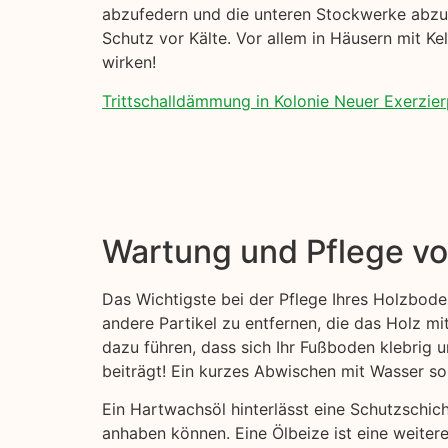
abzufedern und die unteren Stockwerke abzud
Schutz vor Kälte. Vor allem in Häusern mit K
wirken!
Trittschalldämmung in Kolonie Neuer Exerzierp
Wartung und Pflege v
Das Wichtigste bei der Pflege Ihres Holzbode
andere Partikel zu entfernen, die das Holz mi
dazu führen, dass sich Ihr Fußboden klebrig
beiträgt! Ein kurzes Abwischen mit Wasser sol
Ein Hartwachsöl hinterlässt eine Schutzschi
anhaben können. Eine Ölbeize ist eine weitere