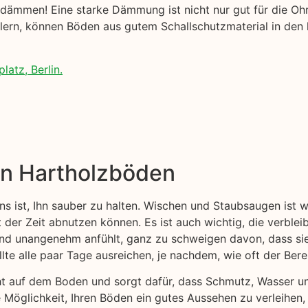
ämmen! Eine starke Dämmung ist nicht nur gut für die Ohre
ellern, können Böden aus gutem Schallschutzmaterial in den
latz, Berlin.
on Hartholzböden
ns ist, Ihn sauber zu halten. Wischen und Staubsaugen ist 
t der Zeit abnutzen können. Es ist auch wichtig, die verblei
 und unangenehm anfühlt, ganz zu schweigen davon, dass s
lte alle paar Tage ausreichen, je nachdem, wie oft der Ber
cht auf dem Boden und sorgt dafür, dass Schmutz, Wasser 
 Möglichkeit, Ihren Böden ein gutes Aussehen zu verleihen,