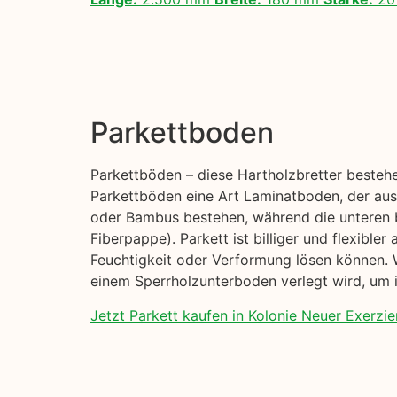
Parkettboden
Parkettböden – diese Hartholzbretter besteh
Parkettböden eine Art Laminatboden, der aus 
oder Bambus bestehen, während die unteren 
Fiberpappe). Parkett ist billiger und flexible
Feuchtigkeit oder Verformung lösen können. W
einem Sperrholzunterboden verlegt wird, um i
Jetzt Parkett kaufen in Kolonie Neuer Exerzier