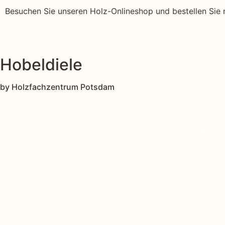
Besuchen Sie unseren Holz-Onlineshop und bestellen Sie n
Hobeldiele
by Holzfachzentrum Potsdam
Fußboden
Hobelware
Terrassen
Bauho
Gartenholz