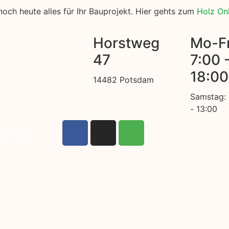
och heute alles für Ihr Bauprojekt. Hier gehts zum
Holz On
Horstweg
Mo-Fr
47
7:00 
18:00
14482 Potsdam
Samstag:
- 13:00
lz / KVH