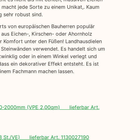
lt macht jede Sorte zu einem Unikat,. Kaum
g sehr robust sind.
erts von europäischen Bauherren populär
 aus Eichen-, Kirschen- oder Ahornholz
hr Komfort unter den Füßen! Landhausdielen
er Steinwänden verwendet. Es handelt sich um
twinklig oder in einem Winkel verlegt und
s ein dekorativer Effekt entsteht. Es ist
 einem Fachmann machen lassen.
 500-2000mm (VPE 2,00qm) lieferbar Art.
(3 St./VE) lieferbar Art. 1130027190