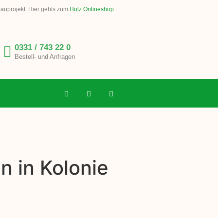
Bauprojekt. Hier gehts zum
Holz Onlineshop
0331 / 743 22 0
Bestell- und Anfragen
n in Kolonie