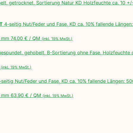
lt, getrocknet, Sortierung Natur KD Holzfeuchte ca. 10 
LT
4-seitig Nut/Feder und Fase, KD ca. 10% fallende Lä
 mm 74,00 € / QM
(inkl. 19% MwSt.)
espundet, gehobelt, B-Sortierung ohne Fase, Holzfeuchte 
M
(inkl. 19% MwSt.)
seitig Nut/Feder und Fase, KD ca. 10% fallende Längen:
 mm 63,90 € / QM
(inkl. 19% MwSt.)