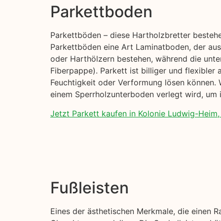
Parkettboden
Parkettböden – diese Hartholzbretter besteh
Parkettböden eine Art Laminatboden, der aus
oder Harthölzern bestehen, während die unte
Fiberpappe). Parkett ist billiger und flexible
Feuchtigkeit oder Verformung lösen können. W
einem Sperrholzunterboden verlegt wird, um i
Jetzt Parkett kaufen in Kolonie Ludwig-Heim, 
Fußleisten
Eines der ästhetischen Merkmale, die einen R