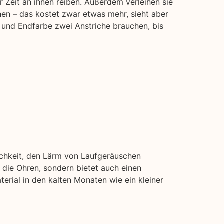
 Zeit an ihnen reiben. Außerdem verleihen sie
hen – das kostet zwar etwas mehr, sieht aber
 und Endfarbe zwei Anstriche brauchen, bis
ichkeit, den Lärm von Laufgeräuschen
die Ohren, sondern bietet auch einen
erial in den kalten Monaten wie ein kleiner