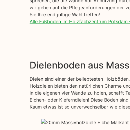
sprechen, die die Wände vor Abnutzung durch
wir gehen auf die Pflegeanforderungen der ve
Sie Ihre endgültige Wahl treffen!
Alle Fußböden im Holzfachzentrum Potsdam 
Dielenboden aus Mass
Dielen sind einer der beliebtesten Holzböden.
Holzdielen bieten den natürlichen Charme und
in die eigenen vier Wände zu holen, schafft T
Eichen- oder Kieferndielen! Diese Böden sind 
Kaum etwas ist so unverwechselbar wie diese s