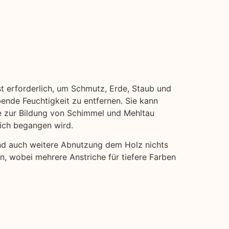
st erforderlich, um Schmutz, Erde, Staub und
bende Feuchtigkeit zu entfernen. Sie kann
ie zur Bildung von Schimmel und Mehltau
eich begangen wird.
und auch weitere Abnutzung dem Holz nichts
en, wobei mehrere Anstriche für tiefere Farben