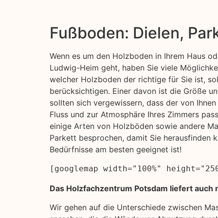
Fußboden: Dielen, Par
Wenn es um den Holzboden in Ihrem Haus ode
Ludwig-Heim geht, haben Sie viele Möglichkei
welcher Holzboden der richtige für Sie ist, so
berücksichtigen. Einer davon ist die Größe u
sollten sich vergewissern, dass der von Ihn
Fluss und zur Atmosphäre Ihres Zimmers pass
einige Arten von Holzböden sowie andere Mat
Parkett besprochen, damit Sie herausfinden k
Bedürfnisse am besten geeignet ist!
[googlemap width="100%" height="25
Das Holzfachzentrum Potsdam liefert auch n
Wir gehen auf die Unterschiede zwischen Ma