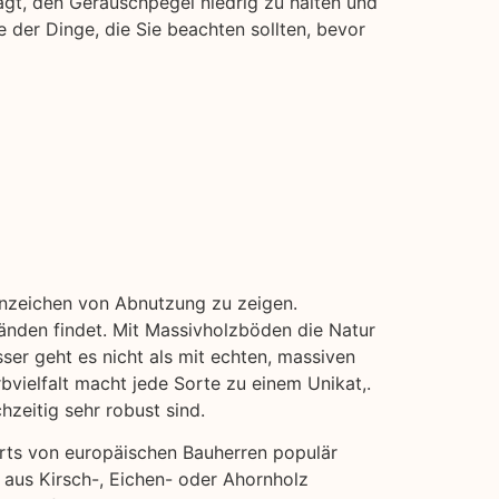
gt, den Geräuschpegel niedrig zu halten und
 der Dinge, die Sie beachten sollten, bevor
 Anzeichen von Abnutzung zu zeigen.
Wänden findet. Mit Massivholzböden die Natur
ser geht es nicht als mit echten, massiven
bvielfalt macht jede Sorte zu einem Unikat,.
hzeitig sehr robust sind.
erts von europäischen Bauherren populär
 aus Kirsch-, Eichen- oder Ahornholz