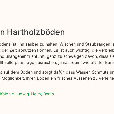
on Hartholzböden
odens ist, Ihn sauber zu halten. Wischen und Staubsaugen i
t der Zeit abnutzen können. Es ist auch wichtig, die verblei
 und unangenehm anfühlt, ganz zu schweigen davon, dass s
lte alle paar Tage ausreichen, je nachdem, wie oft der Ber
cht auf dem Boden und sorgt dafür, dass Wasser, Schmutz 
 Möglichkeit, Ihren Böden ein frisches Aussehen zu verleih
Kolonie Ludwig-Heim, Berlin.