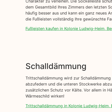
Charakter zu verleihen. Die Sockelleiste sch
dem Gesamtbild Ihres Zimmers den letzten Sch
häufig besser aus und kann ein ganz neues Am
die Fußleisten vollständig Ihre gewünschte F
Fußleisten kaufen in Kolonie Ludwig-Heim, Ber
Schalldämmung
Trittschalldämmung wird zur Schalldämmung I
abzufedern und die unteren Stockwerke abzud
zusätzlichen Schutz vor Kälte. Vor allem in H
Wärmeschild wirken!
Trittschalldämmung in Kolonie Ludwig-Heim, B