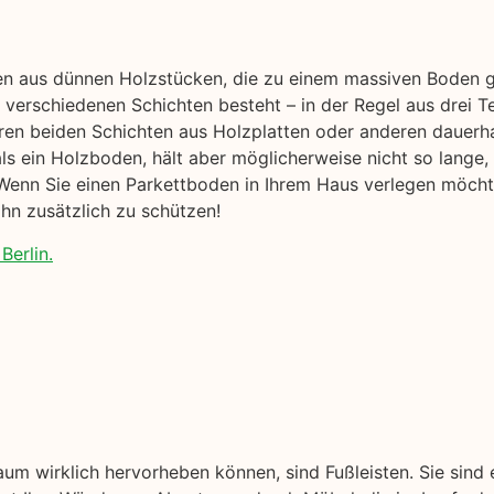
en aus dünnen Holzstücken, die zu einem massiven Boden ge
 verschiedenen Schichten besteht – in der Regel aus drei 
ren beiden Schichten aus Holzplatten oder anderen dauerh
r als ein Holzboden, hält aber möglicherweise nicht so lange,
enn Sie einen Parkettboden in Ihrem Haus verlegen möchten
hn zusätzlich zu schützen!
Berlin.
aum wirklich hervorheben können, sind Fußleisten. Sie sind