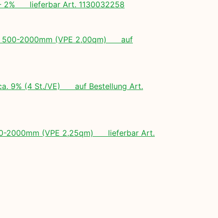
+/- 2% lieferbar Art. 1130032258
ngen: 500-2000mm (VPE 2,00qm) auf
ca. 9% (4 St./VE) auf Bestellung Art.
 500-2000mm (VPE 2,25qm) lieferbar Art.