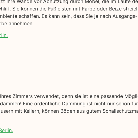
ützt Ihre Wände vor Abnutzung durch Möbel, die im Laufe der
liff. Sie können die Fußleisten mit Farbe oder Beize streic
biente schaffen. Es kann sein, dass Sie je nach Ausgangs-
arbe annehmen.
lin.
hres Zimmers verwendet, denn sie ist eine passende Mögl
ämmen! Eine ordentliche Dämmung ist nicht nur schön für 
äusern mit Kellern, können Böden aus gutem Schallschutzmat
erlin.