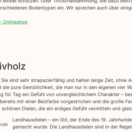
 Möbel schützen. Über Trittschalldämmung, die dazu beiträ
rschiedenen Bodentypen ein. Wir sprechen auch über einige
– Onlineshop
ivholz
 Sie sind sehr strapazierfähig und halten lange Zeit, ohne
 die pure Gemütlichkeit, die man nur in den eigenen vier 
ag für Tag ein Gefühl von unvergleichlichem Charakter – bes
bereits mit einer Beizfarbe vorgestrichen und die große Far
chönen Dielen, die ein erdiges Gefühl vermitteln und gleic
Landhausdielen – ein Stil, der Ende des 19. Jahrhund
gemacht wurde. Die Landhausdielen sind in der Regel