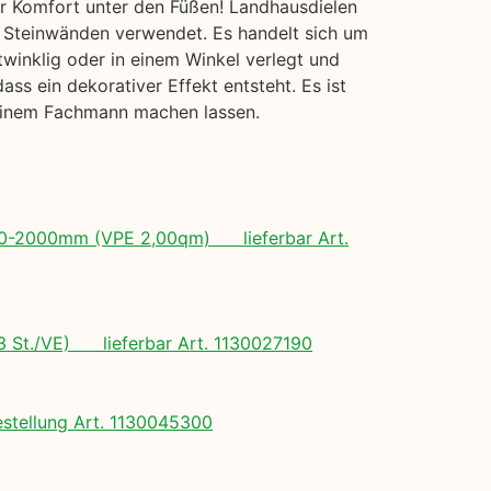
hr Komfort unter den Füßen! Landhausdielen
er Steinwänden verwendet. Es handelt sich um
twinklig oder in einem Winkel verlegt und
s ein dekorativer Effekt entsteht. Es ist
 einem Fachmann machen lassen.
 500-2000mm (VPE 2,00qm) lieferbar Art.
(3 St./VE) lieferbar Art. 1130027190
tellung Art. 1130045300