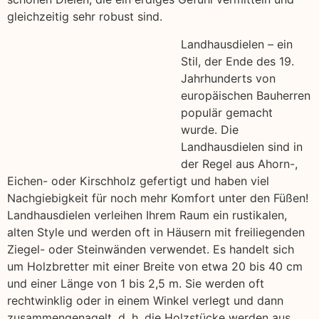
gleichzeitig sehr robust sind.
Landhausdielen – ein
Stil, der Ende des 19.
Jahrhunderts von
europäischen Bauherren
populär gemacht
wurde. Die
Landhausdielen sind in
der Regel aus Ahorn-,
Eichen- oder Kirschholz gefertigt und haben viel
Nachgiebigkeit für noch mehr Komfort unter den Füßen!
Landhausdielen verleihen Ihrem Raum ein rustikalen,
alten Style und werden oft in Häusern mit freiliegenden
Ziegel- oder Steinwänden verwendet. Es handelt sich
um Holzbretter mit einer Breite von etwa 20 bis 40 cm
und einer Länge von 1 bis 2,5 m. Sie werden oft
rechtwinklig oder in einem Winkel verlegt und dann
zusammengenagelt, d. h. die Holzstücke werden aus