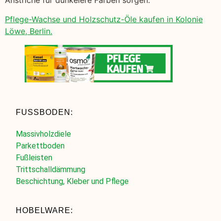
Anstriche für dunkelere Farben sorgen.
Pflege-Wachse und Holzschutz-Öle kaufen in Kolonie
Löwe, Berlin.
FUSSBODEN:
Massivholzdiele
Parkettboden
Fußleisten
Trittschalldämmung
Beschichtung, Kleber und Pflege
HOBELWARE: