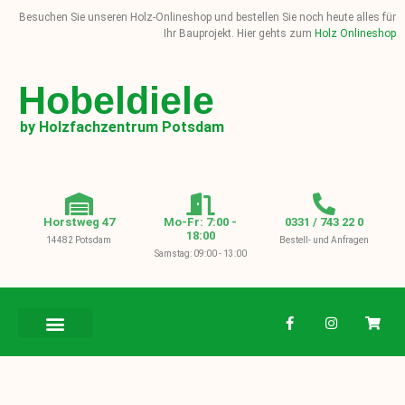
Besuchen Sie unseren Holz-Onlineshop und bestellen Sie noch heute alles für
Ihr Bauprojekt. Hier gehts zum
Holz Onlineshop
Hobeldiele
by Holzfachzentrum Potsdam
Horstweg 47
Mo-Fr: 7:00 -
0331 / 743 22 0
18:00
14482 Potsdam
Bestell- und Anfragen
Samstag: 09:00 - 13:00
BAUHOLZ / KVH