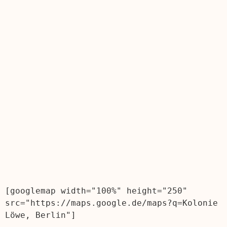
[googlemap width="100%" height="250" 
src="https://maps.google.de/maps?q=Kolonie 
Löwe, Berlin"]