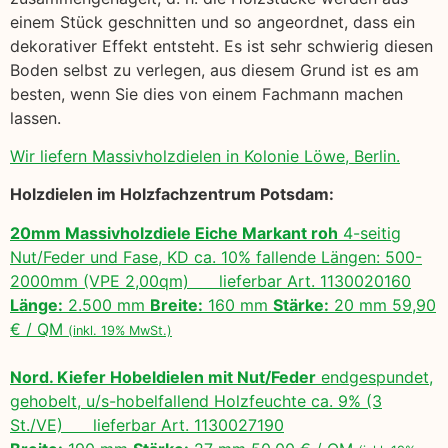
einem Stück geschnitten und so angeordnet, dass ein
dekorativer Effekt entsteht. Es ist sehr schwierig diesen
Boden selbst zu verlegen, aus diesem Grund ist es am
besten, wenn Sie dies von einem Fachmann machen
lassen.
Wir liefern Massivholzdielen in Kolonie Löwe, Berlin.
Holzdielen im Holzfachzentrum Potsdam:
20mm Massivholzdiele Eiche Markant roh
4-seitig
Nut/Feder und Fase, KD ca. 10% fallende Längen: 500-
2000mm (VPE 2,00qm) lieferbar Art. 1130020160
Länge:
2.500 mm
Breite:
160 mm
Stärke:
20 mm 59,90
€ / QM
(inkl. 19% MwSt.)
Nord. Kiefer Hobeldielen mit Nut/Feder
endgespundet,
gehobelt, u/s-hobelfallend Holzfeuchte ca. 9% (3
St./VE) lieferbar Art. 1130027190