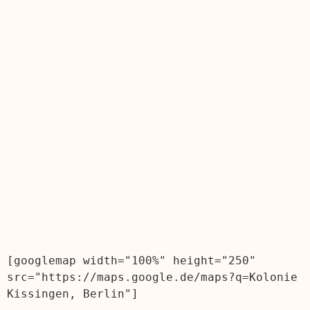
[googlemap width="100%" height="250" 
src="https://maps.google.de/maps?q=Kolonie 
Kissingen, Berlin"]