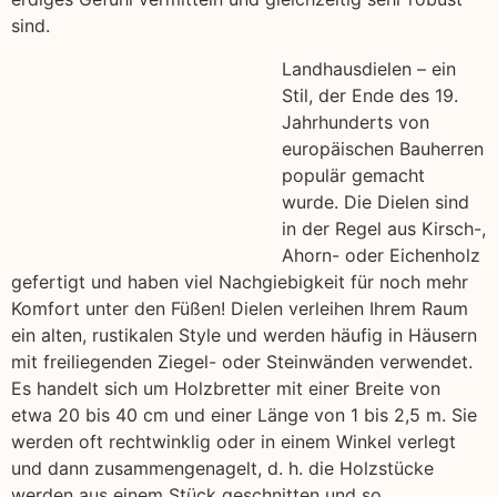
sind.
Landhausdielen – ein
Stil, der Ende des 19.
Jahrhunderts von
europäischen Bauherren
populär gemacht
wurde. Die Dielen sind
in der Regel aus Kirsch-,
Ahorn- oder Eichenholz
gefertigt und haben viel Nachgiebigkeit für noch mehr
Komfort unter den Füßen! Dielen verleihen Ihrem Raum
ein alten, rustikalen Style und werden häufig in Häusern
mit freiliegenden Ziegel- oder Steinwänden verwendet.
Es handelt sich um Holzbretter mit einer Breite von
etwa 20 bis 40 cm und einer Länge von 1 bis 2,5 m. Sie
werden oft rechtwinklig oder in einem Winkel verlegt
und dann zusammengenagelt, d. h. die Holzstücke
werden aus einem Stück geschnitten und so