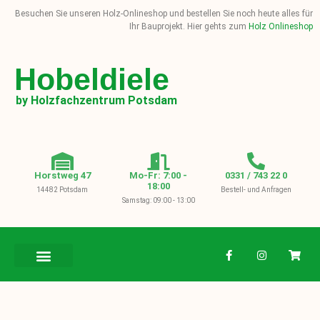
Besuchen Sie unseren Holz-Onlineshop und bestellen Sie noch heute alles für
Ihr Bauprojekt. Hier gehts zum
Holz Onlineshop
Hobeldiele
by Holzfachzentrum Potsdam
Horstweg 47
Mo-Fr: 7:00 -
0331 / 743 22 0
18:00
14482 Potsdam
Bestell- und Anfragen
Samstag: 09:00 - 13:00
BAUHOLZ / KVH