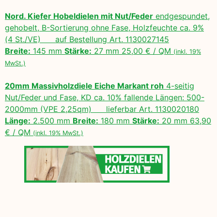
Nord. Kiefer Hobeldielen mit Nut/Feder
endgespundet,
gehobelt, B-Sortierung ohne Fase, Holzfeuchte ca. 9%
(4 St./VE) auf Bestellung Art. 1130027145
Breite:
145 mm
Stärke:
27 mm 25,00 € / QM
(inkl. 19%
MwSt.)
20mm Massivholzdiele Eiche Markant roh
4-seitig
Nut/Feder und Fase, KD ca. 10% fallende Längen: 500-
2000mm (VPE 2,25qm) lieferbar Art. 1130020180
Länge:
2.500 mm
Breite:
180 mm
Stärke:
20 mm 63,90
€ / QM
(inkl. 19% MwSt.)