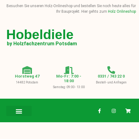
Besuchen Sie unseren Holz-Onlineshop und bestellen Sie noch heute alles für
Ihr Bauprojekt. Hier gehts zum
Holz Onlineshop
Hobeldiele
by Holzfachzentrum Potsdam
Horstweg 47
Mo-Fr: 7:00 -
0331 / 743 22 0
18:00
14482 Potsdam
Bestell- und Anfragen
Samstag: 09:00 - 13:00
BAUHOLZ / KVH