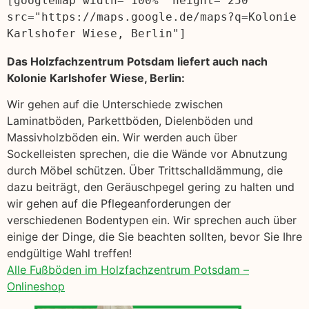
[googlemap width="100%" height="250" 
src="https://maps.google.de/maps?q=Kolonie 
Karlshofer Wiese, Berlin"]
Das Holzfachzentrum Potsdam liefert auch nach
Kolonie Karlshofer Wiese, Berlin:
Wir gehen auf die Unterschiede zwischen
Laminatböden, Parkettböden, Dielenböden und
Massivholzböden ein. Wir werden auch über
Sockelleisten sprechen, die die Wände vor Abnutzung
durch Möbel schützen. Über Trittschalldämmung, die
dazu beiträgt, den Geräuschpegel gering zu halten und
wir gehen auf die Pflegeanforderungen der
verschiedenen Bodentypen ein. Wir sprechen auch über
einige der Dinge, die Sie beachten sollten, bevor Sie Ihre
endgültige Wahl treffen!
Alle Fußböden im Holzfachzentrum Potsdam –
Onlineshop