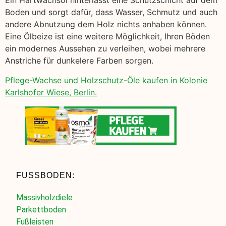
Ein Hartwachsöl hinterlässt eine Schutzschicht auf dem
Boden und sorgt dafür, dass Wasser, Schmutz und auch
andere Abnutzung dem Holz nichts anhaben können.
Eine Ölbeize ist eine weitere Möglichkeit, Ihren Böden
ein modernes Aussehen zu verleihen, wobei mehrere
Anstriche für dunkelere Farben sorgen.
Pflege-Wachse und Holzschutz-Öle kaufen in Kolonie
Karlshofer Wiese, Berlin.
FUSSBODEN:
Massivholzdiele
Parkettboden
Fußleisten