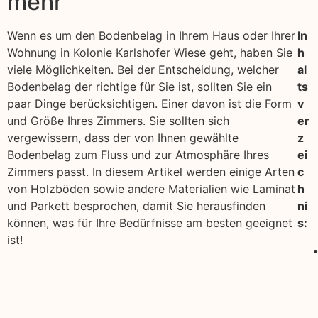
mehr
Wenn es um den Bodenbelag in Ihrem Haus oder Ihrer
In
Wohnung in Kolonie Karlshofer Wiese geht, haben Sie
h
viele Möglichkeiten. Bei der Entscheidung, welcher
al
Bodenbelag der richtige für Sie ist, sollten Sie ein
ts
paar Dinge berücksichtigen. Einer davon ist die Form
v
und Größe Ihres Zimmers. Sie sollten sich
er
vergewissern, dass der von Ihnen gewählte
z
Bodenbelag zum Fluss und zur Atmosphäre Ihres
ei
Zimmers passt. In diesem Artikel werden einige Arten
c
von Holzböden sowie andere Materialien wie Laminat
h
und Parkett besprochen, damit Sie herausfinden
ni
können, was für Ihre Bedürfnisse am besten geeignet
s:
ist!