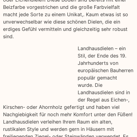
Beizfarbe vorgestrichen und die große Farbvielfalt
macht jede Sorte zu einem Unikat,. Kaum etwas ist so
unverwechselbar wie diese schönen Dielen, die ein
erdiges Gefühl vermitteln und gleichzeitig sehr robust
sind.
Landhausdielen – ein
Stil, der Ende des 19.
Jahrhunderts von
europäischen Bauherren
populär gemacht
wurde. Die
Landhausdielen sind in
der Regel aus Eichen-,
Kirschen- oder Ahornholz gefertigt und haben viel
Nachgiebigkeit für noch mehr Komfort unter den Füßen!
Landhausdielen verleihen Ihrem Raum ein alten,
rustikalen Style und werden gern in Häusern mit
freiliegenden Ziegel- oder Steinwänden verwendet. Es