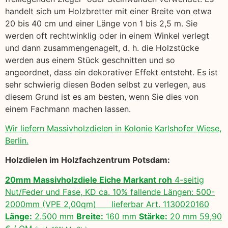
handelt sich um Holzbretter mit einer Breite von etwa
20 bis 40 cm und einer Länge von 1 bis 2,5 m. Sie
werden oft rechtwinklig oder in einem Winkel verlegt
und dann zusammengenagelt, d. h. die Holzstücke
werden aus einem Stück geschnitten und so
angeordnet, dass ein dekorativer Effekt entsteht. Es ist
sehr schwierig diesen Boden selbst zu verlegen, aus
diesem Grund ist es am besten, wenn Sie dies von
einem Fachmann machen lassen.
Wir liefern Massivholzdielen in Kolonie Karlshofer Wiese,
Berlin.
Holzdielen im Holzfachzentrum Potsdam:
20mm Massivholzdiele Eiche Markant roh
4-seitig
Nut/Feder und Fase, KD ca. 10% fallende Längen: 500-
2000mm (VPE 2,00qm) lieferbar Art. 1130020160
Länge:
2.500 mm
Breite:
160 mm
Stärke:
20 mm 59,90