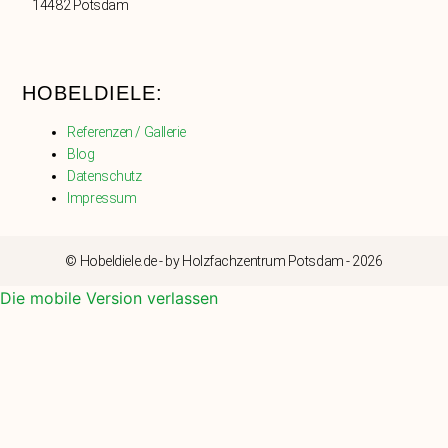
14482 Potsdam
HOBELDIELE:
Referenzen / Gallerie
Blog
Datenschutz
Impressum
© Hobeldiele.de - by Holzfachzentrum Potsdam - 2026
Die mobile Version verlassen