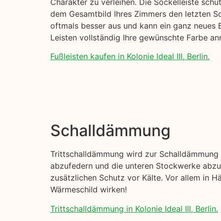
Charakter zu verleihen. Die Sockelleiste sch
dem Gesamtbild Ihres Zimmers den letzten Sch
oftmals besser aus und kann ein ganz neues B
Leisten vollständig Ihre gewünschte Farbe a
Fußleisten kaufen in Kolonie Ideal III, Berlin.
Schalldämmung
Trittschalldämmung wird zur Schalldämmung I
abzufedern und die unteren Stockwerke abzud
zusätzlichen Schutz vor Kälte. Vor allem in H
Wärmeschild wirken!
Trittschalldämmung in Kolonie Ideal III, Berlin.