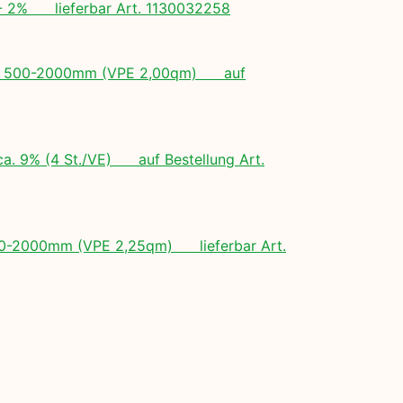
+/- 2% lieferbar Art. 1130032258
ngen: 500-2000mm (VPE 2,00qm) auf
ca. 9% (4 St./VE) auf Bestellung Art.
 500-2000mm (VPE 2,25qm) lieferbar Art.