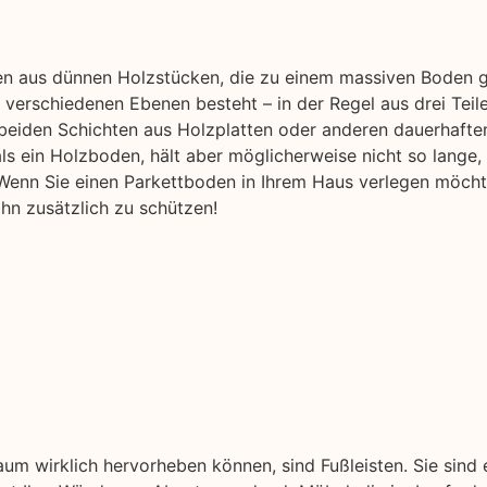
en aus dünnen Holzstücken, die zu einem massiven Boden ge
verschiedenen Ebenen besteht – in der Regel aus drei Teil
beiden Schichten aus Holzplatten oder anderen dauerhafte
r als ein Holzboden, hält aber möglicherweise nicht so lange,
enn Sie einen Parkettboden in Ihrem Haus verlegen möchten
hn zusätzlich zu schützen!
aum wirklich hervorheben können, sind Fußleisten. Sie sind