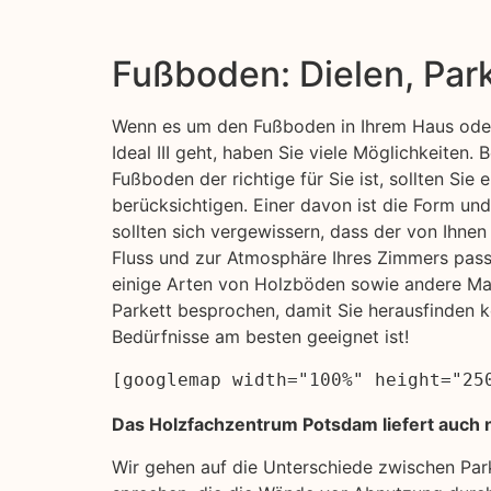
Fußboden: Dielen, Par
Wenn es um den Fußboden in Ihrem Haus oder
Ideal III geht, haben Sie viele Möglichkeiten.
Fußboden der richtige für Sie ist, sollten Sie 
berücksichtigen. Einer davon ist die Form un
sollten sich vergewissern, dass der von Ihn
Fluss und zur Atmosphäre Ihres Zimmers passt
einige Arten von Holzböden sowie andere Mat
Parkett besprochen, damit Sie herausfinden k
Bedürfnisse am besten geeignet ist!
[googlemap width="100%" height="25
Das Holzfachzentrum Potsdam liefert auch nac
Wir gehen auf die Unterschiede zwischen Pa