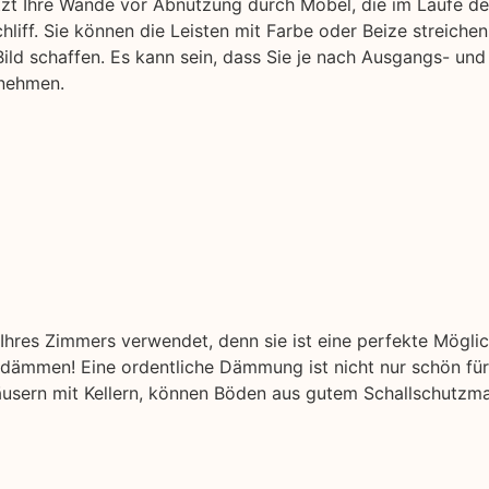
ützt Ihre Wände vor Abnutzung durch Möbel, die im Laufe der
liff. Sie können die Leisten mit Farbe oder Beize streichen
ild schaffen. Es kann sein, dass Sie je nach Ausgangs- und
nnehmen.
hres Zimmers verwendet, denn sie ist eine perfekte Mögli
ämmen! Eine ordentliche Dämmung ist nicht nur schön für 
äusern mit Kellern, können Böden aus gutem Schallschutzmat