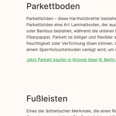
Parkettboden
Parkettböden – diese Hartholzbretter besteh
Parkettböden eine Art Laminatboden, der aus 
oder Bambus bestehen, während die unteren 
Fiberpappe). Parkett ist billiger und flexible
Feuchtigkeit oder Verformung lösen können. W
einem Sperrholzunterboden verlegt wird, um i
Jetzt Parkett kaufen in Kolonie Ideal III, Berlin.
Fußleisten
Eines der ästhetischen Merkmale, die einen R