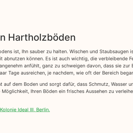
on Hartholzböden
odens ist, Ihn sauber zu halten. Wischen und Staubsaugen i
eit abnutzen können. Es ist auch wichtig, die verbleibende F
nangenehm anfühlt, ganz zu schweigen davon, dass sie zur 
paar Tage ausreichen, je nachdem, wie oft der Bereich bega
cht auf dem Boden und sorgt dafür, dass Schmutz, Wasser 
 Möglichkeit, Ihren Böden ein frisches Aussehen zu verleih
onie Ideal III, Berlin.