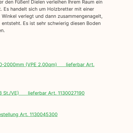
er den Füßen! Dielen verleihen Ihrem Raum ein
. Es handelt sich um Holzbretter mit einer
em Winkel verlegt und dann zusammengenagelt,
entsteht. Es ist sehr schwierig diesen Boden
en.
 500-2000mm (VPE 2,00qm) lieferbar Art.
(3 St./VE) lieferbar Art. 1130027190
tellung Art. 1130045300