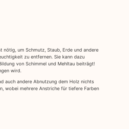
st nötig, um Schmutz, Staub, Erde und andere
euchtigkeit zu entfernen. Sie kann dazu
Bildung von Schimmel und Mehltau beiträgt!
ngen wird.
und auch andere Abnutzung dem Holz nichts
en, wobei mehrere Anstriche für tiefere Farben