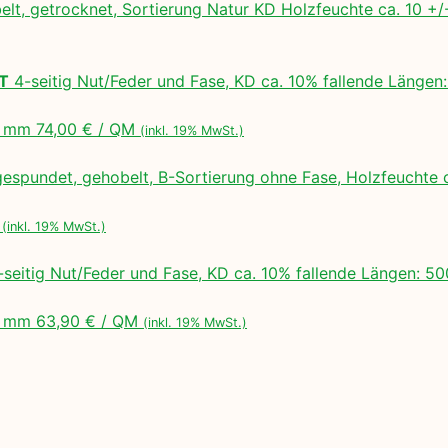
lt, getrocknet, Sortierung Natur KD Holzfeuchte ca. 10 
LT
4-seitig Nut/Feder und Fase, KD ca. 10% fallende Lä
 mm 74,00 € / QM
(inkl. 19% MwSt.)
espundet, gehobelt, B-Sortierung ohne Fase, Holzfeuchte 
M
(inkl. 19% MwSt.)
seitig Nut/Feder und Fase, KD ca. 10% fallende Längen:
 mm 63,90 € / QM
(inkl. 19% MwSt.)