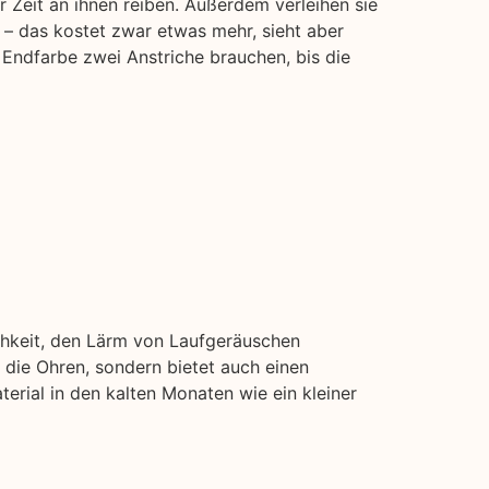
 Zeit an ihnen reiben. Außerdem verleihen sie
 – das kostet zwar etwas mehr, sieht aber
 Endfarbe zwei Anstriche brauchen, bis die
chkeit, den Lärm von Laufgeräuschen
die Ohren, sondern bietet auch einen
erial in den kalten Monaten wie ein kleiner