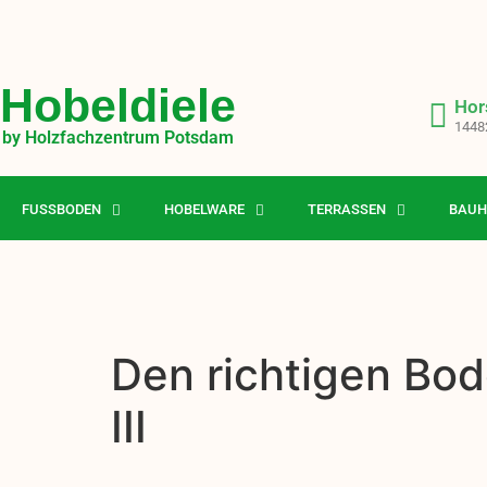
Hobeldiele
Hor
1448
by Holzfachzentrum Potsdam
FUSSBODEN
HOBELWARE
TERRASSEN
BAUH
Den richtigen Bod
III