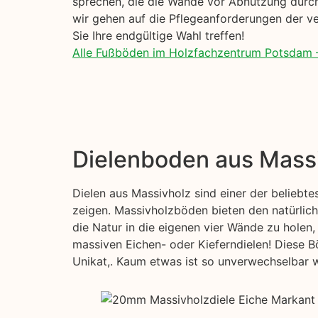
sprechen, die die Wände vor Abnutzung durch
wir gehen auf die Pflegeanforderungen der ve
Sie Ihre endgültige Wahl treffen!
Alle Fußböden im Holzfachzentrum Potsdam 
Dielenboden aus Mass
Dielen aus Massivholz sind einer der beliebt
zeigen. Massivholzböden bieten den natürlic
die Natur in die eigenen vier Wände zu holen,
massiven Eichen- oder Kieferndielen! Diese B
Unikat,. Kaum etwas ist so unverwechselbar wi