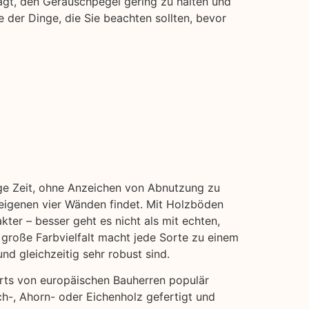
ägt, den Geräuschpegel gering zu halten und
 der Dinge, die Sie beachten sollten, bevor
nge Zeit, ohne Anzeichen von Abnutzung zu
 eigenen vier Wänden findet. Mit Holzböden
kter – besser geht es nicht als mit echten,
 große Farbvielfalt macht jede Sorte zu einem
nd gleichzeitig sehr robust sind.
erts von europäischen Bauherren populär
ch-, Ahorn- oder Eichenholz gefertigt und