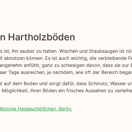
on Hartholzböden
s ist, Ihn sauber zu halten. Wischen und Staubsaugen ist n
eit abnutzen können. Es ist auch wichtig, die verbleibende F
nangenehm anfühlt, ganz zu schweigen davon, dass sie zur 
paar Tage ausreichen, je nachdem, wie oft der Bereich bega
cht auf dem Boden und sorgt dafür, dass Schmutz, Wasser 
 Möglichkeit, Ihren Böden ein frisches Aussehen zu verleih
Kolonie Heideschlößchen, Berlin.