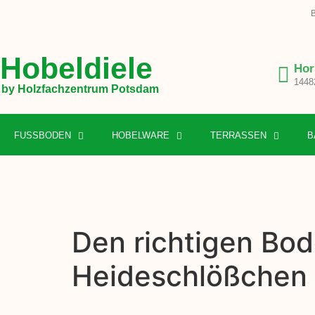
B
Hobeldiele
Hor
1448
by Holzfachzentrum Potsdam
FUSSBODEN
HOBELWARE
TERRASSEN
B
Den richtigen Bod
Heideschlößchen