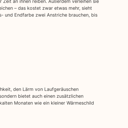
 Zeit an ihnen reiben. Außerdem verleihen sie
eichen – das kostet zwar etwas mehr, sieht
s- und Endfarbe zwei Anstriche brauchen, bis
chkeit, den Lärm von Laufgeräuschen
ondern bietet auch einen zusätzlichen
 kalten Monaten wie ein kleiner Wärmeschild