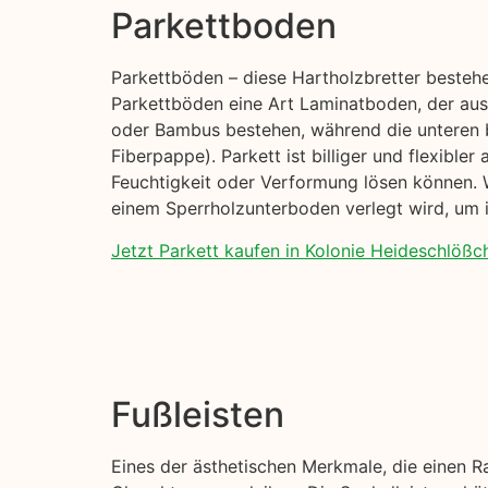
Parkettboden
Parkettböden – diese Hartholzbretter besteh
Parkettböden eine Art Laminatboden, der aus 
oder Bambus bestehen, während die unteren 
Fiberpappe). Parkett ist billiger und flexible
Feuchtigkeit oder Verformung lösen können. W
einem Sperrholzunterboden verlegt wird, um i
Jetzt Parkett kaufen in Kolonie Heideschlößch
Fußleisten
Eines der ästhetischen Merkmale, die einen R