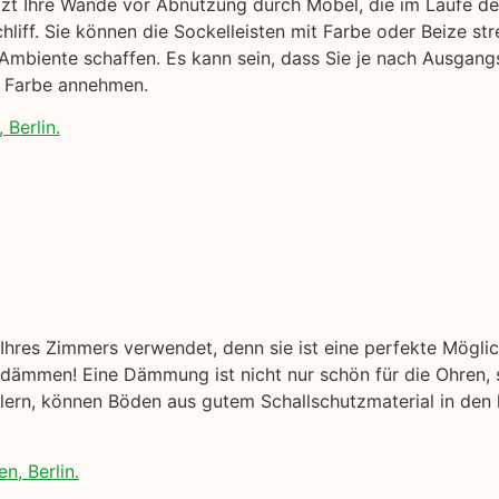
ützt Ihre Wände vor Abnutzung durch Möbel, die im Laufe der
liff. Sie können die Sockelleisten mit Farbe oder Beize str
Ambiente schaffen. Es kann sein, dass Sie je nach Ausgang
e Farbe annehmen.
 Berlin.
hres Zimmers verwendet, denn sie ist eine perfekte Mögli
ämmen! Eine Dämmung ist nicht nur schön für die Ohren, s
ellern, können Böden aus gutem Schallschutzmaterial in den
n, Berlin.