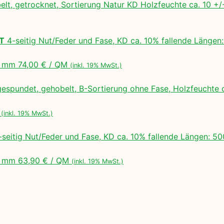
lt, getrocknet, Sortierung Natur KD Holzfeuchte ca. 10 
LT
4-seitig Nut/Feder und Fase, KD ca. 10% fallende Lä
 mm 74,00 € / QM
(inkl. 19% MwSt.)
espundet, gehobelt, B-Sortierung ohne Fase, Holzfeuchte 
M
(inkl. 19% MwSt.)
seitig Nut/Feder und Fase, KD ca. 10% fallende Längen:
 mm 63,90 € / QM
(inkl. 19% MwSt.)