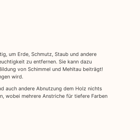
ötig, um Erde, Schmutz, Staub und andere
euchtigkeit zu entfernen. Sie kann dazu
Bildung von Schimmel und Mehltau beiträgt!
ngen wird.
und auch andere Abnutzung dem Holz nichts
en, wobei mehrere Anstriche für tiefere Farben