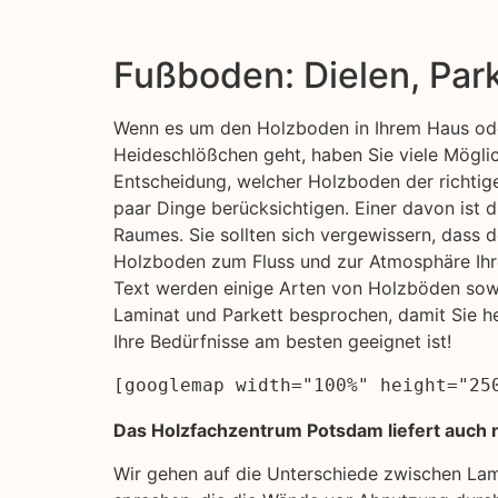
Fußboden: Dielen, Par
Wenn es um den Holzboden in Ihrem Haus ode
Heideschlößchen geht, haben Sie viele Möglic
Entscheidung, welcher Holzboden der richtige f
paar Dinge berücksichtigen. Einer davon ist 
Raumes. Sie sollten sich vergewissern, dass 
Holzboden zum Fluss und zur Atmosphäre Ihr
Text werden einige Arten von Holzböden sowi
Laminat und Parkett besprochen, damit Sie h
Ihre Bedürfnisse am besten geeignet ist!
[googlemap width="100%" height="25
Das Holzfachzentrum Potsdam liefert auch n
Wir gehen auf die Unterschiede zwischen La