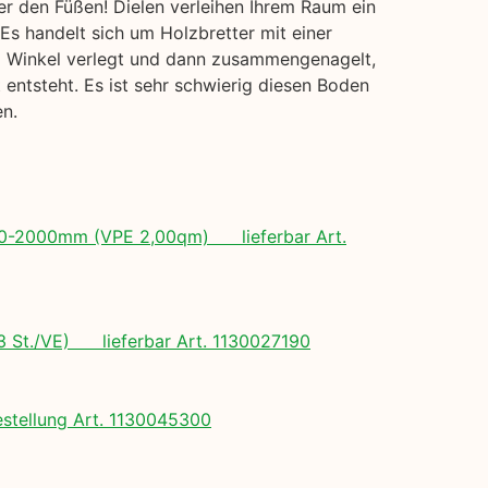
er den Füßen! Dielen verleihen Ihrem Raum ein
Es handelt sich um Holzbretter mit einer
em Winkel verlegt und dann zusammengenagelt,
entsteht. Es ist sehr schwierig diesen Boden
en.
 500-2000mm (VPE 2,00qm) lieferbar Art.
(3 St./VE) lieferbar Art. 1130027190
tellung Art. 1130045300