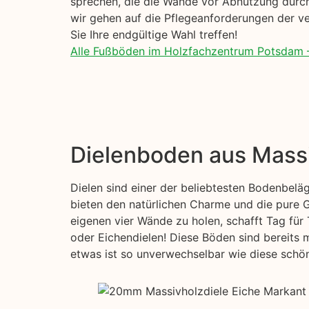
sprechen, die die Wände vor Abnutzung durch
wir gehen auf die Pflegeanforderungen der ve
Sie Ihre endgültige Wahl treffen!
Alle Fußböden im Holzfachzentrum Potsdam 
Dielenboden aus Mass
Dielen sind einer der beliebtesten Bodenbelä
bieten den natürlichen Charme und die pure G
eigenen vier Wände zu holen, schafft Tag für 
oder Eichendielen! Diese Böden sind bereits 
etwas ist so unverwechselbar wie diese schöne