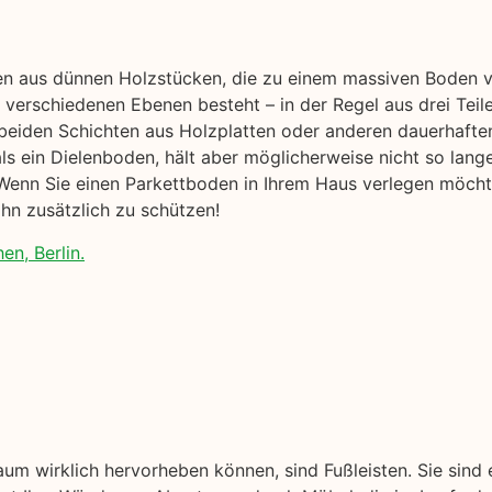
en aus dünnen Holzstücken, die zu einem massiven Boden ve
verschiedenen Ebenen besteht – in der Regel aus drei Teil
beiden Schichten aus Holzplatten oder anderen dauerhafte
r als ein Dielenboden, hält aber möglicherweise nicht so lang
enn Sie einen Parkettboden in Ihrem Haus verlegen möchten
hn zusätzlich zu schützen!
en, Berlin.
aum wirklich hervorheben können, sind Fußleisten. Sie sind