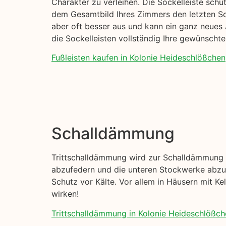
Charakter zu verleihen. Die Sockelleiste sch
dem Gesamtbild Ihres Zimmers den letzten Sch
aber oft besser aus und kann ein ganz neues 
die Sockelleisten vollständig Ihre gewünscht
Fußleisten kaufen in Kolonie Heideschlößchen,
Schalldämmung
Trittschalldämmung wird zur Schalldämmung I
abzufedern und die unteren Stockwerke abzud
Schutz vor Kälte. Vor allem in Häusern mit K
wirken!
Trittschalldämmung in Kolonie Heideschlößche