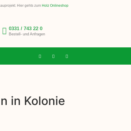
Bauprojekt. Hier gehts zum
Holz Onlineshop
0331 / 743 22 0
Bestell- und Anfragen
n in Kolonie