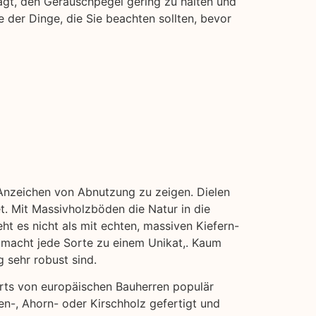
ägt, den Geräuschpegel gering zu halten und
 der Dinge, die Sie beachten sollten, bevor
e Anzeichen von Abnutzung zu zeigen. Dielen
t. Mit Massivholzböden die Natur in die
ht es nicht als mit echten, massiven Kiefern-
t macht jede Sorte zu einem Unikat,. Kaum
g sehr robust sind.
erts von europäischen Bauherren populär
en-, Ahorn- oder Kirschholz gefertigt und