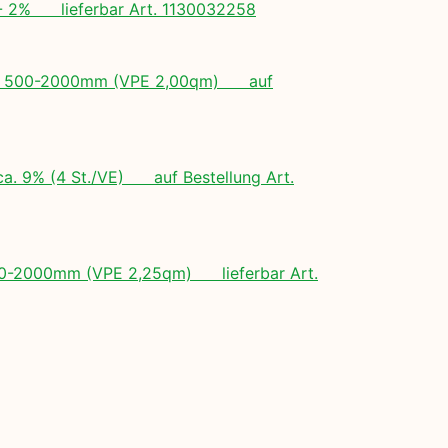
+/- 2% lieferbar Art. 1130032258
ngen: 500-2000mm (VPE 2,00qm) auf
ca. 9% (4 St./VE) auf Bestellung Art.
 500-2000mm (VPE 2,25qm) lieferbar Art.