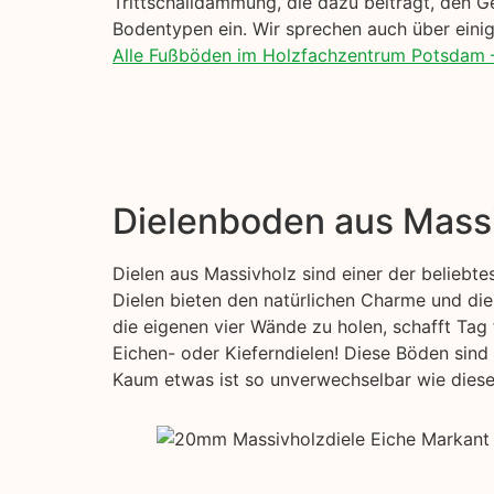
Trittschalldämmung, die dazu beiträgt, den 
Bodentypen ein. Wir sprechen auch über einige
Alle Fußböden im Holzfachzentrum Potsdam 
Dielenboden aus Mass
Dielen aus Massivholz sind einer der beliebt
Dielen bieten den natürlichen Charme und die
die eigenen vier Wände zu holen, schafft Tag 
Eichen- oder Kieferndielen! Diese Böden sind 
Kaum etwas ist so unverwechselbar wie diese s