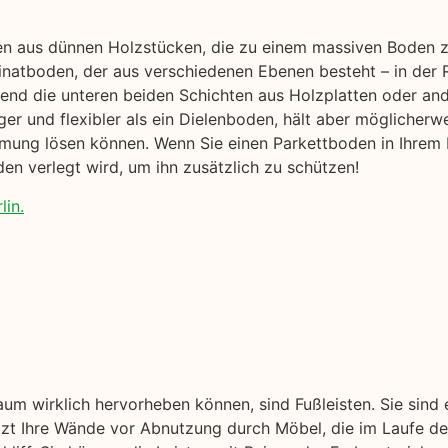
hen aus dünnen Holzstücken, die zu einem massiven Boden 
natboden, der aus verschiedenen Ebenen besteht – in der R
nd die unteren beiden Schichten aus Holzplatten oder an
ger und flexibler als ein Dielenboden, hält aber möglicherwe
rmung lösen können. Wenn Sie einen Parkettboden in Ihrem 
en verlegt wird, um ihn zusätzlich zu schützen!
lin.
aum wirklich hervorheben können, sind Fußleisten. Sie sind
ützt Ihre Wände vor Abnutzung durch Möbel, die im Laufe der