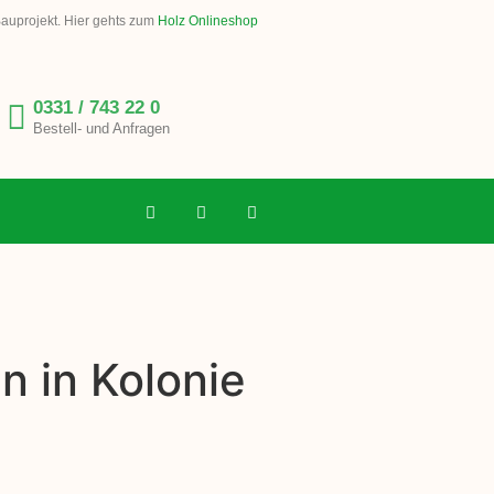
Bauprojekt. Hier gehts zum
Holz Onlineshop
0331 / 743 22 0
Bestell- und Anfragen
n in Kolonie