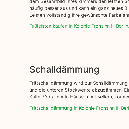
dem Gesamtbild Ihres Zimmers den letzten Sch
häufig besser aus und kann ein ganz neues Bi
Leisten vollständig Ihre gewünschte Farbe a
Fußleisten kaufen in Kolonie Frohsinn II, Berlin
Schalldämmung
Trittschalldämmung wird zur Schalldämmung I
und die unteren Stockwerke abzudämmen! Eine
Kälte. Vor allem in Häusern mit Kellern, kön
Trittschalldämmung in Kolonie Frohsinn II, Berl