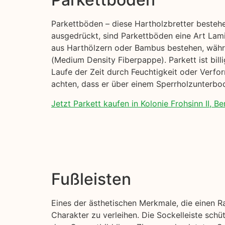
Parkettböden – diese Hartholzbretter beste
ausgedrückt, sind Parkettböden eine Art Lami
aus Harthölzern oder Bambus bestehen, währe
(Medium Density Fiberpappe). Parkett ist billi
Laufe der Zeit durch Feuchtigkeit oder Verfo
achten, dass er über einem Sperrholzunterbod
Jetzt Parkett kaufen in Kolonie Frohsinn II, Ber
Fußleisten
Eines der ästhetischen Merkmale, die einen R
Charakter zu verleihen. Die Sockelleiste sch