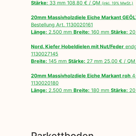
Stärke:
33 mm 108,80 € / QM
(inkl. 19% MwSt.)
20mm Massivholzdiele Eiche Markant GEÖ
Bestellung Art. 1130020161
Länge:
2.500 mm
Breite:
160 mm
Stärke:
20
Nord. Kiefer Hobeldielen mit Nut/Feder
endg
1130027145
Breite:
145 mm
Stärke:
27 mm 25,00 € / Q
20mm Massivholzdiele Eiche Markant roh
4-
1130020180
Länge:
2.500 mm
Breite:
180 mm
Stärke:
20
Parkettboden