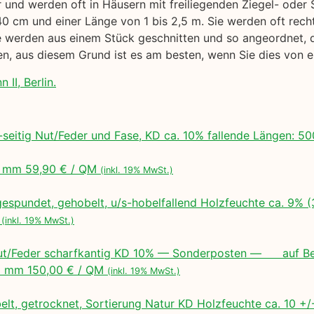
air und werden oft in Häusern mit freiliegenden Ziegel- ode
40 cm und einer Länge von 1 bis 2,5 m. Sie werden oft rech
werden aus einem Stück geschnitten und so angeordnet, das
gen, aus diesem Grund ist es am besten, wenn Sie dies von
 II, Berlin.
seitig Nut/Feder und Fase, KD ca. 10% fallende Längen:
 mm 59,90 € / QM
(inkl. 19% MwSt.)
espundet, gehobelt, u/s-hobelfallend Holzfeuchte ca. 9% 
M
(inkl. 19% MwSt.)
ut/Feder scharfkantig KD 10% — Sonderposten — auf Bes
 mm 150,00 € / QM
(inkl. 19% MwSt.)
lt, getrocknet, Sortierung Natur KD Holzfeuchte ca. 10 