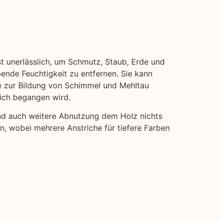
st unerlässlich, um Schmutz, Staub, Erde und
bende Feuchtigkeit zu entfernen. Sie kann
ie zur Bildung von Schimmel und Mehltau
eich begangen wird.
und auch weitere Abnutzung dem Holz nichts
en, wobei mehrere Anstriche für tiefere Farben