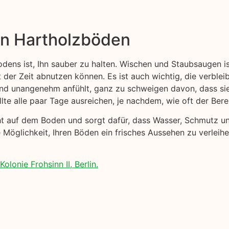
on Hartholzböden
odens ist, Ihn sauber zu halten. Wischen und Staubsaugen i
t der Zeit abnutzen können. Es ist auch wichtig, die verblei
 und unangenehm anfühlt, ganz zu schweigen davon, dass s
lte alle paar Tage ausreichen, je nachdem, wie oft der Ber
cht auf dem Boden und sorgt dafür, dass Wasser, Schmutz 
 Möglichkeit, Ihren Böden ein frisches Aussehen zu verleih
lonie Frohsinn II, Berlin.