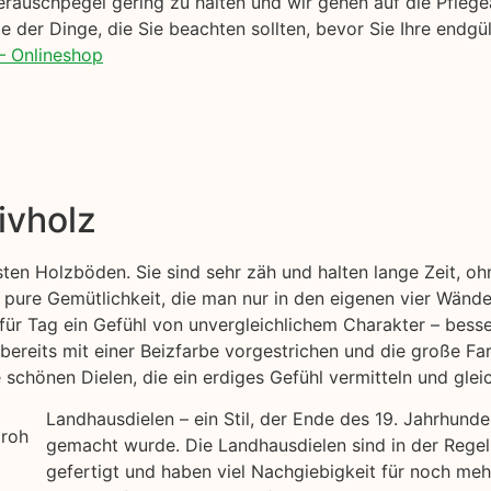
Geräuschpegel gering zu halten und wir gehen auf die Pfle
 der Dinge, die Sie beachten sollten, bevor Sie Ihre endgül
– Onlineshop
ivholz
esten Holzböden. Sie sind sehr zäh und halten lange Zeit, 
 pure Gemütlichkeit, die man nur in den eigenen vier Wände
für Tag ein Gefühl von unvergleichlichem Charakter – besse
bereits mit einer Beizfarbe vorgestrichen und die große Far
chönen Dielen, die ein erdiges Gefühl vermitteln und gleic
Landhausdielen – ein Stil, der Ende des 19. Jahrhund
gemacht wurde. Die Landhausdielen sind in der Regel
gefertigt und haben viel Nachgiebigkeit für noch me