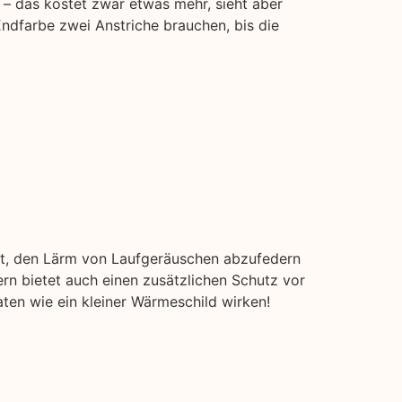
 – das kostet zwar etwas mehr, sieht aber
Endfarbe zwei Anstriche brauchen, bis die
it, den Lärm von Laufgeräuschen abzufedern
n bietet auch einen zusätzlichen Schutz vor
aten wie ein kleiner Wärmeschild wirken!