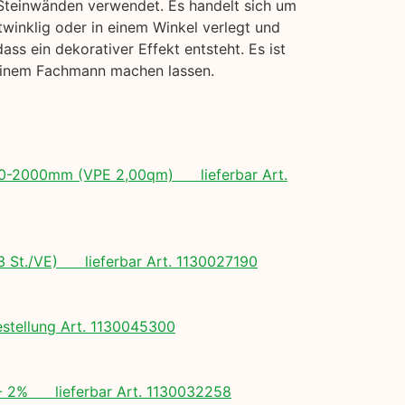
r Steinwänden verwendet. Es handelt sich um
twinklig oder in einem Winkel verlegt und
s ein dekorativer Effekt entsteht. Es ist
 einem Fachmann machen lassen.
 500-2000mm (VPE 2,00qm) lieferbar Art.
(3 St./VE) lieferbar Art. 1130027190
tellung Art. 1130045300
+/- 2% lieferbar Art. 1130032258