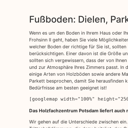
Fußboden: Dielen, Par
Wenn es um den Boden in Ihrem Haus oder Ih
Frohsinn II geht, haben Sie viele Möglichkeite
welcher Boden der richtige für Sie ist, sollten
berücksichtigen. Einer davon ist die Größe u
sollten sich vergewissern, dass der von Ihne
und zur Atmosphäre Ihres Zimmers passt. In 
einige Arten von Holzböden sowie andere Mat
Parkett besprochen, damit Sie herausfinden k
Bedürfnisse am besten geeignet ist!
[googlemap width="100%" height="25
Das Holzfachzentrum Potsdam liefert auch na
Wir gehen auf die Unterschiede zwischen ein