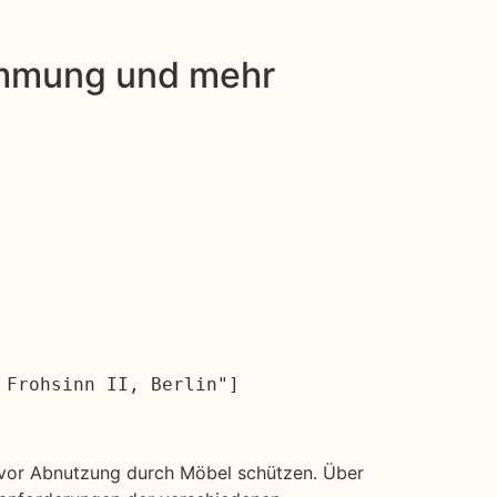
dämmung und mehr
 Frohsinn II, Berlin"]
e vor Abnutzung durch Möbel schützen. Über