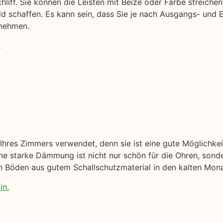
liff. Sie können die Leisten mit Beize oder Farbe streichen
ld schaffen. Es kann sein, dass Sie je nach Ausgangs- und 
nnehmen.
.
hres Zimmers verwendet, denn sie ist eine gute Möglichke
 starke Dämmung ist nicht nur schön für die Ohren, sonder
nen Böden aus gutem Schallschutzmaterial in den kalten Mon
in.