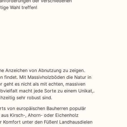
geanforderungen der verschiedenen
tige Wahl treffen!
ohne Anzeichen von Abnutzung zu zeigen.
n findet. Mit Massivholzböden die Natur in
r geht es nicht als mit echten, massiven
bvielfalt macht jede Sorte zu einem Unikat,.
hzeitig sehr robust sind.
erts von europäischen Bauherren populär
 aus Kirsch-, Ahorn- oder Eichenholz
hr Komfort unter den Füßen! Landhausdielen