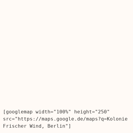
[googlemap width="100%" height="250" 
src="https://maps.google.de/maps?q=Kolonie 
Frischer Wind, Berlin"]