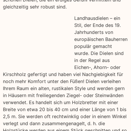
gleichzeitig sehr robust sind.
Landhausdielen – ein
Stil, der Ende des 19.
Jahrhunderts von
europäischen Bauherren
populär gemacht
wurde. Die Dielen sind
in der Regel aus
Eichen-, Ahorn- oder
Kirschholz gefertigt und haben viel Nachgiebigkeit für
noch mehr Komfort unter den Füßen! Dielen verleihen
Ihrem Raum ein alten, rustikalen Style und werden gern
in Häusern mit freiliegenden Ziegel- oder Steinwänden
verwendet. Es handelt sich um Holzbretter mit einer
Breite von etwa 20 bis 40 cm und einer Länge von 1 bis
2,5 m. Sie werden oft rechtwinklig oder in einem Winkel
verlegt und dann zusammengenagelt, d. h. die
Holzstücke werden aus einem Stück geschnitten und so