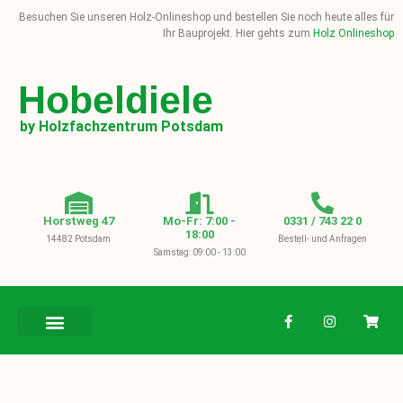
Besuchen Sie unseren Holz-Onlineshop und bestellen Sie noch heute alles für
Ihr Bauprojekt. Hier gehts zum
Holz Onlineshop
Hobeldiele
by Holzfachzentrum Potsdam
Horstweg 47
Mo-Fr: 7:00 -
0331 / 743 22 0
18:00
14482 Potsdam
Bestell- und Anfragen
Samstag: 09:00 - 13:00
BAUHOLZ / KVH