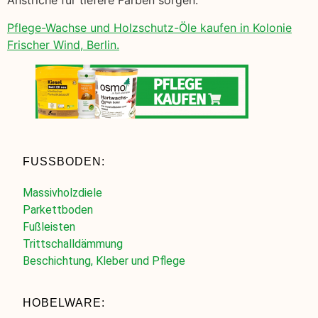
Anstriche für tiefere Farben sorgen.
Pflege-Wachse und Holzschutz-Öle kaufen in Kolonie
Frischer Wind, Berlin.
FUSSBODEN:
Massivholzdiele
Parkettboden
Fußleisten
Trittschalldämmung
Beschichtung, Kleber und Pflege
HOBELWARE: