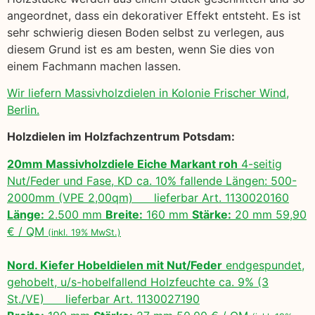
angeordnet, dass ein dekorativer Effekt entsteht. Es ist
sehr schwierig diesen Boden selbst zu verlegen, aus
diesem Grund ist es am besten, wenn Sie dies von
einem Fachmann machen lassen.
Wir liefern Massivholzdielen in Kolonie Frischer Wind,
Berlin.
Holzdielen im Holzfachzentrum Potsdam:
20mm Massivholzdiele Eiche Markant roh
4-seitig
Nut/Feder und Fase, KD ca. 10% fallende Längen: 500-
2000mm (VPE 2,00qm) lieferbar Art. 1130020160
Länge:
2.500 mm
Breite:
160 mm
Stärke:
20 mm 59,90
€ / QM
(inkl. 19% MwSt.)
Nord. Kiefer Hobeldielen mit Nut/Feder
endgespundet,
gehobelt, u/s-hobelfallend Holzfeuchte ca. 9% (3
St./VE) lieferbar Art. 1130027190