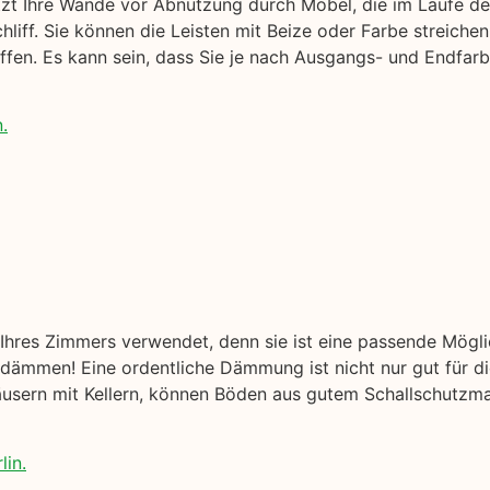
ützt Ihre Wände vor Abnutzung durch Möbel, die im Laufe der
iff. Sie können die Leisten mit Beize oder Farbe streichen
ffen. Es kann sein, dass Sie je nach Ausgangs- und Endfarb
.
hres Zimmers verwendet, denn sie ist eine passende Mögl
ämmen! Eine ordentliche Dämmung ist nicht nur gut für di
äusern mit Kellern, können Böden aus gutem Schallschutzmat
lin.