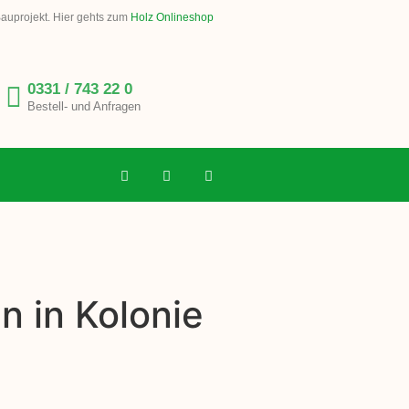
Bauprojekt. Hier gehts zum
Holz Onlineshop
0331 / 743 22 0
Bestell- und Anfragen
n in Kolonie