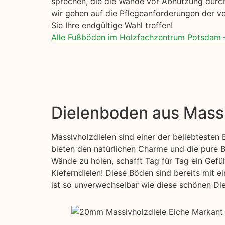
sprechen, die die Wände vor Abnutzung durch
wir gehen auf die Pflegeanforderungen der ve
Sie Ihre endgültige Wahl treffen!
Alle Fußböden im Holzfachzentrum Potsdam 
Dielenboden aus Mass
Massivholzdielen sind einer der beliebtesten
bieten den natürlichen Charme und die pure Be
Wände zu holen, schafft Tag für Tag ein Gefü
Kieferndielen! Diese Böden sind bereits mit e
ist so unverwechselbar wie diese schönen Diel