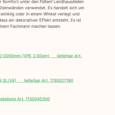
hr Komfort unter den Füßen! Landhausdielen
r Steinwänden verwendet. Es handelt sich um
twinklig oder in einem Winkel verlegt und
s ein dekorativer Effekt entsteht. Es ist
 einem Fachmann machen lassen.
 500-2000mm (VPE 2,00qm) lieferbar Art.
(3 St./VE) lieferbar Art. 1130027190
tellung Art. 1130045300