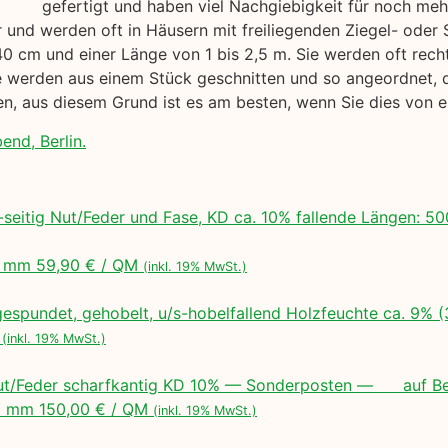
gefertigt und haben viel Nachgiebigkeit für noch me
air und werden oft in Häusern mit freiliegenden Ziegel- ode
40 cm und einer Länge von 1 bis 2,5 m. Sie werden oft rech
werden aus einem Stück geschnitten und so angeordnet, das
gen, aus diesem Grund ist es am besten, wenn Sie dies von
end, Berlin.
seitig Nut/Feder und Fase, KD ca. 10% fallende Längen:
 mm 59,90 € / QM
(inkl. 19% MwSt.)
espundet, gehobelt, u/s-hobelfallend Holzfeuchte ca. 9% 
M
(inkl. 19% MwSt.)
ut/Feder scharfkantig KD 10% — Sonderposten — auf Bes
 mm 150,00 € / QM
(inkl. 19% MwSt.)