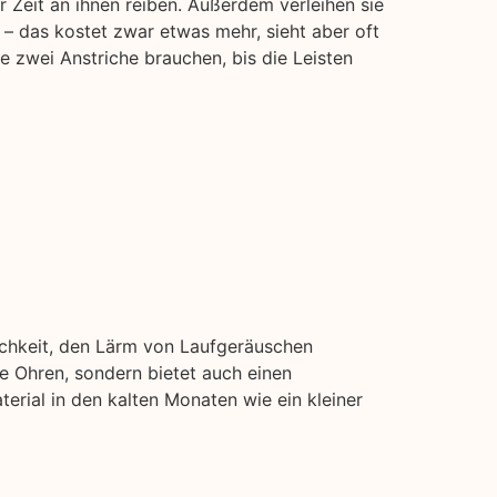
 Zeit an ihnen reiben. Außerdem verleihen sie
 – das kostet zwar etwas mehr, sieht aber oft
e zwei Anstriche brauchen, bis die Leisten
ichkeit, den Lärm von Laufgeräuschen
e Ohren, sondern bietet auch einen
erial in den kalten Monaten wie ein kleiner