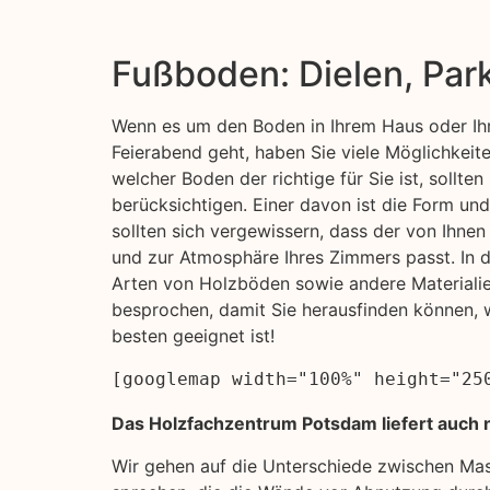
Fußboden: Dielen, Par
Wenn es um den Boden in Ihrem Haus oder Ih
Feierabend geht, haben Sie viele Möglichkeite
welcher Boden der richtige für Sie ist, sollten
berücksichtigen. Einer davon ist die Form un
sollten sich vergewissern, dass der von Ihne
und zur Atmosphäre Ihres Zimmers passt. In d
Arten von Holzböden sowie andere Materialie
besprochen, damit Sie herausfinden können, 
besten geeignet ist!
[googlemap width="100%" height="25
Das Holzfachzentrum Potsdam liefert auch n
Wir gehen auf die Unterschiede zwischen Ma