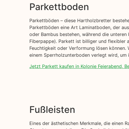
Parkettboden
Parkettböden – diese Hartholzbretter besteh
Parkettböden eine Art Laminatboden, der aus 
oder Bambus bestehen, während die unteren 
Fiberpappe). Parkett ist billiger und flexible
Feuchtigkeit oder Verformung lösen können. W
einem Sperrholzunterboden verlegt wird, um i
Jetzt Parkett kaufen in Kolonie Feierabend, Be
Fußleisten
Eines der ästhetischen Merkmale, die einen R