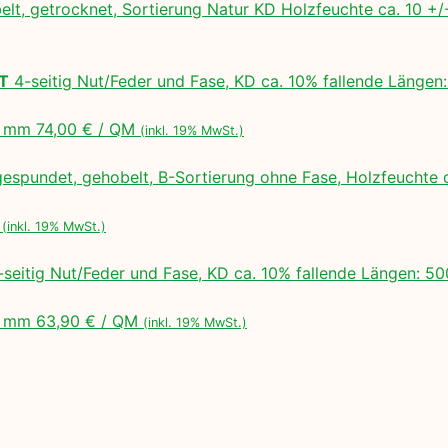
lt, getrocknet, Sortierung Natur KD Holzfeuchte ca. 10 
LT
4-seitig Nut/Feder und Fase, KD ca. 10% fallende Lä
 mm 74,00 € / QM
(inkl. 19% MwSt.)
espundet, gehobelt, B-Sortierung ohne Fase, Holzfeuchte 
M
(inkl. 19% MwSt.)
seitig Nut/Feder und Fase, KD ca. 10% fallende Längen:
 mm 63,90 € / QM
(inkl. 19% MwSt.)