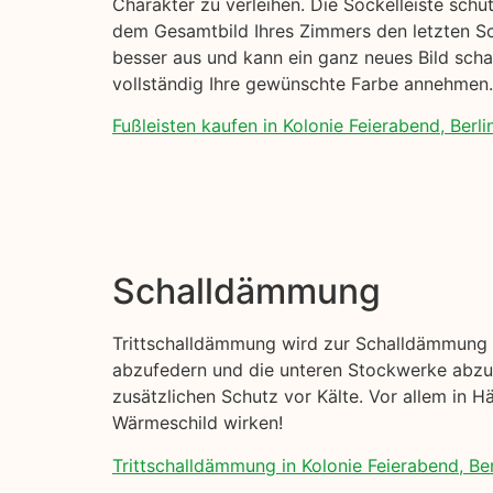
Charakter zu verleihen. Die Sockelleiste sch
dem Gesamtbild Ihres Zimmers den letzten Schl
besser aus und kann ein ganz neues Bild scha
vollständig Ihre gewünschte Farbe annehmen.
Fußleisten kaufen in Kolonie Feierabend, Berlin
Schalldämmung
Trittschalldämmung wird zur Schalldämmung I
abzufedern und die unteren Stockwerke abzud
zusätzlichen Schutz vor Kälte. Vor allem in H
Wärmeschild wirken!
Trittschalldämmung in Kolonie Feierabend, Ber