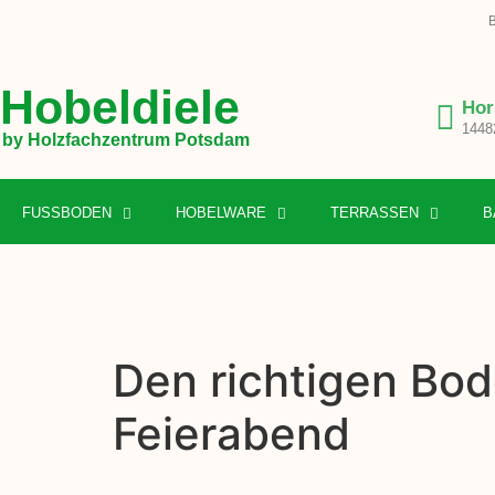
B
Hobeldiele
Hor
1448
by Holzfachzentrum Potsdam
FUSSBODEN
HOBELWARE
TERRASSEN
B
Den richtigen Bod
Feierabend