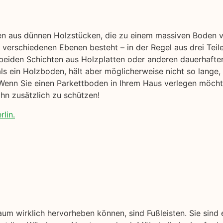
en aus dünnen Holzstücken, die zu einem massiven Boden ve
verschiedenen Ebenen besteht – in der Regel aus drei Teil
beiden Schichten aus Holzplatten oder anderen dauerhafte
r als ein Holzboden, hält aber möglicherweise nicht so lange,
enn Sie einen Parkettboden in Ihrem Haus verlegen möchten
hn zusätzlich zu schützen!
rlin.
aum wirklich hervorheben können, sind Fußleisten. Sie sind