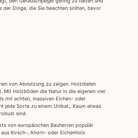
ägt, den Geräuschpegel gering zu halten und
 der Dinge, die Sie beachten sollten, bevor
ichen von Abnutzung zu zeigen. Holzdielen
. Mit Holzböden die Natur in die eigenen vier
als mit echten, massiven Eichen- oder
cht jede Sorte zu einem Unikat,. Kaum etwas
robust sind.
erts von europäischen Bauherren populär
 aus Kirsch-, Ahorn- oder Eichenholz