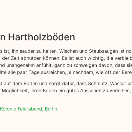
on Hartholzböden
s ist, Ihn sauber zu halten. Wischen und Staubsaugen ist 
t der Zeit abnutzen können. Es ist auch wichtig, die verblei
 und unangenehm anfühlt, ganz zu schweigen davon, dass s
lte alle paar Tage ausreichen, je nachdem, wie oft der Ber
cht auf dem Boden und sorgt dafür, dass Schmutz, Wasser 
 Möglichkeit, Ihren Böden ein gutes Aussehen zu verleihen,
olonie Feierabend, Berlin.