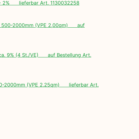
+/- 2% lieferbar Art. 1130032258
ngen: 500-2000mm (VPE 2,00qm) auf
ca. 9% (4 St./VE) auf Bestellung Art.
 500-2000mm (VPE 2,25qm) lieferbar Art.