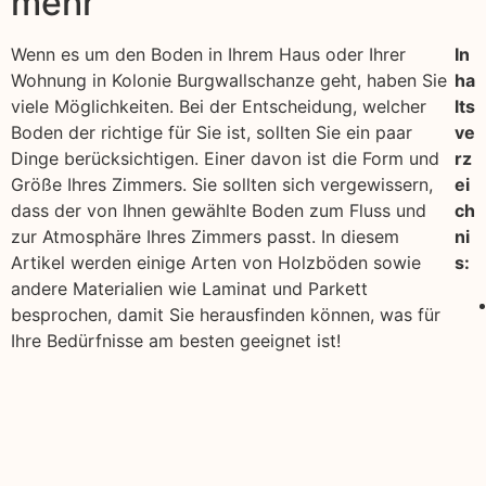
mehr
Wenn es um den Boden in Ihrem Haus oder Ihrer
In
Wohnung in Kolonie Burgwallschanze geht, haben Sie
ha
viele Möglichkeiten. Bei der Entscheidung, welcher
lts
Boden der richtige für Sie ist, sollten Sie ein paar
ve
Dinge berücksichtigen. Einer davon ist die Form und
rz
Größe Ihres Zimmers. Sie sollten sich vergewissern,
ei
dass der von Ihnen gewählte Boden zum Fluss und
ch
zur Atmosphäre Ihres Zimmers passt. In diesem
ni
Artikel werden einige Arten von Holzböden sowie
s:
andere Materialien wie Laminat und Parkett
besprochen, damit Sie herausfinden können, was für
Ihre Bedürfnisse am besten geeignet ist!