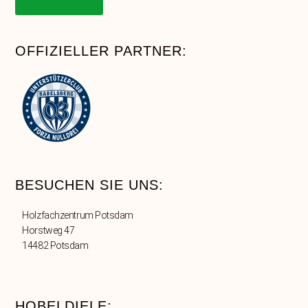
Onlineshop
OFFIZIELLER PARTNER:
BESUCHEN SIE UNS:
Holzfachzentrum Potsdam
Horstweg 47
14482 Potsdam
HOBELDIELE: