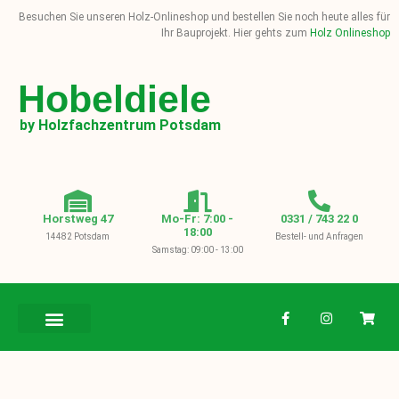
Besuchen Sie unseren Holz-Onlineshop und bestellen Sie noch heute alles für
Ihr Bauprojekt. Hier gehts zum
Holz Onlineshop
Hobeldiele
by Holzfachzentrum Potsdam
Horstweg 47
Mo-Fr: 7:00 -
0331 / 743 22 0
18:00
14482 Potsdam
Bestell- und Anfragen
Samstag: 09:00 - 13:00
BAUHOLZ / KVH