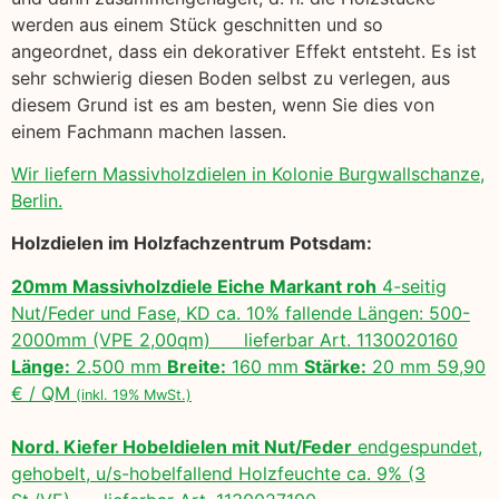
werden aus einem Stück geschnitten und so
angeordnet, dass ein dekorativer Effekt entsteht. Es ist
sehr schwierig diesen Boden selbst zu verlegen, aus
diesem Grund ist es am besten, wenn Sie dies von
einem Fachmann machen lassen.
Wir liefern Massivholzdielen in Kolonie Burgwallschanze,
Berlin.
Holzdielen im Holzfachzentrum Potsdam:
20mm Massivholzdiele Eiche Markant roh
4-seitig
Nut/Feder und Fase, KD ca. 10% fallende Längen: 500-
2000mm (VPE 2,00qm) lieferbar Art. 1130020160
Länge:
2.500 mm
Breite:
160 mm
Stärke:
20 mm 59,90
€ / QM
(inkl. 19% MwSt.)
Nord. Kiefer Hobeldielen mit Nut/Feder
endgespundet,
gehobelt, u/s-hobelfallend Holzfeuchte ca. 9% (3