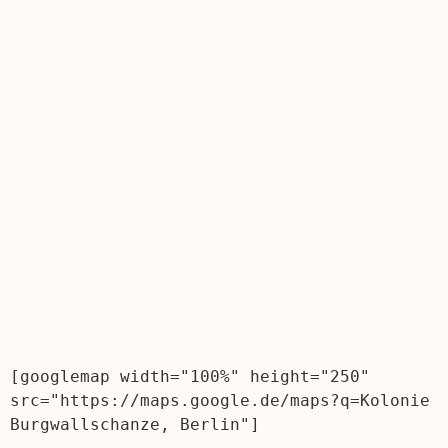
[googlemap width="100%" height="250" 
src="https://maps.google.de/maps?q=Kolonie 
Burgwallschanze, Berlin"]