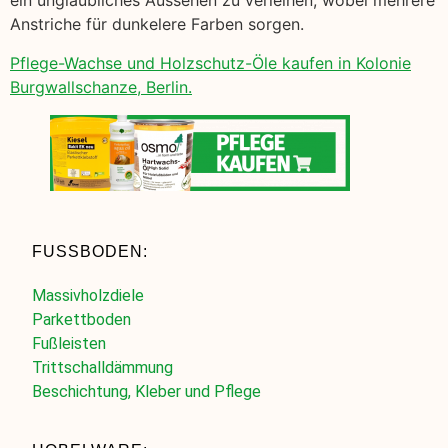
ein unglaubliches Aussehen zu verleihen, wobei mehrere
Anstriche für dunkelere Farben sorgen.
Pflege-Wachse und Holzschutz-Öle kaufen in Kolonie
Burgwallschanze, Berlin.
FUSSBODEN:
Massivholzdiele
Parkettboden
Fußleisten
Trittschalldämmung
Beschichtung, Kleber und Pflege