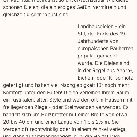
schönen Dielen, die ein erdiges Gefühl vermitteln und
gleichzeitig sehr robust sind.
Landhausdielen – ein
Stil, der Ende des 19.
Jahrhunderts von
europäischen Bauherren
populär gemacht
wurde. Die Dielen sind
in der Regel aus Ahorn-,
Eichen- oder Kirschholz
gefertigt und haben viel Nachgiebigkeit für noch mehr
Komfort unter den Füßen! Dielen verleihen Ihrem Raum
ein rustikalen, alten Style und werden oft in Häusern mit
freiliegenden Ziegel- oder Steinwänden verwendet. Es
handelt sich um Holzbretter mit einer Breite von etwa
20 bis 40 cm und einer Länge von 1 bis 2,5 m. Sie
werden oft rechtwinklig oder in einem Winkel verlegt
und dann zusammengenagelt, d. h. die Holzstücke