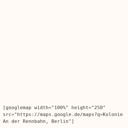
[googlemap width="100%" height="250" 
src="https://maps.google.de/maps?q=Kolonie 
An der Rennbahn, Berlin"]