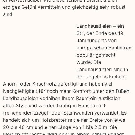
erdiges Gefühl vermitteln und gleichzeitig sehr robust
sind.
Landhausdielen – ein
Stil, der Ende des 19.
Jahrhunderts von
europäischen Bauherren
populär gemacht
wurde. Die
Landhausdielen sind in
der Regel aus Eichen-,
Ahorn- oder Kirschholz gefertigt und haben viel
Nachgiebigkeit für noch mehr Komfort unter den Füßen!
Landhausdielen verleihen Ihrem Raum ein rustikalen,
alten Style und werden häufig in Häusern mit
freiliegenden Ziegel- oder Steinwänden verwendet. Es
handelt sich um Holzbretter mit einer Breite von etwa
20 bis 40 cm und einer Länge von 1 bis 2,5 m. Sie
werden oft rechtwinklig oder in einem Winkel verlegt