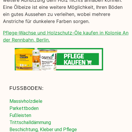
weitere Abnutzung dem Holz nichts anhaben können.
Eine Ölbeize ist eine weitere Möglichkeit, Ihren Böden
ein gutes Aussehen zu verleihen, wobei mehrere
Anstriche für dunkelere Farben sorgen.
Pflege-Wachse und Holzschutz-Öle kaufen in Kolonie An
der Rennbahn, Berlin.
FUSSBODEN:
Massivholzdiele
Parkettboden
Fußleisten
Trittschalldämmung
Beschichtung, Kleber und Pflege