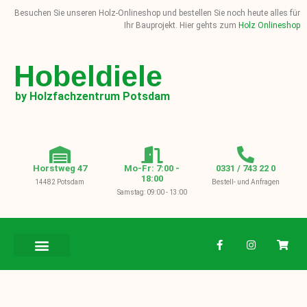
Besuchen Sie unseren Holz-Onlineshop und bestellen Sie noch heute alles für
Ihr Bauprojekt. Hier gehts zum
Holz Onlineshop
Hobeldiele
by Holzfachzentrum Potsdam
Horstweg 47
Mo-Fr: 7:00 -
0331 / 743 22 0
18:00
14482 Potsdam
Bestell- und Anfragen
Samstag: 09:00 - 13:00
BAUHOLZ / KVH