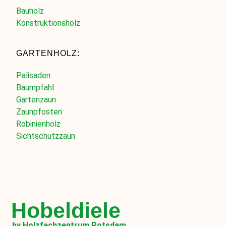
Bauholz
Konstruktionsholz
GARTENHOLZ:
Palisaden
Baumpfahl
Gartenzaun
Zaunpfosten
Robinienholz
Sichtschutzzaun
Hobeldiele
by Holzfachzentrum Potsdam