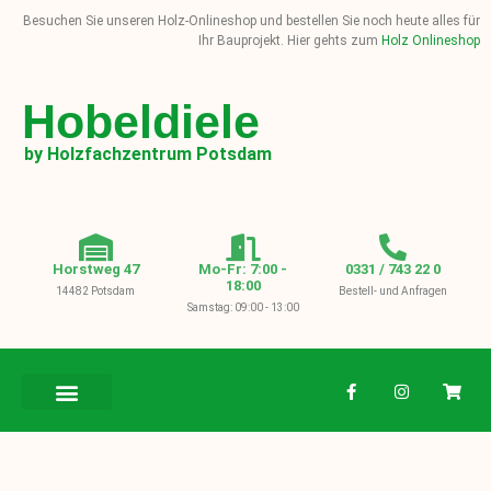
Besuchen Sie unseren Holz-Onlineshop und bestellen Sie noch heute alles für
Ihr Bauprojekt. Hier gehts zum
Holz Onlineshop
Hobeldiele
by Holzfachzentrum Potsdam
Horstweg 47
Mo-Fr: 7:00 -
0331 / 743 22 0
18:00
14482 Potsdam
Bestell- und Anfragen
Samstag: 09:00 - 13:00
BAUHOLZ / KVH