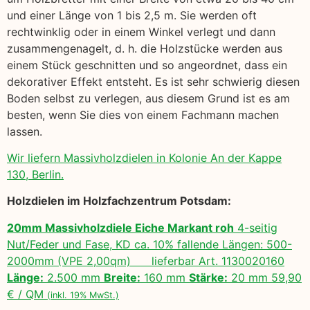
und einer Länge von 1 bis 2,5 m. Sie werden oft
rechtwinklig oder in einem Winkel verlegt und dann
zusammengenagelt, d. h. die Holzstücke werden aus
einem Stück geschnitten und so angeordnet, dass ein
dekorativer Effekt entsteht. Es ist sehr schwierig diesen
Boden selbst zu verlegen, aus diesem Grund ist es am
besten, wenn Sie dies von einem Fachmann machen
lassen.
Wir liefern Massivholzdielen in Kolonie An der Kappe
130, Berlin.
Holzdielen im Holzfachzentrum Potsdam:
20mm Massivholzdiele Eiche Markant roh
4-seitig
Nut/Feder und Fase, KD ca. 10% fallende Längen: 500-
2000mm (VPE 2,00qm) lieferbar Art. 1130020160
Länge:
2.500 mm
Breite:
160 mm
Stärke:
20 mm 59,90
€ / QM
(inkl. 19% MwSt.)