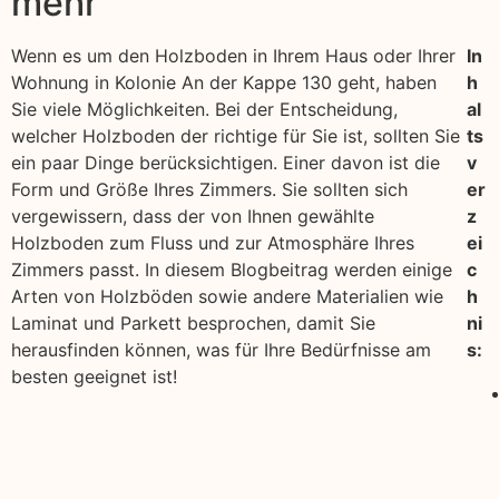
mehr
Wenn es um den Holzboden in Ihrem Haus oder Ihrer
In
Wohnung in Kolonie An der Kappe 130 geht, haben
h
Sie viele Möglichkeiten. Bei der Entscheidung,
al
welcher Holzboden der richtige für Sie ist, sollten Sie
ts
ein paar Dinge berücksichtigen. Einer davon ist die
v
Form und Größe Ihres Zimmers. Sie sollten sich
er
vergewissern, dass der von Ihnen gewählte
z
Holzboden zum Fluss und zur Atmosphäre Ihres
ei
Zimmers passt. In diesem Blogbeitrag werden einige
c
Arten von Holzböden sowie andere Materialien wie
h
Laminat und Parkett besprochen, damit Sie
ni
herausfinden können, was für Ihre Bedürfnisse am
s:
besten geeignet ist!