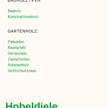
BAUHOLZ / KVH:
Bauholz
Konstruktionsholz
GARTENHOLZ:
Palisaden
Baumpfahl
Gartenzaun
Zaunpfosten
Robinienholz
Sichtschutzzaun
Hobeldiele