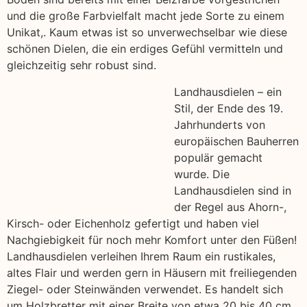
und die große Farbvielfalt macht jede Sorte zu einem
Unikat,. Kaum etwas ist so unverwechselbar wie diese
schönen Dielen, die ein erdiges Gefühl vermitteln und
gleichzeitig sehr robust sind.
Landhausdielen – ein
Stil, der Ende des 19.
Jahrhunderts von
europäischen Bauherren
populär gemacht
wurde. Die
Landhausdielen sind in
der Regel aus Ahorn-,
Kirsch- oder Eichenholz gefertigt und haben viel
Nachgiebigkeit für noch mehr Komfort unter den Füßen!
Landhausdielen verleihen Ihrem Raum ein rustikales,
altes Flair und werden gern in Häusern mit freiliegenden
Ziegel- oder Steinwänden verwendet. Es handelt sich
um Holzbretter mit einer Breite von etwa 20 bis 40 cm