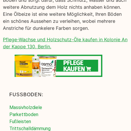
Boden und sorgt dafür, dass Schmutz, Wasser und auch
weitere Abnutzung dem Holz nichts anhaben können.
Eine Ölbeize ist eine weitere Möglichkeit, Ihren Böden
ein schönes Aussehen zu verleihen, wobei mehrere
Anstriche für dunkelere Farben sorgen.
Pflege-Wachse und Holzschutz-Öle kaufen in Kolonie An
der Kappe 130, Berlin.
FUSSBODEN:
Massivholzdiele
Parkettboden
Fußleisten
Trittschalldämmung