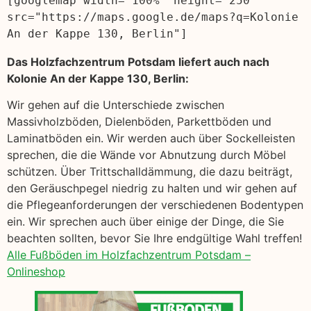
[googlemap width="100%" height="250" 
src="https://maps.google.de/maps?q=Kolonie 
An der Kappe 130, Berlin"]
Das Holzfachzentrum Potsdam liefert auch nach
Kolonie An der Kappe 130, Berlin:
Wir gehen auf die Unterschiede zwischen
Massivholzböden, Dielenböden, Parkettböden und
Laminatböden ein. Wir werden auch über Sockelleisten
sprechen, die die Wände vor Abnutzung durch Möbel
schützen. Über Trittschalldämmung, die dazu beiträgt,
den Geräuschpegel niedrig zu halten und wir gehen auf
die Pflegeanforderungen der verschiedenen Bodentypen
ein. Wir sprechen auch über einige der Dinge, die Sie
beachten sollten, bevor Sie Ihre endgültige Wahl treffen!
Alle Fußböden im Holzfachzentrum Potsdam –
Onlineshop