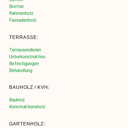
Bretter
Rahmenholz
Fassadenholz
TERRASSE:
Terrassendielen
Unterkonstruktion
Befestigungen
Behandlung
BAUHOLZ / KVH:
Bauholz
Konstruktionsholz
GARTENHOLZ: