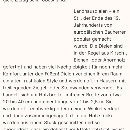
Landhausdielen – ein
Stil, der Ende des 19.
Jahrhunderts von
europäischen Bauherren
populär gemacht
wurde. Die Dielen sind
in der Regel aus Kirsch-,
Eichen- oder Ahornholz
gefertigt und haben viel Nachgiebigkeit für noch mehr
Komfort unter den Füßen! Dielen verleihen Ihrem Raum
ein alten, rustikalen Style und werden oft in Häusern mit
freiliegenden Ziegel- oder Steinwänden verwendet. Es
handelt sich um Holzbretter mit einer Breite von etwa
20 bis 40 cm und einer Länge von 1 bis 2,5 m. Sie
werden oft rechtwinklig oder in einem Winkel verlegt
und dann zusammengenagelt, d. h. die Holzstücke
werden aus einem Stück geschnitten und so
angeordnet, dass ein dekorativer Effekt entsteht. Es ist