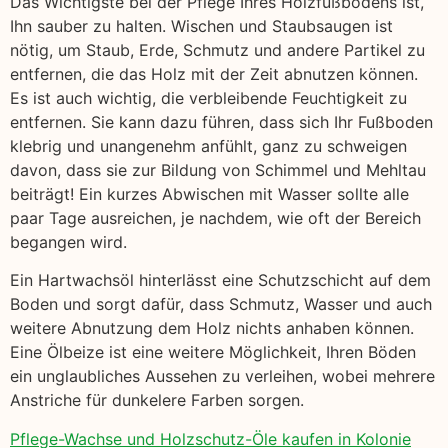
Das Wichtigste bei der Pflege Ihres Holzfußbodens ist,
Ihn sauber zu halten. Wischen und Staubsaugen ist
nötig, um Staub, Erde, Schmutz und andere Partikel zu
entfernen, die das Holz mit der Zeit abnutzen können.
Es ist auch wichtig, die verbleibende Feuchtigkeit zu
entfernen. Sie kann dazu führen, dass sich Ihr Fußboden
klebrig und unangenehm anfühlt, ganz zu schweigen
davon, dass sie zur Bildung von Schimmel und Mehltau
beiträgt! Ein kurzes Abwischen mit Wasser sollte alle
paar Tage ausreichen, je nachdem, wie oft der Bereich
begangen wird.
Ein Hartwachsöl hinterlässt eine Schutzschicht auf dem
Boden und sorgt dafür, dass Schmutz, Wasser und auch
weitere Abnutzung dem Holz nichts anhaben können.
Eine Ölbeize ist eine weitere Möglichkeit, Ihren Böden
ein unglaubliches Aussehen zu verleihen, wobei mehrere
Anstriche für dunkelere Farben sorgen.
Pflege-Wachse und Holzschutz-Öle kaufen in Kolonie