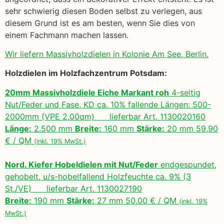
sehr schwierig diesen Boden selbst zu verlegen, aus
diesem Grund ist es am besten, wenn Sie dies von
einem Fachmann machen lassen.
Wir liefern Massivholzdielen in Kolonie Am See, Berlin.
Holzdielen im Holzfachzentrum Potsdam:
20mm Massivholzdiele Eiche Markant roh
4-seitig
Nut/Feder und Fase, KD ca. 10% fallende Längen: 500-
2000mm (VPE 2,00qm) lieferbar Art. 1130020160
Länge:
2.500 mm
Breite:
160 mm
Stärke:
20 mm 59,90
€ / QM
(inkl. 19% MwSt.)
Nord. Kiefer Hobeldielen mit Nut/Feder
endgespundet,
gehobelt, u/s-hobelfallend Holzfeuchte ca. 9% (3
St./VE) lieferbar Art. 1130027190
Breite:
190 mm
Stärke:
27 mm 50,00 € / QM
(inkl. 19%
MwSt.)