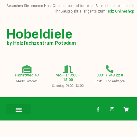
Besuchen Sie unseren Holz-Onlineshop und bestellen Sie noch heute alles für
Ihr Bauprojekt. Hier gehts zum
Holz Onlineshop
Hobeldiele
by Holzfachzentrum Potsdam
Horstweg 47
Mo-Fr: 7:00 -
0331 / 743 22 0
18:00
14482 Potsdam
Bestell- und Anfragen
Samstag: 09:00 - 13:00
BAUHOLZ / KVH