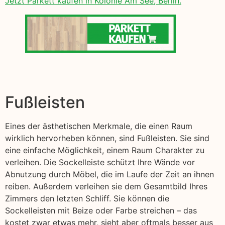
Jetzt Parkett kaufen in Kolonie Am See, Berlin.
Fußleisten
Eines der ästhetischen Merkmale, die einen Raum
wirklich hervorheben können, sind Fußleisten. Sie sind
eine einfache Möglichkeit, einem Raum Charakter zu
verleihen. Die Sockelleiste schützt Ihre Wände vor
Abnutzung durch Möbel, die im Laufe der Zeit an ihnen
reiben. Außerdem verleihen sie dem Gesamtbild Ihres
Zimmers den letzten Schliff. Sie können die
Sockelleisten mit Beize oder Farbe streichen – das
kostet zwar etwas mehr, sieht aber oftmals besser aus