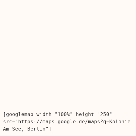
[googlemap width="100%" height="250" 
src="https://maps.google.de/maps?q=Kolonie 
Am See, Berlin"]