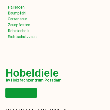
Palisaden
Baumpfahl
Gartenzaun
Zaunpfosten
Robinienholz
Sichtschutzzaun
Hobeldiele
by Holzfachzentrum Potsdam
Onlineshop