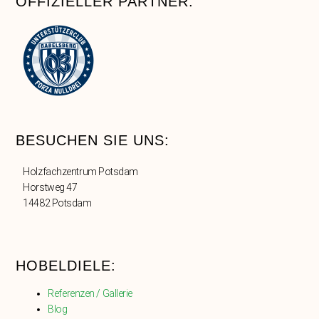
OFFIZIELLER PARTNER:
BESUCHEN SIE UNS:
Holzfachzentrum Potsdam
Horstweg 47
14482 Potsdam
HOBELDIELE:
Referenzen / Gallerie
Blog